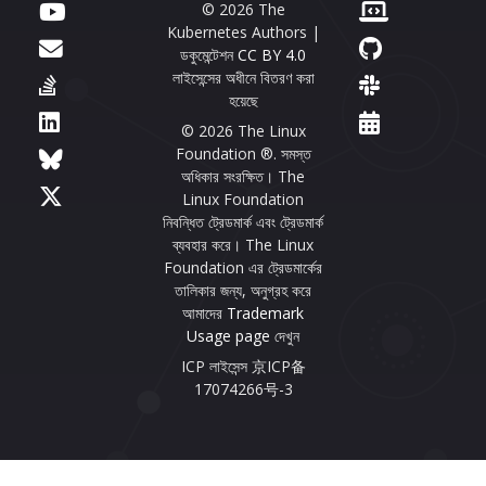
© 2026 The
Kubernetes Authors |
ডকুমেন্টেশন
CC BY 4.0
লাইসেন্সের অধীনে বিতরণ করা
হয়েছে
© 2026 The Linux
Foundation ®. সমস্ত
অধিকার সংরক্ষিত। The
Linux Foundation
নিবন্ধিত ট্রেডমার্ক এবং ট্রেডমার্ক
ব্যবহার করে। The Linux
Foundation এর ট্রেডমার্কের
তালিকার জন্য, অনুগ্রহ করে
আমাদের
Trademark
Usage page
দেখুন
ICP লাইসেন্স 京ICP备
17074266号-3