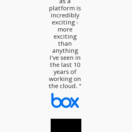
as a
platform is
incredibly
exciting -
more
exciting
than
anything
I've seen in
the last 10
years of
working on
the cloud. "