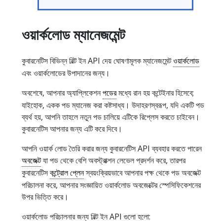
ওয়ার্কলোড ম্যানেজমেন্ট
কুবারনেটিস বিভিন্ন বিল্ট ইন API দেয় ঘোষণামূলক ম্যানেজমেন্ট
ওয়ার্কলোড
এবং ওয়ার্কলোডের উপাদানের জন্য।
অবশেষে, আপনার অ্যাপ্লিকেশন
পডের
মধ্যে রান হয় কন্টেইনার হিসেবে;
যাইহোক, একক পড ম্যানেজ করা কষ্টসাধ্য। উদাহরণস্বরূপ, যদি একটি পড
ব্যর্থ হয়, আপনি তাহলে নতুন পড চালিয়ে এটিকে রিপ্লেস করতে চাইবেন।
কুবারনেটিস আপনার জন্য এটি করে দিবে।
আপনি ওয়ার্ক লোড তৈরি করার জন্য কুবারনেটিস API ব্যবহার করতে পারেন
অবজেক্ট
যা পড থেকে বেশি অবস্ট্রাক্শন লেভেল প্রদর্শন করে, তারপর
কুবারনেটিস
কন্ট্রোল প্লেন
স্বয়ংক্রিয়ভাবে আপনার পক্ষ থেকে পড অবজেক্ট
পরিচালনা করে, আপনার সংজ্ঞায়িত ওয়ার্কলোড অবজেক্টের স্পেসিফিকেশনের
উপর ভিত্তি করে।
ওয়ার্কলোড পরিচালনার জন্য বিল্ট ইন API গুলো হলো: