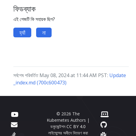
ফিডব্যাক
এই পেজটি কি সহায়ক ছিল?
হ্যাঁ
না
সর্বশেষ পরিবর্তিত May 08, 2024 at 11:44 AM PST:
Update
_index.md (700c600473)
© 2026 The
Kubernetes Authors |
ডকুমেন্টেশন
CC BY 4.0
লাইসেন্সের অধীনে বিতরণ করা