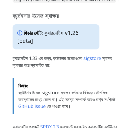
কন্টেইনার ইমেজ স্বাক্ষর
কুবারনেটিস v1.26
ফিচার স্টেট:
[beta]
কুবারনেটিস 1.33 এর জন্য, কন্টেইনার ইমেজগুলো
sigstore
স্বাক্ষর
ব্যবহার করে স্বাক্ষরিত হয়:
বিঃদ্রঃ:
কন্টেইনার ইমেজ sigstore স্বাক্ষর বর্তমানে বিভিন্ন ভৌগলিক
অবস্থানের মধ্যে মেলে না। এই সমস্যা সম্পর্কে আরও তথ্য সংশ্লিষ্ট
GitHub issue
তে পাওয়া যাবে।
কুবারনেটিস প্রজেক্ট
SPDX 2.3
ফরম্যাটে স্বাক্ষরিত কুবারনেটিস কন্টেইনার