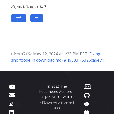
এই পেজটি কি সহায়ক ছিল?
হ্যাঁ
না
সর্বশেষ পরিবর্তিত May 12, 2024 at 1:23 PM PST:
Fixing
shortcode in download.md (#46333) (5326ca6e71)
© 2026 The
Kubernetes Authors |
ডকুমেন্টেশন
CC BY 4.0
লাইসেন্সের অধীনে বিতরণ করা
হয়েছে