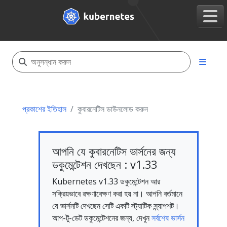
প্রকাশের ইতিহাস
কুবারনেটিস ডাউনলোড করুন
আপনি যে কুবারনেটিস ভার্সনের জন্য
ডকুমেন্টেশন দেখছেন : v1.33
Kubernetes v1.33 ডকুমেন্টেশন আর
সক্রিয়ভাবে রক্ষণাবেক্ষণ করা হয় না। আপনি বর্তমানে
যে ভার্সনটি দেখছেন সেটি একটি স্ট্যাটিক স্ন্যাপশট।
আপ-টু-ডেট ডকুমেন্টেশনের জন্য, দেখুন
সর্বশেষ ভার্সন