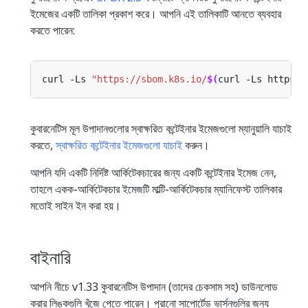
ইমেজের একটি তালিকা প্রকাশ করে। আপনি এই তালিকাটি আনতে ব্যবহার
করতে পারেন:
curl -Ls 
"https://sbom.k8s.io/
$(
curl -Ls https:/
কুবারনেটিস মূল উপাদানগুলোর স্বাক্ষরিত কন্টেইনার ইমেজগুলো ম্যানুয়ালি যাচাই
করতে,
স্বাক্ষরিত কন্টেইনার ইমেজগুলো যাচাই
করুন।
আপনি যদি একটি নির্দিষ্ট আর্কিটেকচারের জন্য একটি কন্টেইনার ইমেজ নেন,
তাহলে একক-আর্কিটেকচার ইমেজটি মাল্টি-আর্কিটেকচার ম্যানিফেস্ট তালিকার
মতোই সাইন ইন করা হয়।
বাইনারি
আপনি নীচে v1.33 কুবারনেটিস উপাদান (তাদের চেকসাম সহ) ডাউনলোড
করার লিঙ্কগুলি খুঁজে পেতে পারেন। পুরানো সাপোর্টেড ভার্সনগুলির জন্য