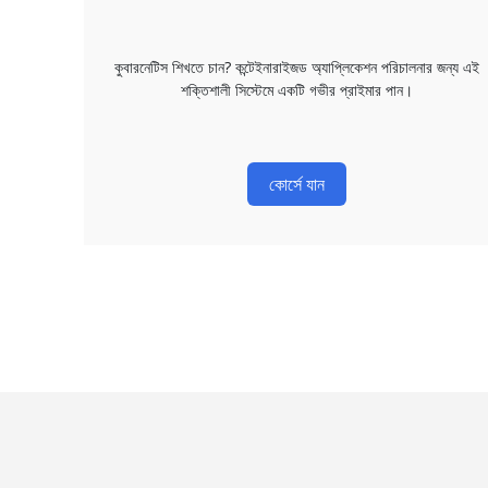
কুবারনেটিস শিখতে চান? কন্টেইনারাইজড অ্যাপ্লিকেশন পরিচালনার জন্য এই
শক্তিশালী সিস্টেমে একটি গভীর প্রাইমার পান।
কোর্সে যান