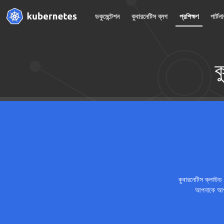
ডকুমেন্টেশন
কুবারনেটিস ব্লগ
প্রশিক্ষণ
পার্টন
ক
কুবারনেটিস ক্লাউড ন
আপনাকে আপন