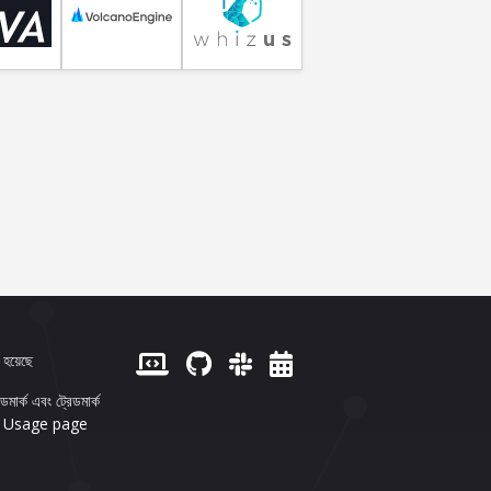
হয়েছে
ক এবং ট্রেডমার্ক
 Usage page