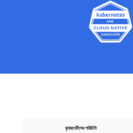
কুবারনেটিসের পরিচিতি