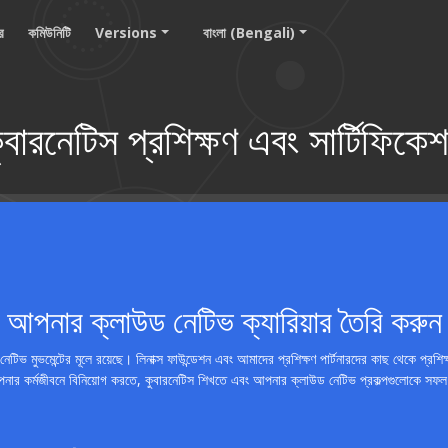
ার
কমিউনিটি
Versions
বাংলা (Bengali)
ুবারনেটিস প্রশিক্ষণ এবং সার্টিফিকে
আপনার ক্লাউড নেটিভ ক্যারিয়ার তৈরি করুন
েটিভ মুভমেন্টের মূলে রয়েছে। লিনাক্স ফাউন্ডেশন এবং আমাদের প্রশিক্ষণ পার্টনারদের কাছ থেকে প্রশিক
ার কর্মজীবনে বিনিয়োগ করতে, কুবারনেটিস শিখতে এবং আপনার ক্লাউড নেটিভ প্রকল্পগুলোকে সফল