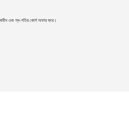
্বাধীন এবং স্ব-গতির কোর্স অফার করে।