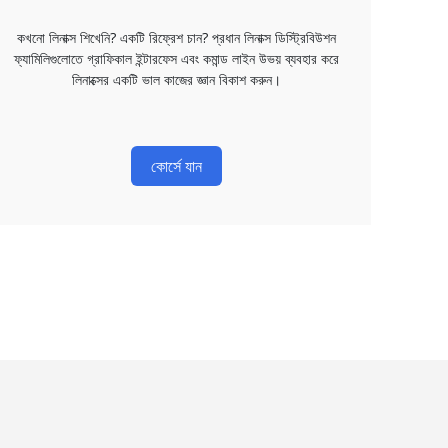
কখনো লিনাক্স শিখেনি? একটি রিফ্রেশ চান? প্রধান লিনাক্স ডিস্ট্রিবিউশন
ফ্যামিলিগুলোতে গ্রাফিকাল ইন্টারফেস এবং কমান্ড লাইন উভয় ব্যবহার করে
লিনাক্সের একটি ভাল কাজের জ্ঞান বিকাশ করুন।
কোর্সে যান