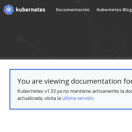
Documentación
Kubernetes Blo
You are viewing documentation for
Kubernetes v1.33 ya no mantiene activamente la doc
actualizada, visita la
última versión.