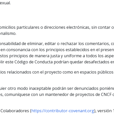
exual.
icilios particulares o direcciones electrónicas, sin contar 
onalismo.
sabilidad de eliminar, editar o rechazar los comentarios, co
 en consonancia con los principios establecidos en el prese
os principios de manera justa y uniforme a todos los aspec
ir este Código de Conducta podrían quedar desafectados e
cios relacionados con el proyecto como en espacios públicos
uier otro modo inaceptable podrán ser denunciados ponién
tos, comuníquese con un mantenedor de proyectos de CNCF 
 Colaboradores (
https://contributor-covenant.org
), versión 