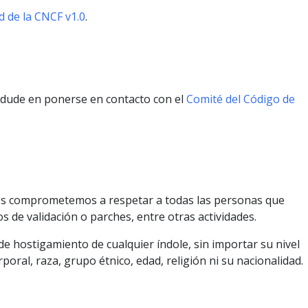
 de la CNCF v1.0
.
o dude en ponerse en contacto con el
Comité del Código de
nos comprometemos a respetar a todas las personas que
de validación o parches, entre otras actividades.
e hostigamiento de cualquier índole, sin importar su nivel
oral, raza, grupo étnico, edad, religión ni su nacionalidad.