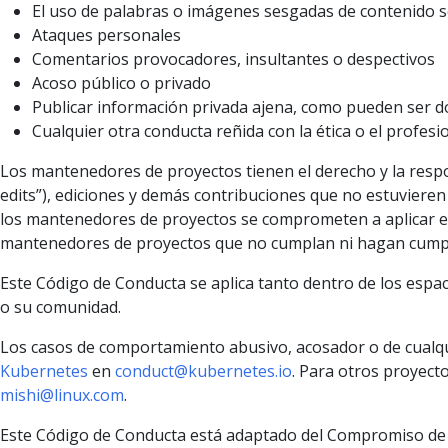
El uso de palabras o imágenes sesgadas de contenido s
Ataques personales
Comentarios provocadores, insultantes o despectivos
Acoso público o privado
Publicar información privada ajena, como pueden ser dom
Cualquier otra conducta reñida con la ética o el profesi
Los mantenedores de proyectos tienen el derecho y la respon
edits”), ediciones y demás contribuciones que no estuvieren
los mantenedores de proyectos se comprometen a aplicar est
mantenedores de proyectos que no cumplan ni hagan cumpl
Este Código de Conducta se aplica tanto dentro de los espa
o su comunidad.
Los casos de comportamiento abusivo, acosador o de cualq
Kubernetes
en
conduct@kubernetes.io
. Para otros proyec
mishi@linux.com
.
Este Código de Conducta está adaptado del Compromiso de