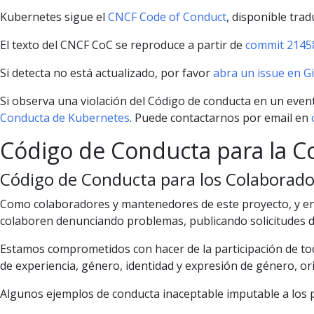
Kubernetes sigue el
CNCF Code of Conduct
, disponible trad
El texto del CNCF CoC se reproduce a partir de
commit 2145
Si detecta no está actualizado, por favor
abra un issue en G
Si observa una violación del Código de conducta en un even
Conducta de Kubernetes
. Puede contactarnos por email en
Código de Conducta para la C
Código de Conducta para los Colaborado
Como colaboradores y mantenedores de este proyecto, y en
colaboren denunciando problemas, publicando solicitudes de
Estamos comprometidos con hacer de la participación de todo
de experiencia, género, identidad y expresión de género, ori
Algunos ejemplos de conducta inaceptable imputable a los p