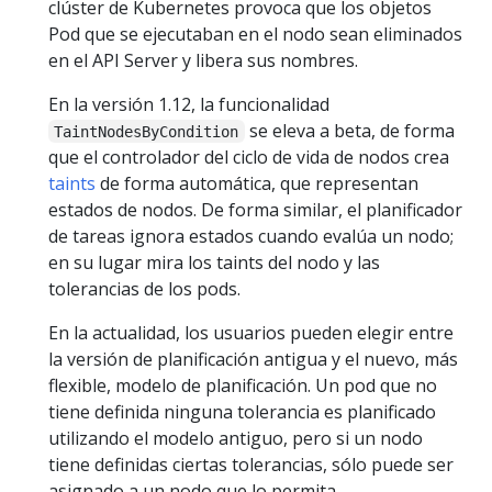
clúster de Kubernetes provoca que los objetos
Pod que se ejecutaban en el nodo sean eliminados
en el API Server y libera sus nombres.
En la versión 1.12, la funcionalidad
se eleva a beta, de forma
TaintNodesByCondition
que el controlador del ciclo de vida de nodos crea
taints
de forma automática, que representan
estados de nodos. De forma similar, el planificador
de tareas ignora estados cuando evalúa un nodo;
en su lugar mira los taints del nodo y las
tolerancias de los pods.
En la actualidad, los usuarios pueden elegir entre
la versión de planificación antigua y el nuevo, más
flexible, modelo de planificación. Un pod que no
tiene definida ninguna tolerancia es planificado
utilizando el modelo antiguo, pero si un nodo
tiene definidas ciertas tolerancias, sólo puede ser
asignado a un nodo que lo permita.