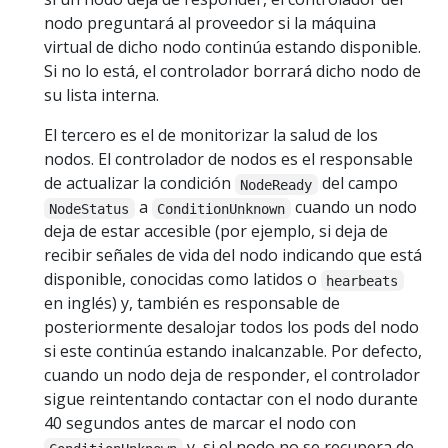
nodo preguntará al proveedor si la máquina
virtual de dicho nodo continúa estando disponible.
Si no lo está, el controlador borrará dicho nodo de
su lista interna.
El tercero es el de monitorizar la salud de los
nodos. El controlador de nodos es el responsable
de actualizar la condición
del campo
NodeReady
a
cuando un nodo
NodeStatus
ConditionUnknown
deja de estar accesible (por ejemplo, si deja de
recibir señales de vida del nodo indicando que está
disponible, conocidas como latidos o
hearbeats
en inglés) y, también es responsable de
posteriormente desalojar todos los pods del nodo
si este continúa estando inalcanzable. Por defecto,
cuando un nodo deja de responder, el controlador
sigue reintentando contactar con el nodo durante
40 segundos antes de marcar el nodo con
y, si el nodo no se recupera de