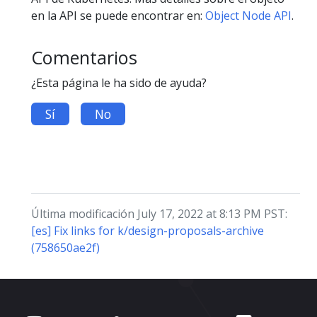
en la API se puede encontrar en:
Object Node API
.
Comentarios
¿Esta página le ha sido de ayuda?
Sí
No
Última modificación July 17, 2022 at 8:13 PM PST:
[es] Fix links for k/design-proposals-archive
(758650ae2f)