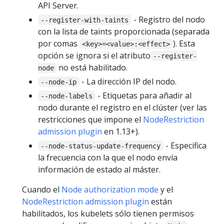
API Server.
- Registro del nodo
--register-with-taints
con la lista de taints proporcionada (separada
por comas
). Esta
<key>=<value>:<effect>
opción se ignora si el atributo
--register-
no está habilitado.
node
- La dirección IP del nodo.
--node-ip
- Etiquetas para añadir al
--node-labels
nodo durante el registro en el clúster (ver las
restricciones que impone el
NodeRestriction
admission plugin
en 1.13+).
- Especifica
--node-status-update-frequency
la frecuencia con la que el nodo envía
información de estado al máster.
Cuando el
Node authorization mode
y el
NodeRestriction admission plugin
están
habilitados, los kubelets sólo tienen permisos