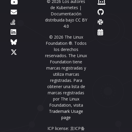
© 2026 Los autores
de Kubernetes |
Documentación
distribuida bajo
CC BY
4.0
© 2026 The Linux
Foundation ®. Todos
los derechos
reservados. The Linux
Foundation tiene
marcas registradas y
utiliza marcas
registradas. Para
obtener una lista de
marcas registradas
por The Linux
Foundation, visita
Trademark Usage
page
ICP license: 京ICP备