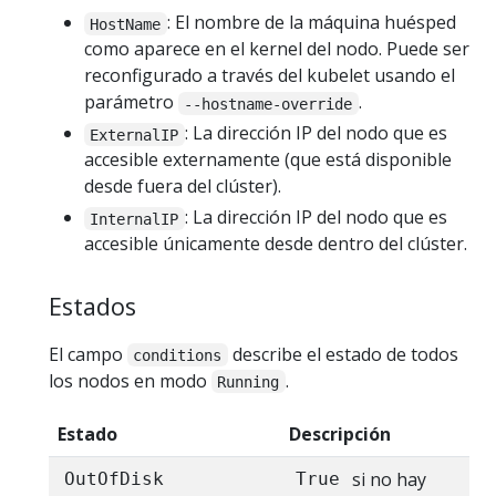
: El nombre de la máquina huésped
HostName
como aparece en el kernel del nodo. Puede ser
reconfigurado a través del kubelet usando el
parámetro
.
--hostname-override
: La dirección IP del nodo que es
ExternalIP
accesible externamente (que está disponible
desde fuera del clúster).
: La dirección IP del nodo que es
InternalIP
accesible únicamente desde dentro del clúster.
Estados
El campo
describe el estado de todos
conditions
los nodos en modo
.
Running
Estado
Descripción
si no hay
OutOfDisk
True