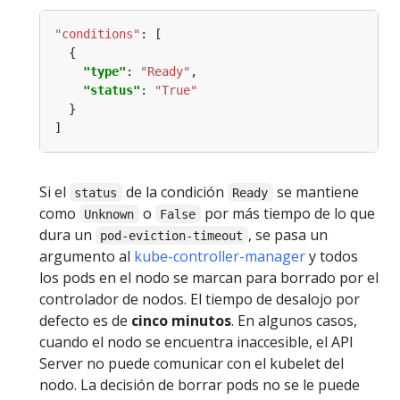
"conditions"
:
"type"
: 
"Ready"
"status"
: 
"True"
Si el
de la condición
se mantiene
status
Ready
como
o
por más tiempo de lo que
Unknown
False
dura un
, se pasa un
pod-eviction-timeout
argumento al
kube-controller-manager
y todos
los pods en el nodo se marcan para borrado por el
controlador de nodos. El tiempo de desalojo por
defecto es de
cinco minutos
. En algunos casos,
cuando el nodo se encuentra inaccesible, el API
Server no puede comunicar con el kubelet del
nodo. La decisión de borrar pods no se le puede