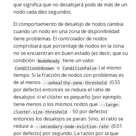
que significa que no desalojará pods de más de un
nodo cada diez segundos.
El comportamiento de desalojo de nodos cambia
cuando un nodo en una zona de disponibilidad
tiene problemas. El controlador de nodos
comprobará qué porcentaje de nodos en la zona
no se encuentran en buen estado (es decir, que su
condición
tiene un valor
NodeReady
o
) al mismo
ConditionUnknown
ConditionFalse
tiempo. Si la fracción de nodos con problemas es
de al menos
(0.55
--unhealthy-zone-threshold
por defecto) entonces se reduce el ratio de
desalojos: si el clúster es pequeño (por ejemplo,
tiene menos o los mismos nodos que
--large-
- 50 por defecto)
cluster-size-threshold
entonces los desalojos se paran. Sino, el ratio se
reduce a
(0.01
--secondary-node-eviction-rate
por defecto) por segundo. La razón por la que