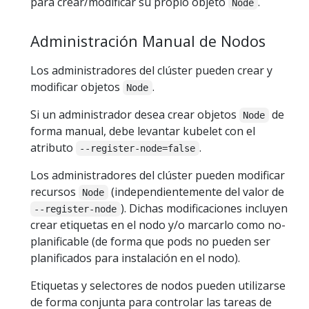
para crear/modificar su propio objeto
.
Node
Administración Manual de Nodos
Los administradores del clúster pueden crear y
modificar objetos
.
Node
Si un administrador desea crear objetos
de
Node
forma manual, debe levantar kubelet con el
atributo
.
--register-node=false
Los administradores del clúster pueden modificar
recursos
(independientemente del valor de
Node
). Dichas modificaciones incluyen
--register-node
crear etiquetas en el nodo y/o marcarlo como no-
planificable (de forma que pods no pueden ser
planificados para instalación en el nodo).
Etiquetas y selectores de nodos pueden utilizarse
de forma conjunta para controlar las tareas de