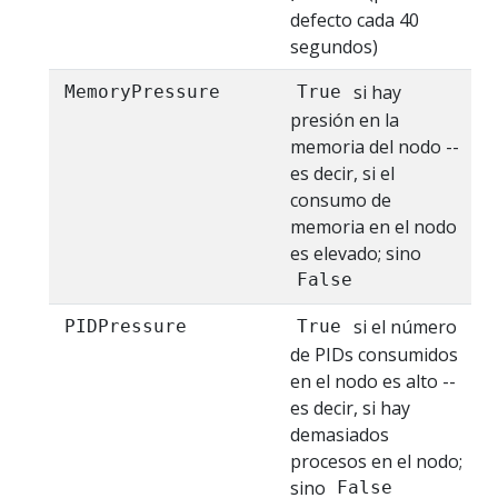
defecto cada 40
segundos)
si hay
MemoryPressure
True
presión en la
memoria del nodo --
es decir, si el
consumo de
memoria en el nodo
es elevado; sino
False
si el número
PIDPressure
True
de PIDs consumidos
en el nodo es alto --
es decir, si hay
demasiados
procesos en el nodo;
sino
False