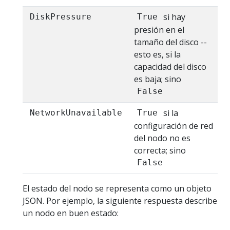
si hay
DiskPressure
True
presión en el
tamaño del disco --
esto es, si la
capacidad del disco
es baja; sino
False
si la
NetworkUnavailable
True
configuración de red
del nodo no es
correcta; sino
False
El estado del nodo se representa como un objeto
JSON. Por ejemplo, la siguiente respuesta describe
un nodo en buen estado: