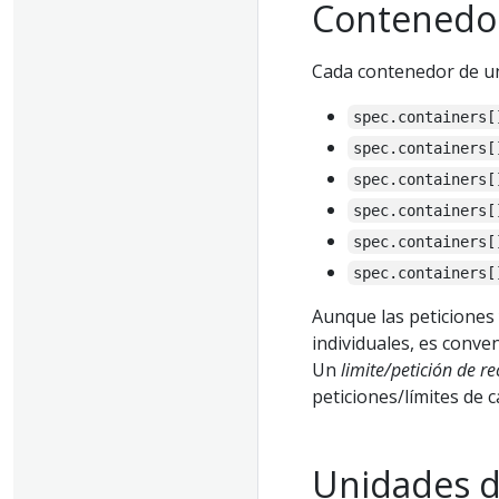
Contenedo
Cada contenedor de un
spec.containers[
spec.containers[
spec.containers[
spec.containers[
spec.containers[
spec.containers[
Aunque las peticiones 
individuales, es conve
Un
limite/petición de r
peticiones/límites de 
Unidades d