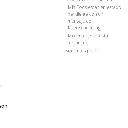
Mis Pods están en estado
pendiente con un
mensaje de
failedScheduling
Mi contenedor está
terminado
Siguientes pasos
d
 son