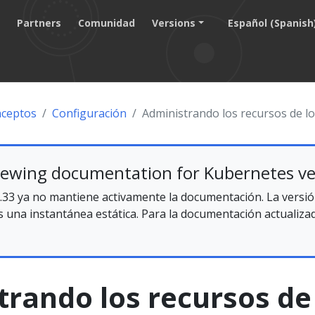
g
Partners
Comunidad
Versions
Español (Spanish
ceptos
Configuración
Administrando los recursos de l
iewing documentation for Kubernetes ve
.33 ya no mantiene activamente la documentación. La versió
 una instantánea estática. Para la documentación actualizada
trando los recursos de