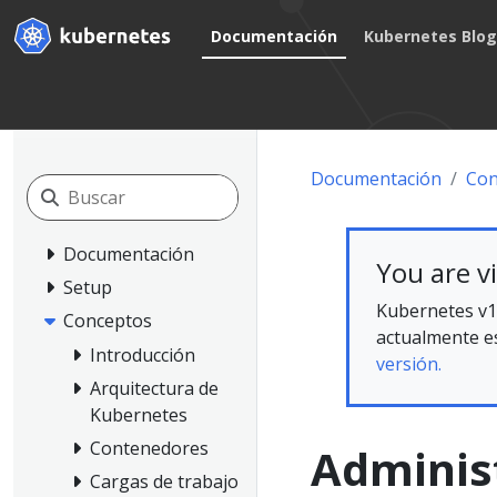
Documentación
Kubernetes Blo
Documentación
Con
Documentación
You are v
Setup
Kubernetes v1
Conceptos
actualmente es
Introducción
versión.
Arquitectura de
Kubernetes
Contenedores
Adminis
Cargas de trabajo