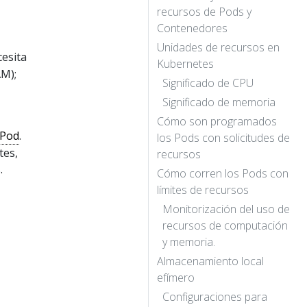
recursos de Pods y
Contenedores
Unidades de recursos en
cesita
Kubernetes
AM);
Significado de CPU
Significado de memoria
Cómo son programados
Pod
.
los Pods con solicitudes de
tes,
recursos
.
Cómo corren los Pods con
límites de recursos
Monitorización del uso de
recursos de computación
y memoria.
Almacenamiento local
efímero
Configuraciones para