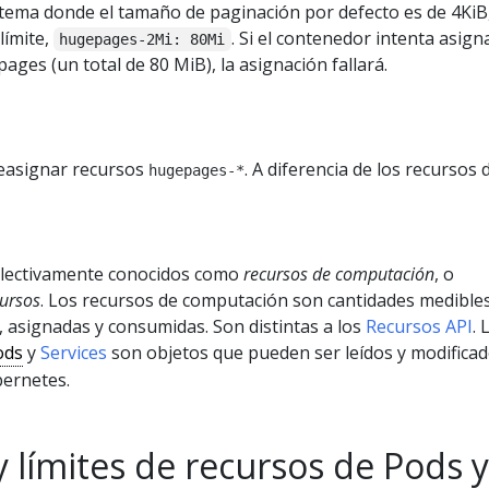
stema donde el tamaño de paginación por defecto es de 4KiB
límite,
. Si el contenedor intenta asign
hugepages-2Mi: 80Mi
ges (un total de 80 MiB), la asignación fallará.
easignar recursos
. A diferencia de los recursos 
hugepages-*
lectivamente conocidos como
recursos de computación
, o
cursos
. Los recursos de computación son cantidades medible
, asignadas y consumidas. Son distintas a los
Recursos API
. 
ods
y
Services
son objetos que pueden ser leídos y modificad
bernetes.
y límites de recursos de Pods y