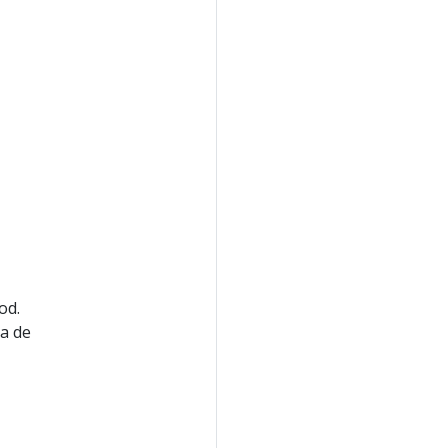
od.
ma de