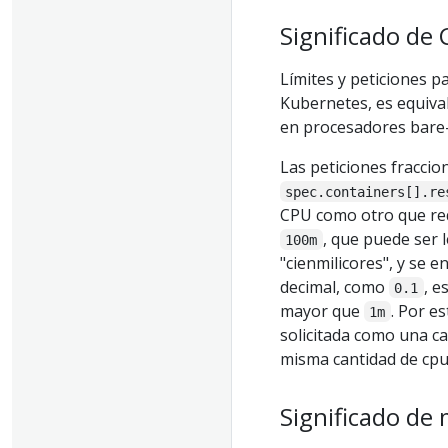
Significado de
Límites y peticiones 
Kubernetes, es equiva
en procesadores bare-
Las peticiones fracci
spec.containers[].re
CPU como otro que re
, que puede ser 
100m
"cienmilicores", y se 
decimal, como
, e
0.1
mayor que
. Por e
1m
solicitada como una ca
misma cantidad de cpu
Significado de