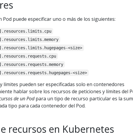
res
 Pod puede especificar uno o más de los siguientes:
].resources.limits.cpu
].resources.limits.memory
].resources.limits.hugepages-<size>
].resources.requests.cpu
].resources.requests.memory
].resources.requests.hugepages-<size>
y límites pueden ser especificadas solo en contenedores
niente hablar sobre los recursos de peticiones y límites del P
ecursos de un Pod
para un tipo de recurso particular es la su
cada tipo para cada contenedor del Pod.
e recursos en Kubernetes