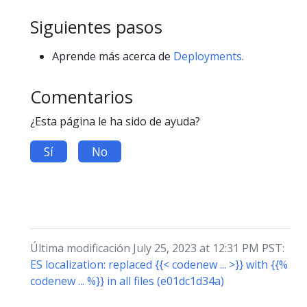
Siguientes pasos
Aprende más acerca de
Deployments
.
Comentarios
¿Esta página le ha sido de ayuda?
Sí
No
Última modificación July 25, 2023 at 12:31 PM PST:
ES localization: replaced {{< codenew ... >}} with {{%
codenew ... %}} in all files (e01dc1d34a)