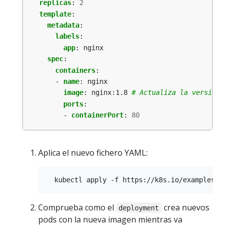
replicas
:
2
template
:
metadata
:
labels
:
app
:
nginx
spec
:
containers
:
- 
name
:
nginx
image
:
nginx:1.8
# Actualiza la versión 
ports
:
- 
containerPort
:
80
Aplica el nuevo fichero YAML:
Comprueba como el
crea nuevos
deployment
pods con la nueva imagen mientras va