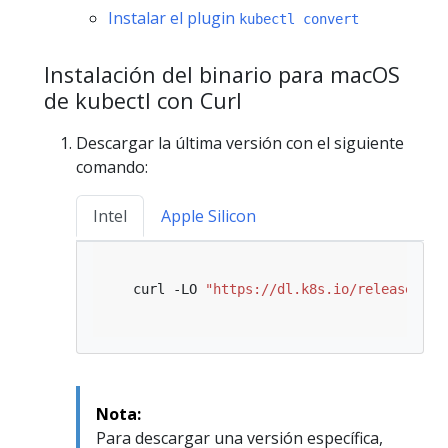
Instalar el plugin
kubectl convert
Instalación del binario para macOS
de kubectl con Curl
Descargar la última versión con el siguiente
comando:
Intel
Apple Silicon
   curl -LO 
"https://dl.k8s.io/release/
$(
c
Nota:
Para descargar una versión específica,