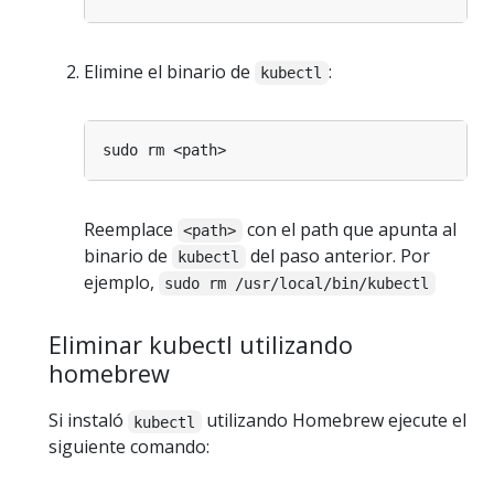
Elimine el binario de
:
kubectl
Reemplace
con el path que apunta al
<path>
binario de
del paso anterior. Por
kubectl
ejemplo,
sudo rm /usr/local/bin/kubectl
Eliminar kubectl utilizando
homebrew
Si instaló
utilizando Homebrew ejecute el
kubectl
siguiente comando: