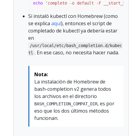
echo
'complete -o default -F __start_kubec
Si instaló kubectl con Homebrew (como
se explica
aquí
), entonces el script de
completado de kubectl ya debería estar
en
/usr/local/etc/bash_completion.d/kubec
. En ese caso, no necesita hacer nada.
tl
Nota:
La instalación de Homebrew de
bash-completion v2 genera todos
los archivos en el directorio
, es por
BASH_COMPLETION_COMPAT_DIR
eso que los dos últimos métodos
funcionan.