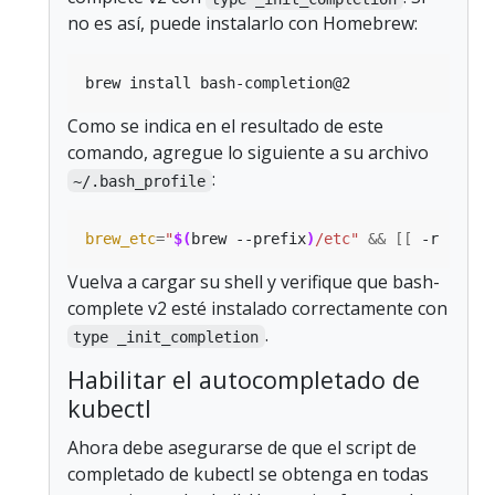
no es así, puede instalarlo con Homebrew:
Como se indica en el resultado de este
comando, agregue lo siguiente a su archivo
:
~/.bash_profile
brew_etc
=
"
$(
brew --prefix
)
/etc"
&&
[[
 -r 
"
${
br
Vuelva a cargar su shell y verifique que bash-
complete v2 esté instalado correctamente con
.
type _init_completion
Habilitar el autocompletado de
kubectl
Ahora debe asegurarse de que el script de
completado de kubectl se obtenga en todas