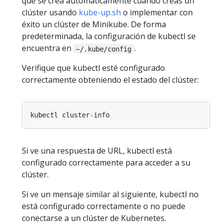
que se crea automáticamente cuando creas un
clúster usando
kube-up.sh
o implementar con
éxito un clúster de Minikube. De forma
predeterminada, la configuración de kubectl se
encuentra en
.
~/.kube/config
Verifique que kubectl esté configurado
correctamente obteniendo el estado del clúster:
Si ve una respuesta de URL, kubectl está
configurado correctamente para acceder a su
clúster.
Si ve un mensaje similar al siguiente, kubectl no
está configurado correctamente o no puede
conectarse a un clúster de Kubernetes.