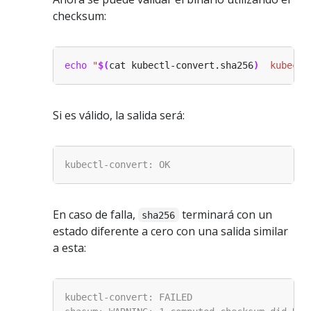
checksum:
echo
"
$(
cat kubectl-convert.sha256
)
  kubectl
Si es válido, la salida será:
En caso de falla,
terminará con un
sha256
estado diferente a cero con una salida similar
a esta: