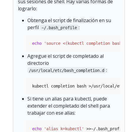
sus sesiones de shell. Hay varias formas de
lograrlo:
Obtenga el script de finalización en su
perfil
:
~/.bash_profile
echo
'source <(kubectl completion bash)'
Agregue el script de completado al
directorio
:
/usr/local/etc/bash_completion.d
Si tiene un alias para kubectl, puede
extender el completado del shell para
trabajar con ese alias:
echo
'alias k=kubectl'