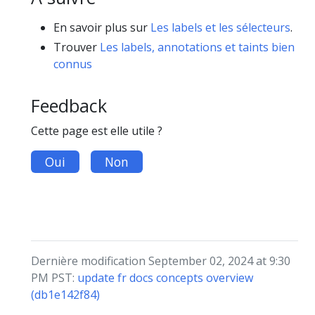
En savoir plus sur
Les labels et les sélecteurs
.
Trouver
Les labels, annotations et taints bien
connus
Feedback
Cette page est elle utile ?
Oui
Non
Dernière modification September 02, 2024 at 9:30
PM PST:
update fr docs concepts overview
(db1e142f84)