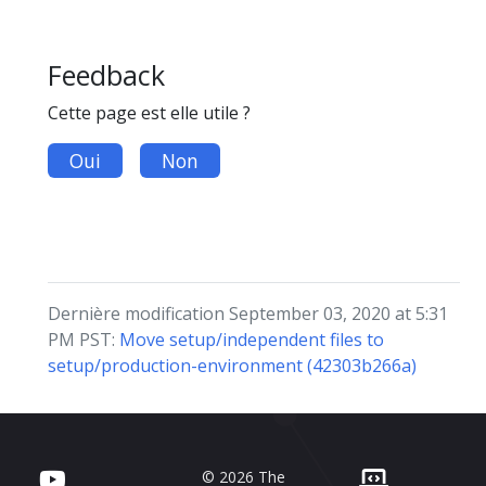
Feedback
Cette page est elle utile ?
Oui
Non
Dernière modification September 03, 2020 at 5:31
PM PST:
Move setup/independent files to
setup/production-environment (42303b266a)
© 2026 The