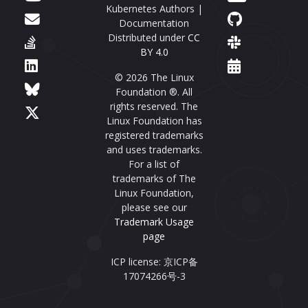
Kubernetes Authors |
Documentation
Distributed under
CC
BY 4.0
© 2026 The Linux
Foundation ®. All
rights reserved. The
Linux Foundation has
registered trademarks
and uses trademarks.
For a list of
trademarks of The
Linux Foundation,
please see our
Trademark Usage
page
ICP license: 京ICP备
17074266号-3