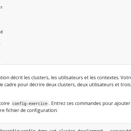
ion décrit les clusters, les utilisateurs et les contextes. Votr
le cadre pour décrire deux clusters, deux utilisateurs et trois
toire
. Entrez ces commandes pour ajouter 
config-exercice
tre fichier de configuration: