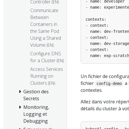
Controller
(EN)
Communicate
Between
Containers in
the Same Pod
Using a Shared
Volume
(EN)
Configure DNS
for a Cluster
(EN)
Access Services
Running on
Un fichier de configurat
Clusters
fichier
a 
(EN)
config-demo
contextes.
Gestion des
Secrets
Allez dans votre réper
Monitoring,
détails du cluster à vo
Logging et
Debugging