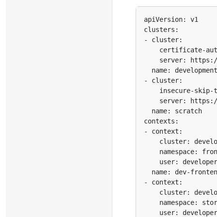
    insecure-skip-