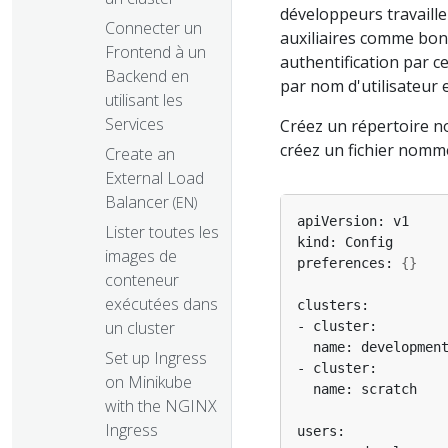
développeurs travaill
Connecter un
auxiliaires comme bon 
Frontend à un
authentification par ce
Backend en
par nom d'utilisateur 
utilisant les
Services
Créez un répertoire
créez un fichier nom
Create an
External Load
Balancer
(EN)
Lister toutes les
images de
preferences: 
{}
conteneur
exécutées dans
un cluster
Set up Ingress
on Minikube
with the NGINX
Ingress