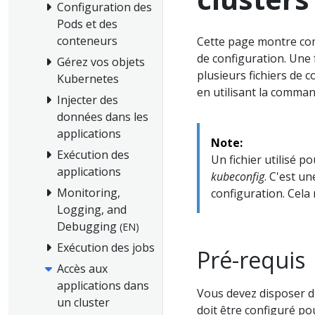
Configuration des
Pods et des
conteneurs
Cette page montre comm
de configuration. Une f
Gérez vos objets
plusieurs fichiers de 
Kubernetes
en utilisant la comma
Injecter des
données dans les
applications
Note:
Exécution des
Un fichier utilisé p
applications
kubeconfig
. C'est u
Monitoring,
configuration. Cela 
Logging, and
Debugging
(EN)
Exécution des jobs
Pré-requis
Accès aux
applications dans
Vous devez disposer d'
un cluster
doit être configuré po