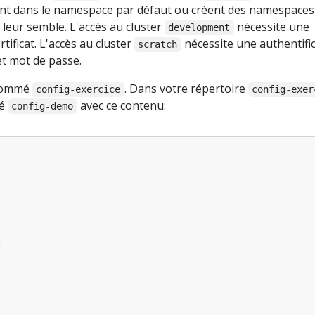
ent dans le namespace par défaut ou créent des namespaces
leur semble. L'accès au cluster
nécessite une
development
rtificat. L'accès au cluster
nécessite une authentifi
scratch
et mot de passe.
 nommé
. Dans votre répertoire
config-exercice
config-exer
mé
avec ce contenu:
config-demo