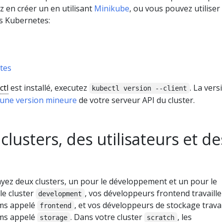
z en créer un en utilisant
Minikube
, ou vous pouvez utiliser 
s Kubernetes:
tes
ctl
est installé, executez
. La vers
kubectl version --client
une version mineure
de votre serveur API du cluster.
clusters, des utilisateurs et de
ez deux clusters, un pour le développement et un pour le
 le cluster
, vos développeurs frontend travaille
development
ms appelé
, et vos développeurs de stockage travai
frontend
ms appelé
. Dans votre cluster
, les
storage
scratch