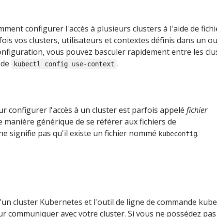
ent configurer l'accès à plusieurs clusters à l'aide de fichi
ois vos clusters, utilisateurs et contextes définis dans un o
configuration, vous pouvez basculer rapidement entre les clu
nde
.
kubectl config use-context
our configurer l'accès à un cluster est parfois appelé
fichier
ne manière générique de se référer aux fichiers de
ne signifie pas qu'il existe un fichier nommé
.
kubeconfig
un cluster Kubernetes et l'outil de ligne de commande kube
ur communiquer avec votre cluster. Si vous ne possédez pas