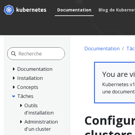
Documentation
Blog de Kuberne
Documentation
Tâc
Documentation
You are v
Installation
Kubernetes v1
Concepts
une documentat
Tâches
Outils
d'installation
Configur
Administration
d'un cluster
clusters