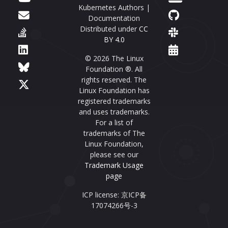
Kubernetes Authors |
Documentation
Distributed under
CC
BY 4.0
© 2026 The Linux
Foundation ®. All
rights reserved. The
Linux Foundation has
registered trademarks
and uses trademarks.
For a list of
trademarks of The
Linux Foundation,
please see our
Trademark Usage
page
ICP license: 京ICP备
17074266号-3