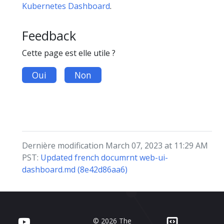
Kubernetes Dashboard
.
Feedback
Cette page est elle utile ?
Oui
Non
Dernière modification March 07, 2023 at 11:29 AM
PST:
Updated french documrnt web-ui-
dashboard.md (8e42d86aa6)
© 2026 The