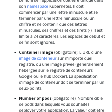
Le nom de l'application doit être unique dans
son
namespace
Kubernetes. Il doit
commencer par une lettre minuscule et se
terminer par une lettre minuscule ou un
chiffre et ne contenir que des lettres
minuscules, des chiffres et des tirets (-). Il est
limité à 24 caractères. Les espaces de début et
de fin sont ignorés.
Container image
(obligatoire): L'URL d'une
image de conteneur
sur n'importe quel
registre, ou une image privée (généralement
hébergée sur le registre de conteneurs
Google ou le hub Docker). La spécification
d'image de conteneur doit se terminer par un
deux-points.
Number of pods
(obligatoire): Nombre cible
de pods dans lesquels vous souhaitez
déployer votre application. La valeur doit être