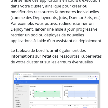
d'ensemble des applications en cours d'exécution
dans votre cluster, ainsi que pour créer ou
modifier des ressources Kubernetes individuelles.
(comme des Deployments, Jobs, DaemonSets, etc).
Par exemple, vous pouvez redimensionner un
Deployment, lancer une mise à jour progressive,
recréer un pod ou déployez de nouvelles
applications à l'aide d'un assistant de déploiement.
Le tableau de bord fournit également des
informations sur l'état des ressources Kubernetes
de votre cluster et sur les erreurs éventuelles.