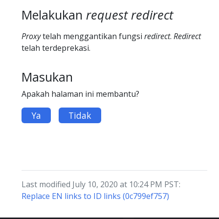
Melakukan
request redirect
Proxy
telah menggantikan fungsi
redirect
.
Redirect
telah terdeprekasi.
Masukan
Apakah halaman ini membantu?
Ya
Tidak
Last modified July 10, 2020 at 10:24 PM PST:
Replace EN links to ID links (0c799ef757)