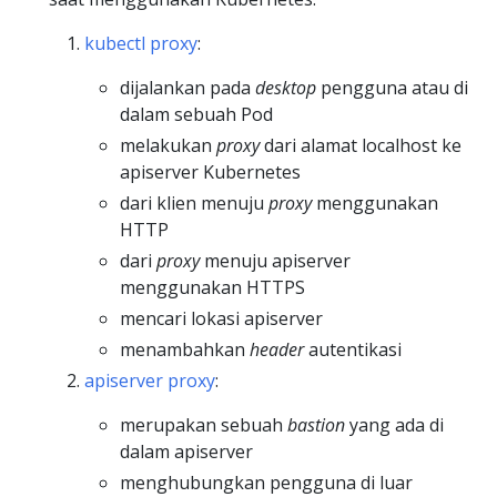
kubectl proxy
:
dijalankan pada
desktop
pengguna atau di
dalam sebuah Pod
melakukan
proxy
dari alamat localhost ke
apiserver Kubernetes
dari klien menuju
proxy
menggunakan
HTTP
dari
proxy
menuju apiserver
menggunakan HTTPS
mencari lokasi apiserver
menambahkan
header
autentikasi
apiserver proxy
:
merupakan sebuah
bastion
yang ada di
dalam apiserver
menghubungkan pengguna di luar