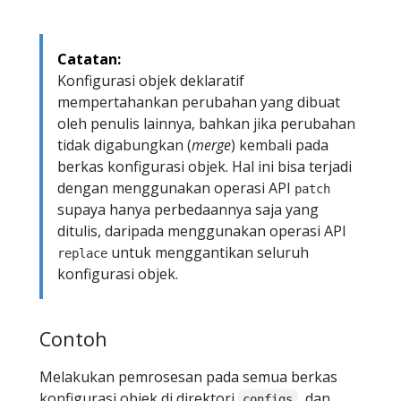
Catatan:
Konfigurasi objek deklaratif
mempertahankan perubahan yang dibuat
oleh penulis lainnya, bahkan jika perubahan
tidak digabungkan (
merge
) kembali pada
berkas konfigurasi objek. Hal ini bisa terjadi
dengan menggunakan operasi API
patch
supaya hanya perbedaannya saja yang
ditulis, daripada menggunakan operasi API
untuk menggantikan seluruh
replace
konfigurasi objek.
Contoh
Melakukan pemrosesan pada semua berkas
konfigurasi objek di direktori
, dan
configs