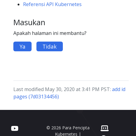
Referensi API Kubernetes
Masukan
Apakah halaman ini membantu?
Ya
Tidak
Last modified May 30, 2020 at 3:41 PM PST:
add id
pages (7d03134456)
© 2026 Para Pencipta
Kubernetes |