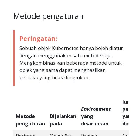
Metode pengaturan
Peringatan:
Sebuah objek Kubernetes hanya boleh diatur
dengan menggunakan satu metode saja.
Mengkombinasikan beberapa metode untuk
objek yang sama dapat menghasilkan
perilaku yang tidak diinginkan.
Juml
Environment
penul
Metode
Dijalankan
yang
yang
pengaturan
pada
disarankan
didu