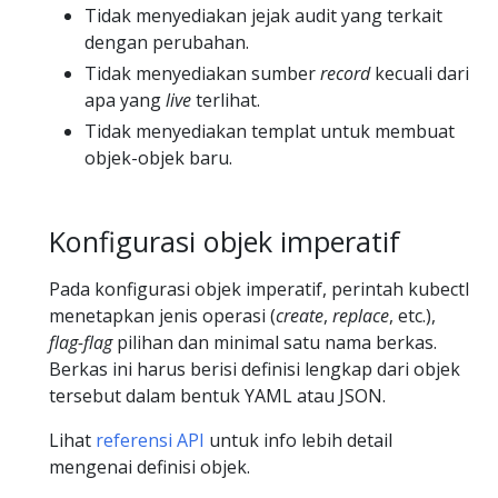
Tidak menyediakan jejak audit yang terkait
dengan perubahan.
Tidak menyediakan sumber
record
kecuali dari
apa yang
live
terlihat.
Tidak menyediakan templat untuk membuat
objek-objek baru.
Konfigurasi objek imperatif
Pada konfigurasi objek imperatif, perintah kubectl
menetapkan jenis operasi (
create
,
replace
, etc.),
flag-flag
pilihan dan minimal satu nama berkas.
Berkas ini harus berisi definisi lengkap dari objek
tersebut dalam bentuk YAML atau JSON.
Lihat
referensi API
untuk info lebih detail
mengenai definisi objek.