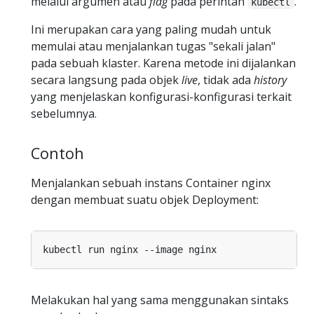
melalui argumen atau
flag
pada perintah
.
kubectl
Ini merupakan cara yang paling mudah untuk
memulai atau menjalankan tugas "sekali jalan"
pada sebuah klaster. Karena metode ini dijalankan
secara langsung pada objek
live
, tidak ada
history
yang menjelaskan konfigurasi-konfigurasi terkait
sebelumnya.
Contoh
Menjalankan sebuah instans Container nginx
dengan membuat suatu objek Deployment:
Melakukan hal yang sama menggunakan sintaks