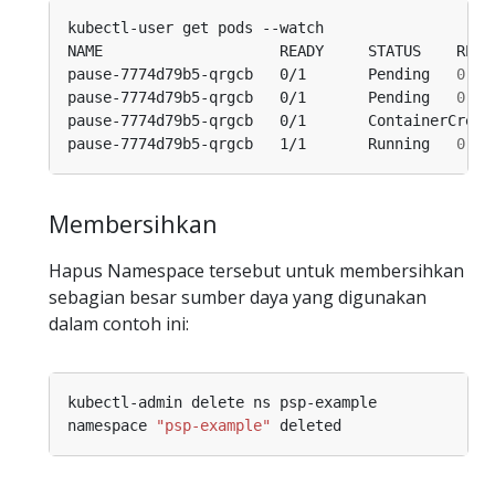
pause-7774d79b5-qrgcb   0/1       Pending   
0
pause-7774d79b5-qrgcb   0/1       Pending   
0
pause-7774d79b5-qrgcb   0/1       ContainerCreat
pause-7774d79b5-qrgcb   1/1       Running   
0
Membersihkan
Hapus Namespace tersebut untuk membersihkan
sebagian besar sumber daya yang digunakan
dalam contoh ini:
namespace 
"psp-example"