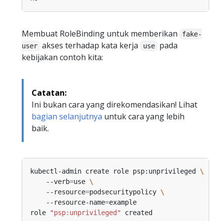
Membuat RoleBinding untuk memberikan
fake-
akses terhadap kata kerja
pada
user
use
kebijakan contoh kita:
Catatan:
Ini bukan cara yang direkomendasikan! Lihat
bagian selanjutnya
untuk cara yang lebih
baik.
kubectl-admin create role psp:unprivileged 
    --verb
=
use 
    --resource
=
podsecuritypolicy 
    --resource-name
=
role 
"psp:unprivileged"