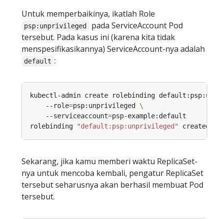
Untuk memperbaikinya, ikatlah Role
pada ServiceAccount Pod
psp:unprivileged
tersebut. Pada kasus ini (karena kita tidak
menspesifikasikannya) ServiceAccount-nya adalah
:
default
kubectl-admin create rolebinding default:psp:unp
    --role
=
psp:unprivileged 
    --serviceaccount
=
rolebinding 
"default:psp:unprivileged"
Sekarang, jika kamu memberi waktu ReplicaSet-
nya untuk mencoba kembali, pengatur ReplicaSet
tersebut seharusnya akan berhasil membuat Pod
tersebut.