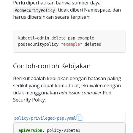
Perlu diperhatikan bahwa sumber daya
tidak diberi Namespace, dan
PodSecurityPolicy
harus dibersihkan secara terpisah:
podsecuritypolicy 
"example"
Contoh-contoh Kebijakan
Berikut adalah kebijakan dengan batasan paling
sedikit yang dapat kamu buat, ekuivalen dengan
tidak menggunakan
admission controller
Pod
Security Policy:
policy/privileged-psp.yaml
apiVersion
:
policy/v1beta1