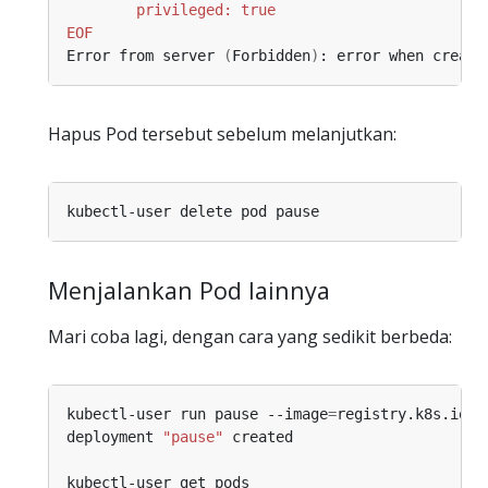
EOF
Error from server 
(
Forbidden
)
: error when creati
Hapus Pod tersebut sebelum melanjutkan:
Menjalankan Pod lainnya
Mari coba lagi, dengan cara yang sedikit berbeda:
kubectl-user run pause --image
=
deployment 
"pause"