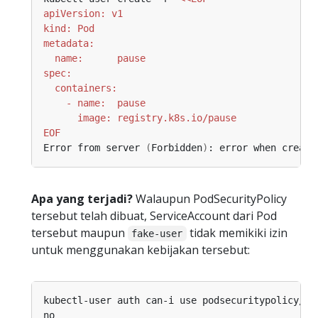
EOF
Error from server 
(
Forbidden
)
: error when creati
Apa yang terjadi?
Walaupun PodSecurityPolicy
tersebut telah dibuat, ServiceAccount dari Pod
tersebut maupun
tidak memikiki izin
fake-user
untuk menggunakan kebijakan tersebut: