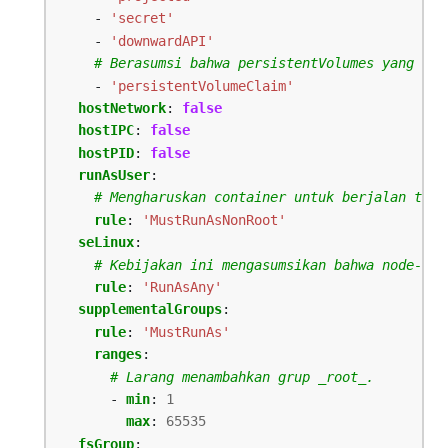
- 
'secret'
- 
'downwardAPI'
# Berasumsi bahwa persistentVolumes yang dis
- 
'persistentVolumeClaim'
hostNetwork
:
false
hostIPC
:
false
hostPID
:
false
runAsUser
:
# Mengharuskan container untuk berjalan tanp
rule
:
'MustRunAsNonRoot'
seLinux
:
# Kebijakan ini mengasumsikan bahwa node-nod
rule
:
'RunAsAny'
supplementalGroups
:
rule
:
'MustRunAs'
ranges
:
# Larang menambahkan grup _root_.
- 
min
:
1
max
:
65535
fsGroup
: