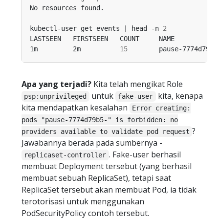
kubectl-user get events | head -n 
2
1m         2m          
15
        pause-7774d79b5
Apa yang terjadi?
Kita telah mengikat Role
untuk
kita, kenapa
psp:unprivileged
fake-user
kita mendapatkan kesalahan
Error creating:
pods "pause-7774d79b5-" is forbidden: no
?
providers available to validate pod request
Jawabannya berada pada sumbernya -
. Fake-user berhasil
replicaset-controller
membuat Deployment tersebut (yang berhasil
membuat sebuah ReplicaSet), tetapi saat
ReplicaSet tersebut akan membuat Pod, ia tidak
terotorisasi untuk menggunakan
PodSecurityPolicy contoh tersebut.