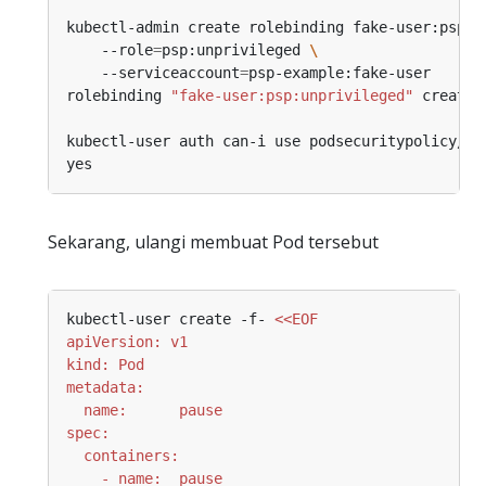
kubectl-admin create rolebinding fake-user:psp:u
    --role
=
psp:unprivileged 
    --serviceaccount
=
rolebinding 
"fake-user:psp:unprivileged"
Sekarang, ulangi membuat Pod tersebut
kubectl-user create -f- 