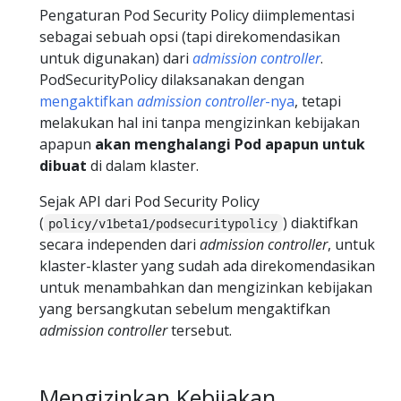
Pengaturan Pod Security Policy diimplementasi
sebagai sebuah opsi (tapi direkomendasikan
untuk digunakan) dari
admission controller
.
PodSecurityPolicy dilaksanakan dengan
mengaktifkan
admission controller
-nya
, tetapi
melakukan hal ini tanpa mengizinkan kebijakan
apapun
akan menghalangi Pod apapun untuk
dibuat
di dalam klaster.
Sejak API dari Pod Security Policy
(
) diaktifkan
policy/v1beta1/podsecuritypolicy
secara independen dari
admission controller
, untuk
klaster-klaster yang sudah ada direkomendasikan
untuk menambahkan dan mengizinkan kebijakan
yang bersangkutan sebelum mengaktifkan
admission controller
tersebut.
Mengizinkan Kebijakan