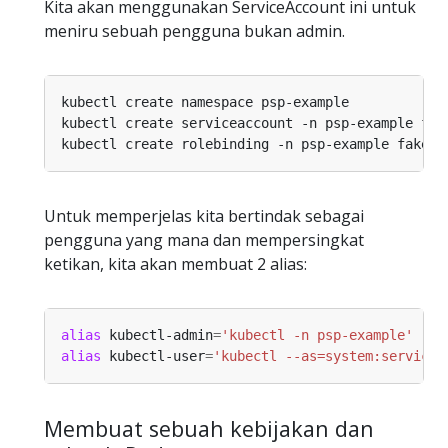
Kita akan menggunakan ServiceAccount ini untuk
meniru sebuah pengguna bukan admin.
kubectl create rolebinding -n psp-example fake-e
Untuk memperjelas kita bertindak sebagai
pengguna yang mana dan mempersingkat
ketikan, kita akan membuat 2 alias:
alias
 kubectl-admin
=
'kubectl -n psp-example'
alias
 kubectl-user
=
'kubectl --as=system:servicea
Membuat sebuah kebijakan dan