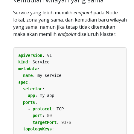
Service yang lebih memilih
endpoint
pada Node
lokal, zona yang sama, dan kemudian baru wilayah
yang sama, namun jika tetap tidak ditemukan
maka akan memilih
endpoint
diseluruh klaster.
apiVersion
:
v1
kind
:
Service
metadata
:
name
:
my-service
spec
:
selector
:
app
:
my-app
ports
:
- 
protocol
:
TCP
port
:
80
targetPort
:
9376
topologyKeys
: