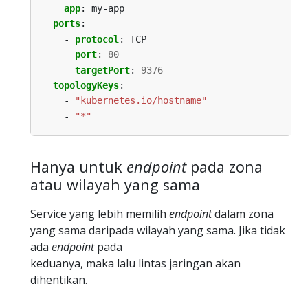
app
:
my-app
ports
:
- 
protocol
:
TCP
port
:
80
targetPort
:
9376
topologyKeys
:
- 
"kubernetes.io/hostname"
- 
"*"
Hanya untuk
endpoint
pada zona
atau wilayah yang sama
Service yang lebih memilih
endpoint
dalam zona
yang sama daripada wilayah yang sama. Jika tidak
ada
endpoint
pada
keduanya, maka lalu lintas jaringan akan
dihentikan.