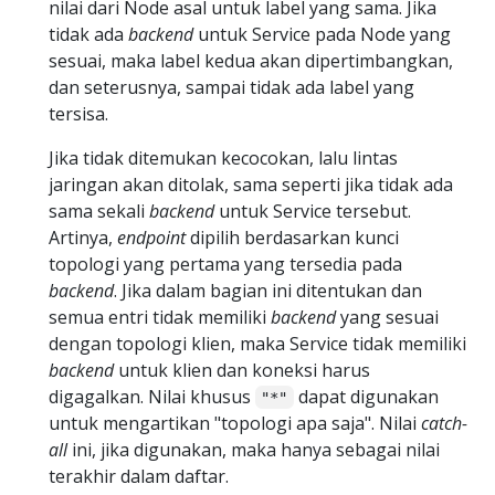
nilai dari Node asal untuk label yang sama. Jika
tidak ada
backend
untuk Service pada Node yang
sesuai, maka label kedua akan dipertimbangkan,
dan seterusnya, sampai tidak ada label yang
tersisa.
Jika tidak ditemukan kecocokan, lalu lintas
jaringan akan ditolak, sama seperti jika tidak ada
sama sekali
backend
untuk Service tersebut.
Artinya,
endpoint
dipilih berdasarkan kunci
topologi yang pertama yang tersedia pada
backend
. Jika dalam bagian ini ditentukan dan
semua entri tidak memiliki
backend
yang sesuai
dengan topologi klien, maka Service tidak memiliki
backend
untuk klien dan koneksi harus
digagalkan. Nilai khusus
dapat digunakan
"*"
untuk mengartikan "topologi apa saja". Nilai
catch-
all
ini, jika digunakan, maka hanya sebagai nilai
terakhir dalam daftar.