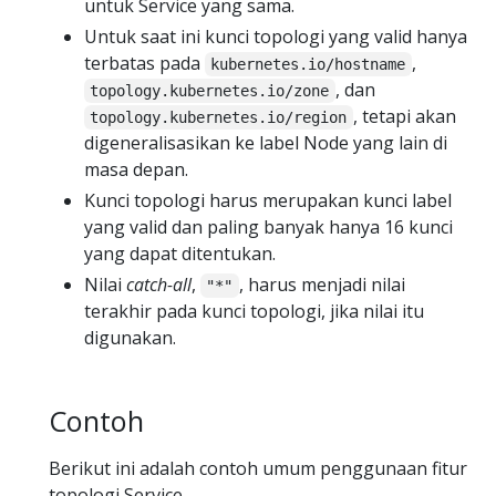
untuk Service yang sama.
Untuk saat ini kunci topologi yang valid hanya
terbatas pada
,
kubernetes.io/hostname
, dan
topology.kubernetes.io/zone
, tetapi akan
topology.kubernetes.io/region
digeneralisasikan ke label Node yang lain di
masa depan.
Kunci topologi harus merupakan kunci label
yang valid dan paling banyak hanya 16 kunci
yang dapat ditentukan.
Nilai
catch-all
,
, harus menjadi nilai
"*"
terakhir pada kunci topologi, jika nilai itu
digunakan.
Contoh
Berikut ini adalah contoh umum penggunaan fitur
topologi Service.