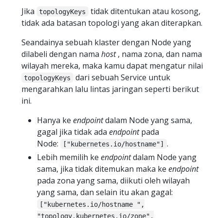
Jika
tidak ditentukan atau kosong,
topologyKeys
tidak ada batasan topologi yang akan diterapkan.
Seandainya sebuah klaster dengan Node yang
dilabeli dengan nama
host
, nama zona, dan nama
wilayah mereka, maka kamu dapat mengatur nilai
dari sebuah Service untuk
topologyKeys
mengarahkan lalu lintas jaringan seperti berikut
ini.
Hanya ke
endpoint
dalam Node yang sama,
gagal jika tidak ada
endpoint
pada
Node:
.
["kubernetes.io/hostname"]
Lebih memilih ke
endpoint
dalam Node yang
sama, jika tidak ditemukan maka ke
endpoint
pada zona yang sama, diikuti oleh wilayah
yang sama, dan selain itu akan gagal:
["kubernetes.io/hostname ",
"topology.kubernetes.io/zone",