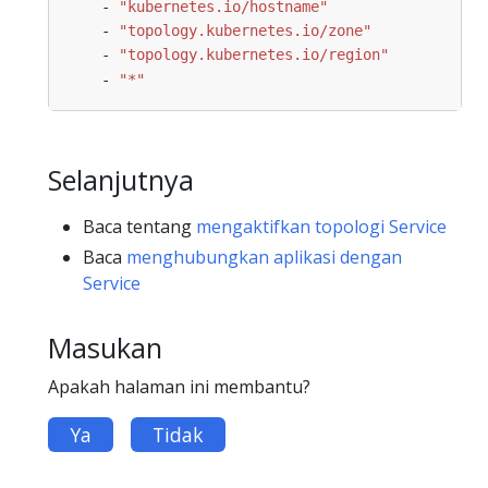
- 
"kubernetes.io/hostname"
- 
"topology.kubernetes.io/zone"
- 
"topology.kubernetes.io/region"
- 
"*"
Selanjutnya
Baca tentang
mengaktifkan topologi Service
Baca
menghubungkan aplikasi dengan
Service
Masukan
Apakah halaman ini membantu?
Ya
Tidak