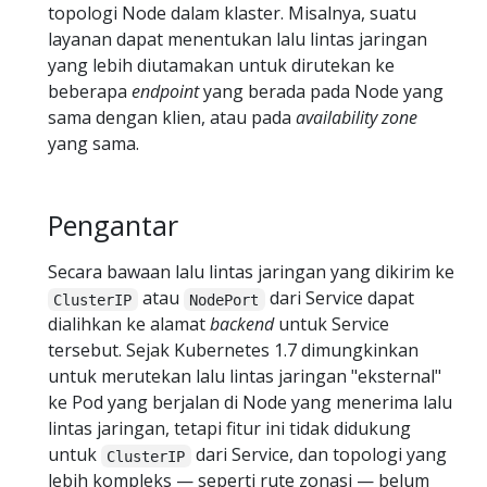
topologi Node dalam klaster. Misalnya, suatu
layanan dapat menentukan lalu lintas jaringan
yang lebih diutamakan untuk dirutekan ke
beberapa
endpoint
yang berada pada Node yang
sama dengan klien, atau pada
availability zone
yang sama.
Pengantar
Secara bawaan lalu lintas jaringan yang dikirim ke
atau
dari Service dapat
ClusterIP
NodePort
dialihkan ke alamat
backend
untuk Service
tersebut. Sejak Kubernetes 1.7 dimungkinkan
untuk merutekan lalu lintas jaringan "eksternal"
ke Pod yang berjalan di Node yang menerima lalu
lintas jaringan, tetapi fitur ini tidak didukung
untuk
dari Service, dan topologi yang
ClusterIP
lebih kompleks — seperti rute zonasi — belum