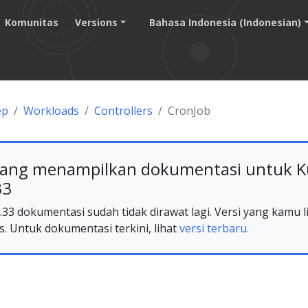
Komunitas
Versions
Bahasa Indonesia (Indonesian)
ep
Workloads
Controllers
CronJob
ang menampilkan dokumentasi untuk K
33
33 dokumentasi sudah tidak dirawat lagi. Versi yang kamu li
s. Untuk dokumentasi terkini, lihat
versi terbaru.