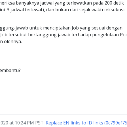
riksa banyaknya jadwal yang terlewatkan pada 200 detik
ini: 3 jadwal terlewat), dan bukan dari sejak waktu eksekusi
ggung-jawab untuk menciptakan Job yang sesuai dengan
n Job tersebut bertanggung jawab terhadap pengelolaan Po
n olehnya.
membantu?
 2020 at 10:24 PM PST:
Replace EN links to ID links (0c799ef7