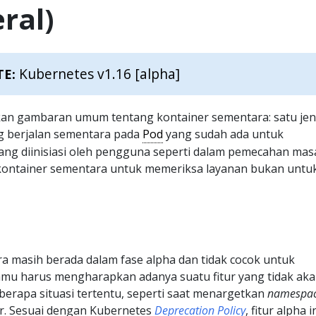
ral)
Kubernetes v1.16 [alpha]
TE:
an gambaran umum tentang kontainer sementara: satu jen
g berjalan sementara pada
Pod
yang sudah ada untuk
ng diinisiasi oleh pengguna seperti dalam pemecahan masa
ntainer sementara untuk memeriksa layanan bukan untu
a masih berada dalam fase alpha dan tidak cocok untuk
Kamu harus mengharapkan adanya suatu fitur yang tidak ak
berapa situasi tertentu, seperti saat menargetkan
namespa
er. Sesuai dengan Kubernetes
Deprecation Policy
, fitur alpha i