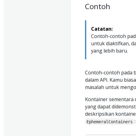
Contoh
Catatan:
Contoh-contoh pad
untuk diaktifkan, 
yang lebih baru.
Contoh-contoh pada b
dalam API. Kamu bia
masalah untuk mengot
Kontainer sementara
yang dapat didemons
deskripsikan kontain
:
EphemeralContainers