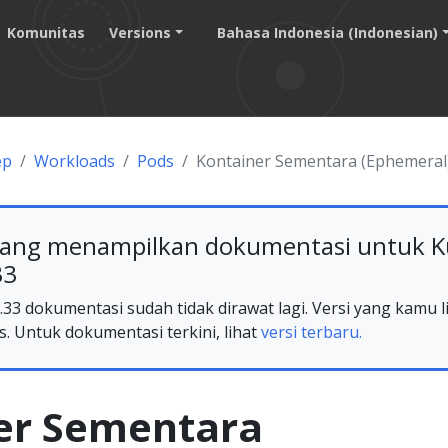
Komunitas
Versions
Bahasa Indonesia (Indonesian)
ep
Workloads
Pods
Kontainer Sementara (Ephemeral
ang menampilkan dokumentasi untuk K
33
33 dokumentasi sudah tidak dirawat lagi. Versi yang kamu li
s. Untuk dokumentasi terkini, lihat
versi terbaru.
er Sementara