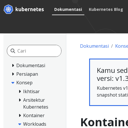
Dokumentasi
Kubernetes Blog
Dokumentasi
Kons
Dokumentasi
Kamu sed
Persiapan
versi: v1.
Konsep
Kubernetes v1.
Ikhtisar
snapshot stati
Arsitektur
Kubernetes
Kontainer
Kontain
Workloads