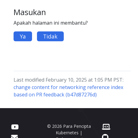
Masukan
Apakah halaman ini membantu?
Ya
Tidak
Last modified February 10, 2025 at 1:05 PM PST:
change content for networking reference index
based on PR feedback (b47d87276d)
© 2026 Para Pencipta
Kubernetes |