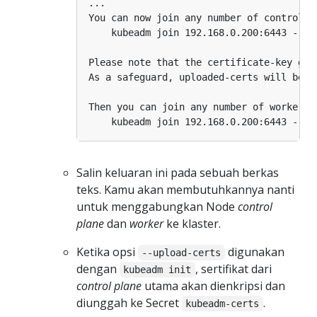
You can now join any number of control-p
Salin keluaran ini pada sebuah berkas
teks. Kamu akan membutuhkannya nanti
untuk menggabungkan Node
control
plane
dan
worker
ke klaster.
Ketika opsi
digunakan
--upload-certs
dengan
, sertifikat dari
kubeadm init
control plane
utama akan dienkripsi dan
diunggah ke Secret
.
kubeadm-certs