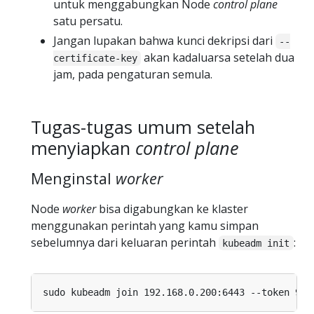
untuk menggabungkan Node
control plane
satu persatu.
Jangan lupakan bahwa kunci dekripsi dari
--
akan kadaluarsa setelah dua
certificate-key
jam, pada pengaturan semula.
Tugas-tugas umum setelah
menyiapkan
control plane
Menginstal
worker
Node
worker
bisa digabungkan ke klaster
menggunakan perintah yang kamu simpan
sebelumnya dari keluaran perintah
:
kubeadm init