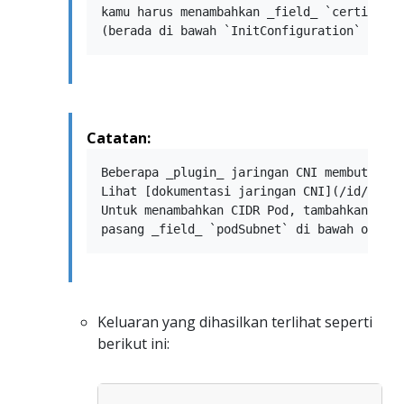
kamu harus menambahkan _field_ `certificat
Catatan:
Beberapa _plugin_ jaringan CNI membutuhkan
Lihat [dokumentasi jaringan CNI](/id/docs/
Untuk menambahkan CIDR Pod, tambahkan opsi
Keluaran yang dihasilkan terlihat seperti
berikut ini: