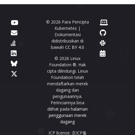
© 2026 Para Pencipta
Kubernetes |
Dokumentasi
didistribusikan di
bawah
CC BY 4.0
© 2026 Linux
Foundation ®. Hak
cipta dilindungi. Linux
Foundation telah
mendaftarkan merek
dagang dan
pengunaannya.
Perinciannya bisa
dilihat pada
halaman
penggunaan merek
dagang
ICP license: 京ICP备