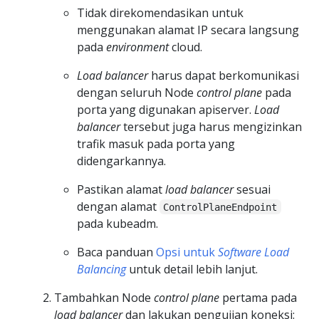
Tidak direkomendasikan untuk
menggunakan alamat IP secara langsung
pada
environment
cloud.
Load balancer
harus dapat berkomunikasi
dengan seluruh Node
control plane
pada
porta yang digunakan apiserver.
Load
balancer
tersebut juga harus mengizinkan
trafik masuk pada porta yang
didengarkannya.
Pastikan alamat
load balancer
sesuai
dengan alamat
ControlPlaneEndpoint
pada kubeadm.
Baca panduan
Opsi untuk
Software Load
Balancing
untuk detail lebih lanjut.
Tambahkan Node
control plane
pertama pada
load balancer
dan lakukan pengujian koneksi: