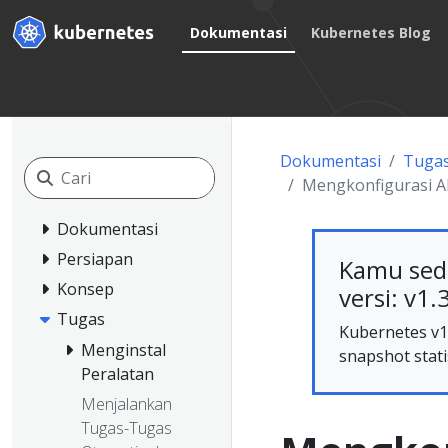
Dokumentasi
Kubernetes Blog
Dokumentasi
Tuga
Mengkonfigurasi A
Dokumentasi
Persiapan
Kamu sed
Konsep
versi: v1.
Tugas
Kubernetes v1.
Menginstal
snapshot stati
Peralatan
Menjalankan
Tugas-Tugas