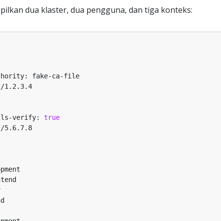
lkan dua klaster, dua pengguna, dan tiga konteks:
tls-verify: 
true