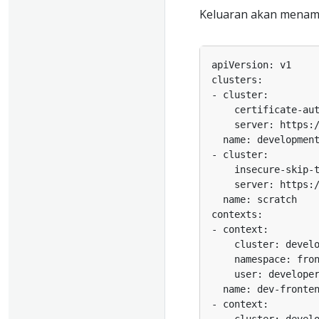
Keluaran akan menampi
    insecure-skip-