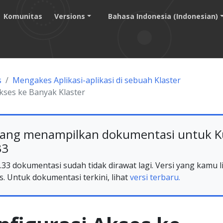
Komunitas
Versions
Bahasa Indonesia (Indonesian)
s
Mengakes Aplikasi-aplikasi di sebuah Klaster
kses ke Banyak Klaster
ang menampilkan dokumentasi untuk K
33
33 dokumentasi sudah tidak dirawat lagi. Versi yang kamu li
s. Untuk dokumentasi terkini, lihat
versi terbaru.