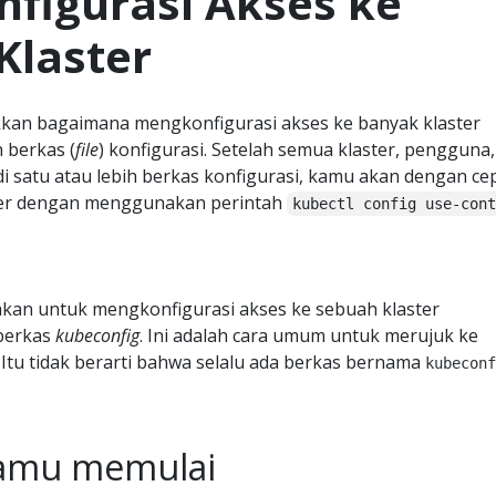
figurasi Akses ke
Klaster
kan bagaimana mengkonfigurasi akses ke banyak klaster
berkas (
file
) konfigurasi. Setelah semua klaster, pengguna
 di satu atau lebih berkas konfigurasi, kamu akan dengan ce
ter dengan menggunakan perintah
kubectl config use-con
kan untuk mengkonfigurasi akses ke sebuah klaster
 berkas
kubeconfig
. Ini adalah cara umum untuk merujuk ke
 Itu tidak berarti bahwa selalu ada berkas bernama
kubeconf
amu memulai