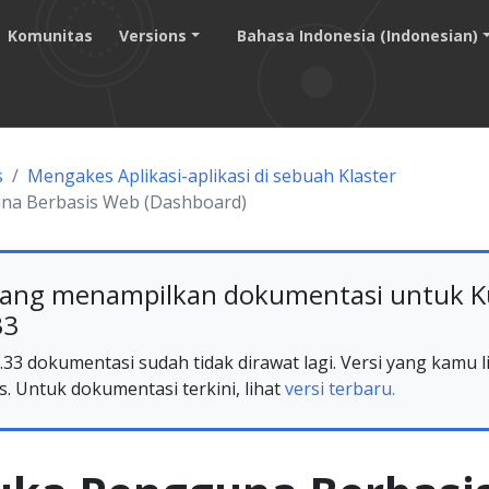
Komunitas
Versions
Bahasa Indonesia (Indonesian)
s
Mengakes Aplikasi-aplikasi di sebuah Klaster
na Berbasis Web (Dashboard)
ang menampilkan dokumentasi untuk K
33
33 dokumentasi sudah tidak dirawat lagi. Versi yang kamu li
s. Untuk dokumentasi terkini, lihat
versi terbaru.