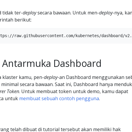
tidak ter-
deploy
secara bawaan. Untuk men-
deploy
-nya, k
intah berikut:
 Antarmuka Dashboard
 klaster kamu, pen-
deploy
-an Dashboard menggunakan se
 minimal secara bawaan. Saat ini, Dashboard hanya mendu
rer Token
. Untuk membuat token untuk demo, kamu dapat
ita untuk
membuat sebuah contoh pengguna
.
g telah dibuat di tutorial tersebut akan memiliki hak