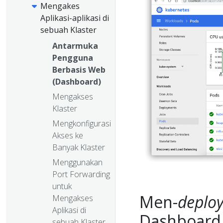
Mengakes
Aplikasi-aplikasi di
sebuah Klaster
Antarmuka
Pengguna
Berbasis Web
(Dashboard)
Mengakses
Klaster
Mengkonfigurasi
Akses ke
Banyak Klaster
Menggunakan
Port Forwarding
untuk
Men-
deplo
Mengakses
Aplikasi di
Dashboard
sebuah Klaster