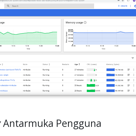
y
Antarmuka Pengguna