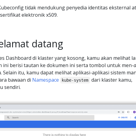
Kubeconfig tidak mendukung penyedia identitas eksternal a
sertifikat elektronik x509.
elamat datang
s Dashboard di klaster yang kosong, kamu akan melihat l
 ini berisi tautan ke dokumen ini serta tombol untuk men-
d
 Selain itu, kamu dapat melihat aplikasi-aplikasi sistem ma
cara bawaan di
Namespace
dari klaster kamu,
kube-system
 sendiri.