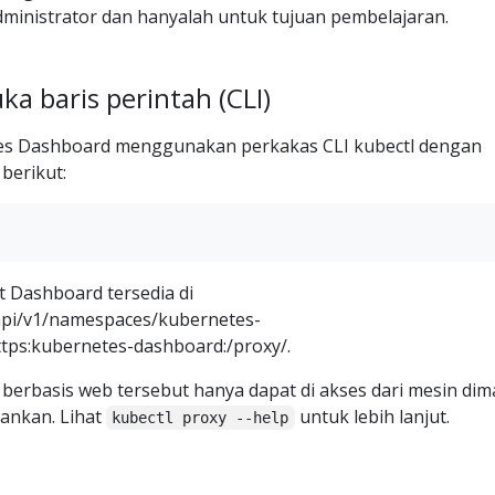
dministrator dan hanyalah untuk tujuan pembelajaran.
a baris perintah (CLI)
s Dashboard menggunakan perkakas CLI kubectl dengan
berikut:
 Dashboard tersedia di
/api/v1/namespaces/kubernetes-
tps:kubernetes-dashboard:/proxy/.
erbasis web tersebut hanya dapat di akses dari mesin di
lankan. Lihat
untuk lebih lanjut.
kubectl proxy --help