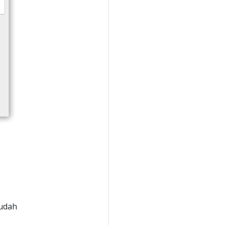
sudah