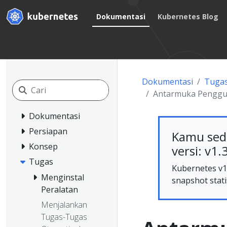
Dokumentasi
Kubernetes Blog
Dokumentasi
Tuga
Antarmuka Penggu
Dokumentasi
Persiapan
Kamu sed
Konsep
versi: v1.
Tugas
Kubernetes v1.
Menginstal
snapshot stati
Peralatan
Menjalankan
Tugas-Tugas