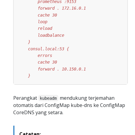
    }
Perangkat
mendukung terjemahan
kubeadm
otomatis dari ConfigMap kube-dns ke ConfigMap
CoreDNS yang setara.
Catatan: