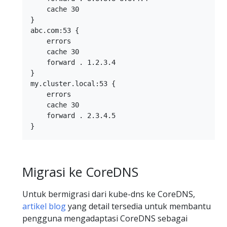
    cache 30

}

abc.com:53 {

    errors

    cache 30

    forward . 1.2.3.4

}

my.cluster.local:53 {

    errors

    cache 30

    forward . 2.3.4.5

Migrasi ke CoreDNS
Untuk bermigrasi dari kube-dns ke CoreDNS,
artikel blog
yang detail tersedia untuk membantu
pengguna mengadaptasi CoreDNS sebagai