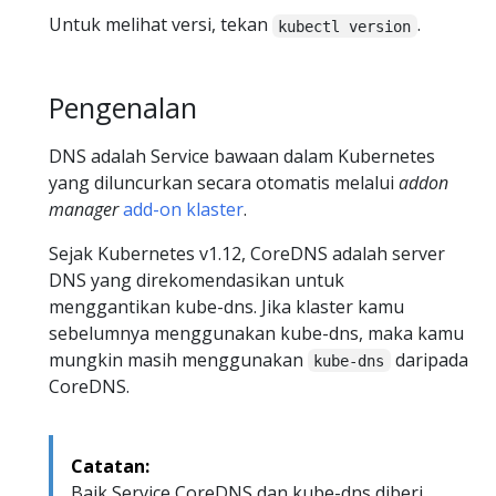
Untuk melihat versi, tekan
.
kubectl version
Pengenalan
DNS adalah Service bawaan dalam Kubernetes
yang diluncurkan secara otomatis melalui
addon
manager
add-on klaster
.
Sejak Kubernetes v1.12, CoreDNS adalah server
DNS yang direkomendasikan untuk
menggantikan kube-dns. Jika klaster kamu
sebelumnya menggunakan kube-dns, maka kamu
mungkin masih menggunakan
daripada
kube-dns
CoreDNS.
Catatan:
Baik Service CoreDNS dan kube-dns diberi