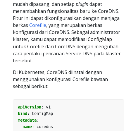
mudah dipasang, dan setiap
plugin
dapat
menambahkan fungsionalitas baru ke CoreDNS.
Fitur ini dapat dikonfigurasikan dengan menjaga
berkas
Corefile
, yang merupakan berkas
konfigurasi dari CoreDNS. Sebagai administrator
klaster, kamu dapat memodifikasi
ConfigMap
untuk Corefile dari CoreDNS dengan mengubah
cara perilaku pencarian Service DNS pada klaster
tersebut.
Di Kubernetes, CoreDNS diinstal dengan
menggunakan konfigurasi Corefile bawaan
sebagai berikut:
apiVersion
:
v1
kind
:
ConfigMap
metadata
:
name
:
coredns