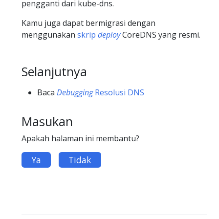
pengganti dari kube-dns.
Kamu juga dapat bermigrasi dengan
menggunakan
skrip
deploy
CoreDNS yang resmi.
Selanjutnya
Baca
Debugging
Resolusi DNS
Masukan
Apakah halaman ini membantu?
Ya
Tidak