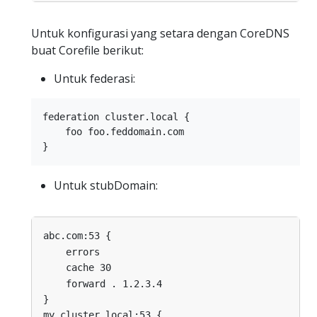
Untuk konfigurasi yang setara dengan CoreDNS
buat Corefile berikut:
Untuk federasi:
federation cluster.local {

    foo foo.feddomain.com

Untuk stubDomain:
abc.com:53 {
errors
cache 30
forward . 1.2.3.4
}
my.cluster.local:53 {