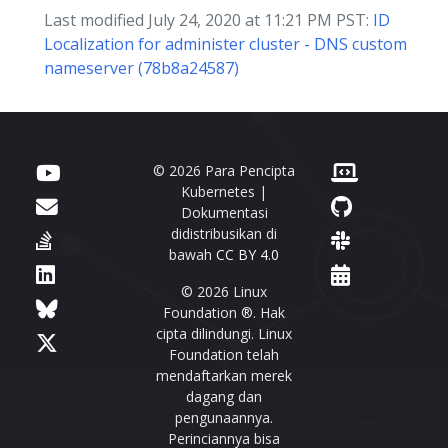
Last modified July 24, 2020 at 11:21 PM PST:
ID
Localization for administer cluster - DNS custom
nameserver (78b8a24587)
© 2026 Para Pencipta
Kubernetes |
Dokumentasi
didistribusikan di
bawah
CC BY 4.0
© 2026 Linux
Foundation ®. Hak
cipta dilindungi. Linux
Foundation telah
mendaftarkan merek
dagang dan
pengunaannya.
Perinciannya bisa