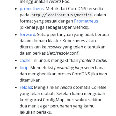
menggunakan
record
Pod.
prometheus
: Metrik dari CoreDNS tersedia
pada
dalam
http://localhost:9153/metrics
format yang sesuai dengan
Prometheus
(dikenal juga sebagai OpenMetrics).
forward
: Setiap pertanyaan yang tidak berada
dalam domain klaster Kubernetes akan
diteruskan ke
resolver
yang telah ditentukan
dalam berkas (/etc/resolv.conf).
cache
: Ini untuk mengaktifkan
frontend cache
.
loop
: Mendeteksi
forwarding loop
sederhana
dan menghentikan proses CoreDNS jika
loop
ditemukan.
reload
: Mengizinkan
reload
otomatis Corefile
yang telah diubah. Setelah kamu mengubah
konfigurasi ConfigMap, beri waktu sekitar
dua menit agar perubahan yang kamu
lakukan berlaku.