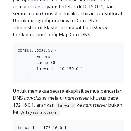
domain
Consul
yang terletak di 10.150.0.1, dan
semua nama Consul memiliki akhiran .consul.local.
Untuk mengonfigurasinya di CoreDNS,
administrator klaster membuat bait (
stanza
)
berikut dalam ConfigMap CoreDNS.
consul.local:53 {

        errors

        cache 30

        forward . 10.150.0.1

Untuk memaksa secara eksplisit semua pencarian
DNS
non-cluster
melalui
nameserver
khusus pada
172.16.0.1, arahkan
ke
nameserver
bukan
forward
ke
/etc/resolv.conf