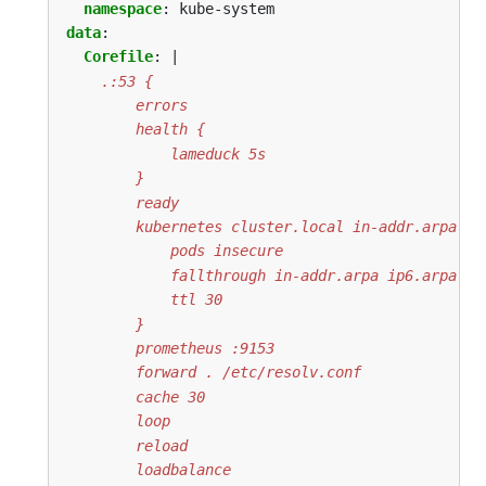
namespace
:
kube-system
data
:
Corefile
:
|