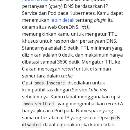
pertanyaan (
query
) DNS berdasarkan IP
Service dan Pod pada Kubernetes. Kamu dapat
menemukan
lebih detail
tentang
plugin
itu
dalam situs web CoreDNS.
ttl
memungkinkan kamu untuk mengatur TTL
khusus untuk respon dari pertanyaan DNS.
Standarnya adalah 5 detik. TTL minimum yang
diizinkan adalah 0 detik, dan maksimum hanya
dibatasi sampai 3600 detik. Mengatur TTL ke
0 akan mencegah
record
untuk di simpan
sementara dalam
cache
.
Opsi
disediakan untuk
pods insecure
kompatibilitas dengan Service
kube-dns
sebelumnya. Kamu dapat menggunakan opsi
, yang mengembalikan
record
A
pods verified
hanya jika ada Pod pada Namespace yang
sama untuk alamat IP yang sesuai. Opsi
pods
dapat digunakan jika kamu tidak
disabled