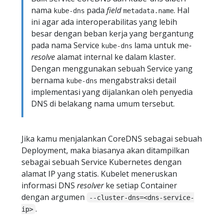
nama
pada
field
. Hal
kube-dns
metadata.name
ini agar ada interoperabilitas yang lebih
besar dengan beban kerja yang bergantung
pada nama Service
lama untuk me-
kube-dns
resolve
alamat internal ke dalam klaster.
Dengan menggunakan sebuah Service yang
bernama
mengabstraksi detail
kube-dns
implementasi yang dijalankan oleh penyedia
DNS di belakang nama umum tersebut.
Jika kamu menjalankan CoreDNS sebagai sebuah
Deployment, maka biasanya akan ditampilkan
sebagai sebuah Service Kubernetes dengan
alamat IP yang statis. Kubelet meneruskan
informasi DNS
resolver
ke setiap Container
dengan argumen
--cluster-dns=<dns-service-
.
ip>