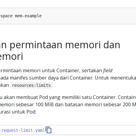
n permintaan memori dan
emori
rmintaan memori untuk Container, sertakan
field
ada manifes sumber daya dari Container. Untuk menentuk
takan
.
resources:limits
mu akan membuat Pod yang memiliki satu Container. Contain
memori sebesar 100 MiB dan batasan memori sebesar 200 M
urasi untuk Pod:
-request-limit.yaml