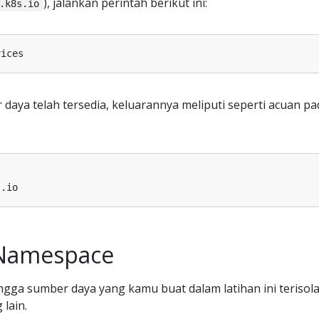
), jalankan perintah berikut ini:
.k8s.io
 daya telah tersedia, keluarannya meliputi seperti acuan pa
Namespace
ga sumber daya yang kamu buat dalam latihan ini terisola
 lain.