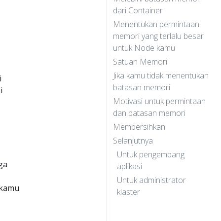
dari Container
Menentukan permintaan
memori yang terlalu besar
untuk Node kamu
Satuan Memori
Jika kamu tidak menentukan
i
batasan memori
i
Motivasi untuk permintaan
dan batasan memori
Membersihkan
Selanjutnya
Untuk pengembang
ga
aplikasi
Untuk administrator
 kamu
klaster