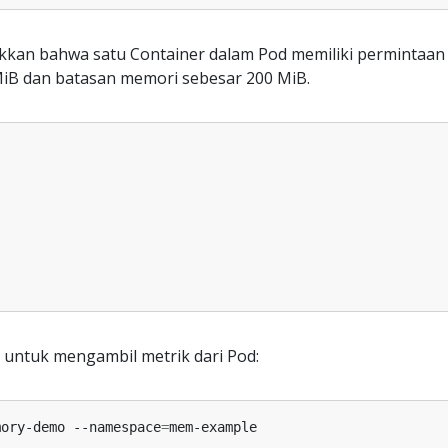
kan bahwa satu Container dalam Pod memiliki permintaan
iB dan batasan memori sebesar 200 MiB.
untuk mengambil metrik dari Pod:
mory-demo --namespace
=