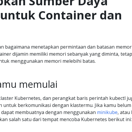
pkan Sumber Daya
untuk Container dan
an bagaimana menetapkan permintaan dan batasan memor
ainer dijamin memiliki memori sebanyak yang diminta, tetap
untuk menggunakan memori melebihi batas.
amu memulai
laster Kubernetes, dan perangkat baris perintah kubectl ju
an untuk berkomunikasi dengan klastermu. Jika kamu belum
amu dapat membuatnya dengan menggunakan
minikube
, atau
n salah satu dari tempat mencoba Kubernetes berikut ini: