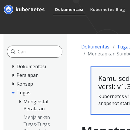
Dokumentasi
Kubernetes Blog
Dokumentasi
Tuga
Menetapkan Sumbe
Dokumentasi
Persiapan
Kamu sed
Konsep
versi: v1.
Tugas
Kubernetes v1.
Menginstal
snapshot stati
Peralatan
Menjalankan
Tugas-Tugas