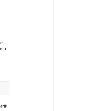
cs-
amu
trik