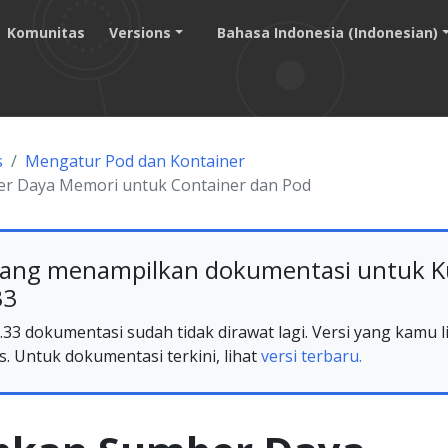
Komunitas
Versions
Bahasa Indonesia (Indonesian)
s
Mengatur Pod dan Kontainer
r Daya Memori untuk Container dan Pod
ang menampilkan dokumentasi untuk K
33
33 dokumentasi sudah tidak dirawat lagi. Versi yang kamu li
s. Untuk dokumentasi terkini, lihat
versi terbaru.