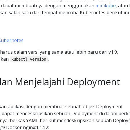
amu dapat membuatnya dengan menggunakan
minikube
, atau
n salah satu dari tempat mencoba Kubernetes berikut ini:
Kubernetes
arus dalam versi yang sama atau lebih baru dari v1.9.
tekan
.
kubectl version
an Menjelajahi Deployment
kan aplikasi dengan membuat sebuah objek Deployment
 dapat mendeskripsikan sebuah Deployment di dalam berk
nya, berkas YAML berikut mendeskripsikan sebuah Deploy
ge
Docker nginx:1.14.2: