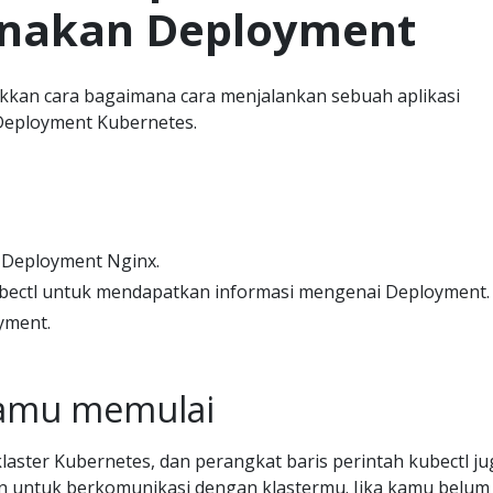
nakan Deployment
kan cara bagaimana cara menjalankan sebuah aplikasi
eployment Kubernetes.
Deployment Nginx.
ectl untuk mendapatkan informasi mengenai Deployment.
yment.
amu memulai
laster Kubernetes, dan perangkat baris perintah kubectl ju
an untuk berkomunikasi dengan klastermu. Jika kamu belum