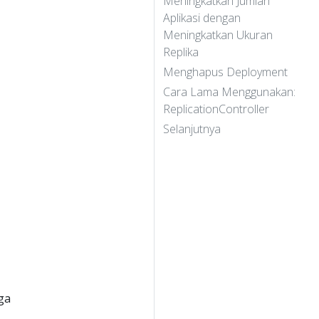
Meningkatkan Jumlah
Aplikasi dengan
Meningkatkan Ukuran
Replika
Menghapus Deployment
Cara Lama Menggunakan:
ReplicationController
Selanjutnya
ga