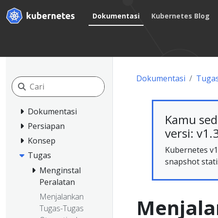
Dokumentasi
Kubernetes Blog
Dokumentasi
Tuga
Dokumentasi
Kamu sed
Persiapan
versi: v1.
Konsep
Kubernetes v1.
Tugas
snapshot stati
Menginstal
Peralatan
Menjalankan
Menjalan
Tugas-Tugas