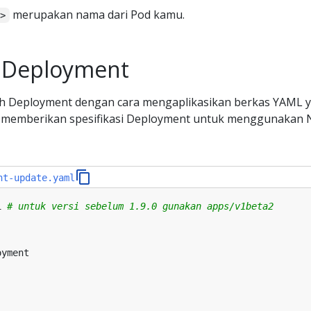
merupakan nama dari Pod kamu.
d>
Deployment
 Deployment dengan cara mengaplikasikan berkas YAML 
i memberikan spesifikasi Deployment untuk menggunakan 
nt-update.yaml
1
# untuk versi sebelum 1.9.0 gunakan apps/v1beta2
oyment