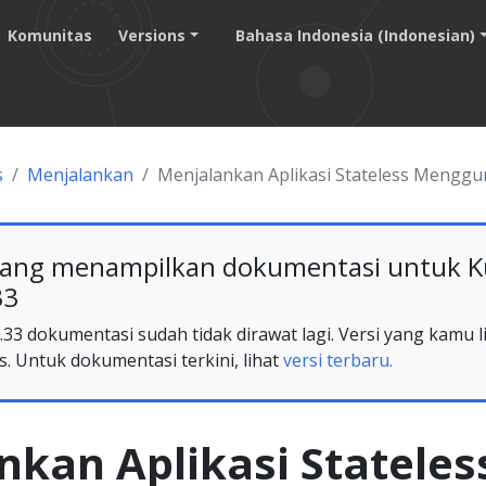
Komunitas
Versions
Bahasa Indonesia (Indonesian)
s
Menjalankan
Menjalankan Aplikasi Stateless Mengg
ang menampilkan dokumentasi untuk K
33
33 dokumentasi sudah tidak dirawat lagi. Versi yang kamu li
s. Untuk dokumentasi terkini, lihat
versi terbaru.
kan Aplikasi Stateles