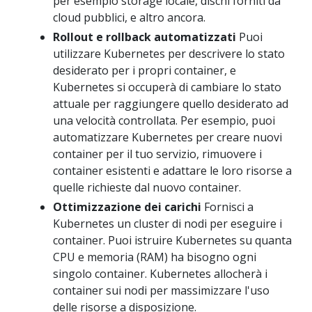
per esempio storage locale, dischi forniti da
cloud pubblici, e altro ancora.
Rollout e rollback automatizzati
Puoi
utilizzare Kubernetes per descrivere lo stato
desiderato per i propri container, e
Kubernetes si occuperà di cambiare lo stato
attuale per raggiungere quello desiderato ad
una velocità controllata. Per esempio, puoi
automatizzare Kubernetes per creare nuovi
container per il tuo servizio, rimuovere i
container esistenti e adattare le loro risorse a
quelle richieste dal nuovo container.
Ottimizzazione dei carichi
Fornisci a
Kubernetes un cluster di nodi per eseguire i
container. Puoi istruire Kubernetes su quanta
CPU e memoria (RAM) ha bisogno ogni
singolo container. Kubernetes allocherà i
container sui nodi per massimizzare l'uso
delle risorse a disposizione.