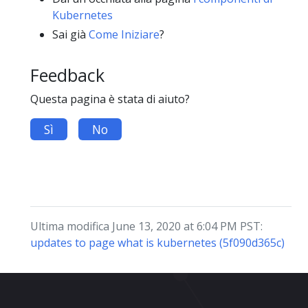
Kubernetes
Sai già
Come Iniziare
?
Feedback
Questa pagina è stata di aiuto?
Sì
No
Ultima modifica June 13, 2020 at 6:04 PM PST:
updates to page what is kubernetes (5f090d365c)