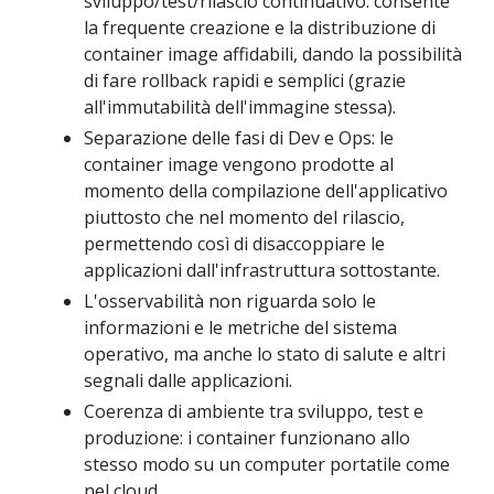
sviluppo/test/rilascio continuativo: consente
la frequente creazione e la distribuzione di
container image affidabili, dando la possibilità
di fare rollback rapidi e semplici (grazie
all'immutabilità dell'immagine stessa).
Separazione delle fasi di Dev e Ops: le
container image vengono prodotte al
momento della compilazione dell'applicativo
piuttosto che nel momento del rilascio,
permettendo così di disaccoppiare le
applicazioni dall'infrastruttura sottostante.
L'osservabilità non riguarda solo le
informazioni e le metriche del sistema
operativo, ma anche lo stato di salute e altri
segnali dalle applicazioni.
Coerenza di ambiente tra sviluppo, test e
produzione: i container funzionano allo
stesso modo su un computer portatile come
nel cloud.