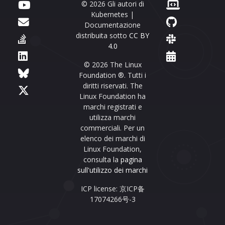
© 2026 Gli autori di
Kubernetes |
Documentazione
distribuita sotto
CC BY
4.0
© 2026 The Linux
Foundation ®. Tutti i
diritti riservati. The
Linux Foundation ha
marchi registrati e
utilizza marchi
commerciali. Per un
elenco dei marchi di
Linux Foundation,
consulta la
pagina
sull'utilizzo dei marchi
ICP license: 京ICP备
17074266号-3