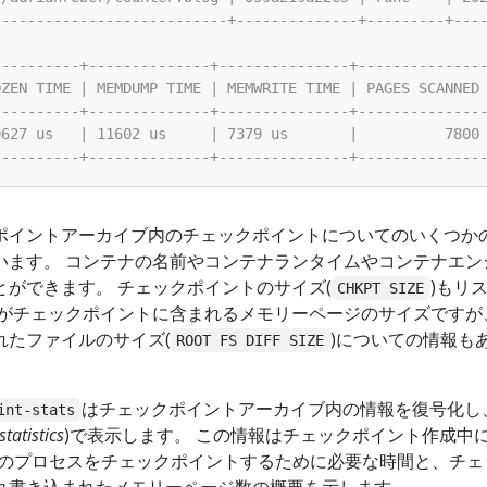
ポイントアーカイブ内のチェックポイントについてのいくつか
います。 コンテナの名前やコンテナランタイムやコンテナエン
ができます。 チェックポイントのサイズ(
)もリ
CHKPT SIZE
分がチェックポイントに含まれるメモリーページのサイズですが
れたファイルのサイズ(
)についての情報も
ROOT FS DIFF SIZE
はチェックポイントアーカイブ内の情報を復号化し
int-stats
tatistics
)で表示します。 この情報はチェックポイント作成中
ナ内のプロセスをチェックポイントするために必要な時間と、チェ