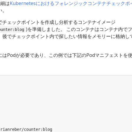
詳細は
Kubernetesにおけるフォレンジックコンテナチェックポ
い。
でチェックポイントを作成し分析するコンテナイメージ
)を準備しました。 このコンテナはコンテナ内で
ounter:blog
、後でチェックポイント内で探したい情報をメモリーに格納し
はPodが必要であり、この例では下記のPodマニフェストを
drianreber/counter:blog