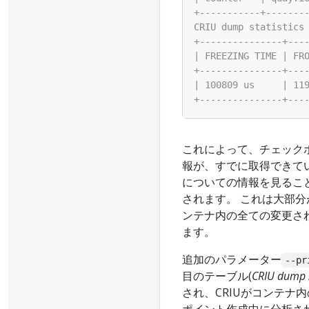
これによって、チェック
報が、すでに取得できて
についての情報を見ること
されます。 これは大部
ンテナ内の全ての変更さ
ます。
追加のパラメーター
--pr
目のテーブル(
CRIU dump s
され、CRIUがコンテ