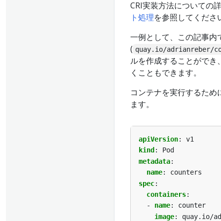
CRI実装方法についての
ト処理
を参照してくださ
一例として、この記事内
(
quay.io/adrianreber/c
ルを作成することができ
くこともできます。
コンテナを実行するために
ます。
apiVersion
:
v1
kind
:
Pod
metadata
:
name
:
counters
spec
:
containers
:
- 
name
:
counter
image
:
quay.io/a