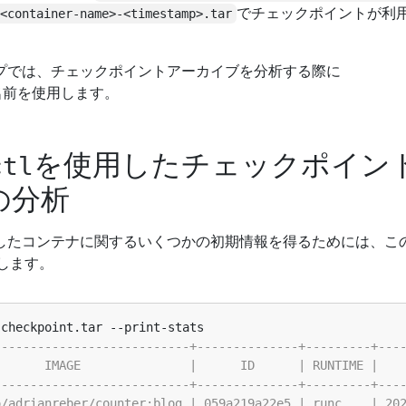
でチェックポイントが利
<container-name>-<timestamp>.tar
プでは、チェックポイントアーカイブを分析する際に
名前を使用します。
を使用したチェックポイン
ctl
の分析
したコンテナに関するいくつかの初期情報を得るためには、こ
します。