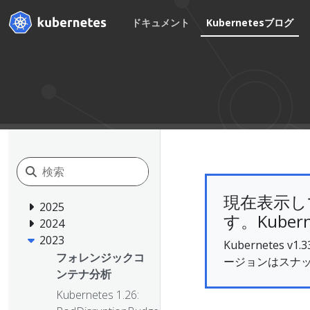
ドキュメント
Kubernetesブログ
現在表示し
2025
す。Kubern
2024
2023
Kubernete
フォレンジックコ
ージョンはスナ
ンテナ分析
Kubernetes 1.26: