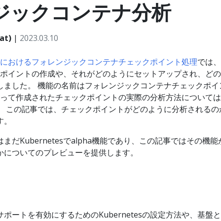
ジックコンテナ分析
at)
|
2023.03.10
etesにおけるフォレンジックコンテナチェックポイント処理
では、
チェックポイントの作成や、それがどのようにセットアップされ、ど
しました。 機能の名前はフォレンジックコンテナチェックポイ
esによって作成されたチェックポイントの実際の分析方法について
。 この記事では、チェックポイントがどのように分析されるの
す。
だKubernetesでalpha機能であり、この記事ではその機能
かについてのプレビューを提供します。
ポートを有効にするためのKubernetesの設定方法や、基盤