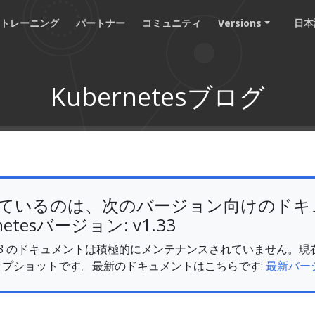
トレーニング
パートナー
コミュニティ
Versions
日本語
Kubernetesブログ
ているのは、次のバージョン向けのドキ
etesバージョン: v1.33
s v1.33 のドキュメントは積極的にメンテナンスされていません
ップショットです。最新のドキュメントはこちらです:
最新バー