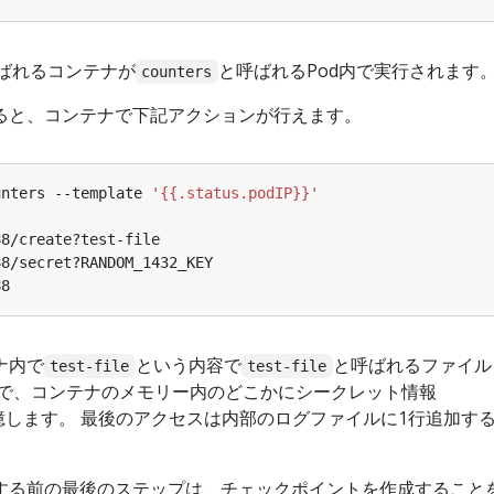
ばれるコンテナが
と呼ばれるPod内で実行されます
counters
ると、コンテナで下記アクションが行えます。
unters --template 
'{{.status.podIP}}'
ナ内で
という内容で
と呼ばれるファイル
test-file
test-file
スで、コンテナのメモリー内のどこかにシークレット情報
憶します。 最後のアクセスは内部のログファイルに1行追加す
する前の最後のステップは、チェックポイントを作成すること