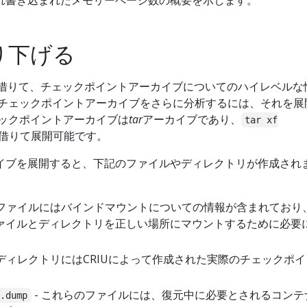
れ書き込まれたメモリーページ数の概要を示します。
り下げる
借りて、チェックポイントアーカイブについてのハイレベルな
 チェックポイントアーカイブをさらに分析するには、それを展
ェックポイントアーカイブは
tar
アーカイブであり、
tar xf
借りて展開可能です。
イブを展開すると、下記のファイルやディレクトリが作成され
のファイルにはバインドマウントについての情報が含まれており
ァイルとディレクトリを正しい場所にマウントするために必要
のディレクトリにはCRIUによって作成された実際のチェックポ
- これらのファイルには、復元中に必要とされるコンテ
c.dump