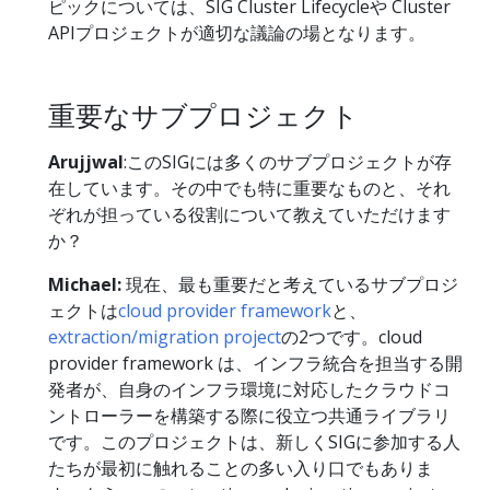
ピックについては、SIG Cluster Lifecycleや Cluster
APIプロジェクトが適切な議論の場となります。
重要なサブプロジェクト
Arujjwal
:このSIGには多くのサブプロジェクトが存
在しています。その中でも特に重要なものと、それ
ぞれが担っている役割について教えていただけます
か？
Michael:
現在、最も重要だと考えているサブプロジ
ェクトは
cloud provider framework
と、
extraction/migration project
の2つです。cloud
provider framework は、インフラ統合を担当する開
発者が、自身のインフラ環境に対応したクラウドコ
ントローラーを構築する際に役立つ共通ライブラリ
です。このプロジェクトは、新しくSIGに参加する人
たちが最初に触れることの多い入り口でもありま