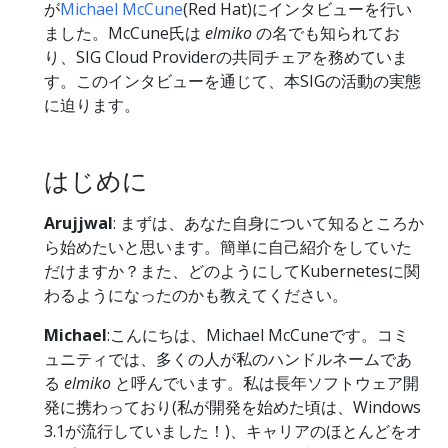
が
Michael McCune
(Red Hat)にインタビューを行い
ました。McCune氏は
elmiko
の名でも知られてお
り、SIG Cloud Providerの共同チェアを務めていま
す。このインタビューを通じて、本SIGの活動の実態
に迫ります。
はじめに
Arujjwal
: まずは、あなた自身について知るところか
ら始めたいと思います。簡単に自己紹介をしていた
だけますか？また、どのようにしてKubernetesに関
わるようになったのかも教えてください。
Michael
:こんにちは、Michael McCuneです。コミ
ュニティでは、多くの人が私のハンドルネームであ
る
elmiko
と呼んでいます。私は長年ソフトウェア開
発に携わっており(私が開発を始めた頃は、Windows
3.1が流行していました！)、キャリアのほとんどをオ