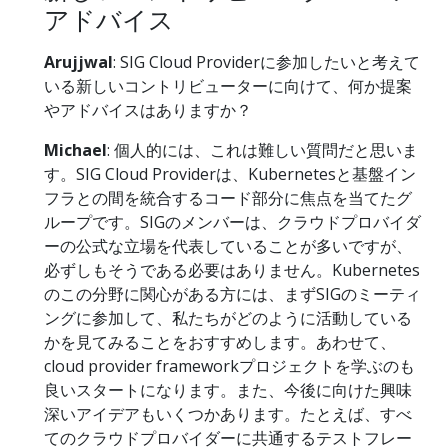
アドバイス
Arujjwal
: SIG Cloud Providerに参加したいと考えて
いる新しいコントリビューターに向けて、何か提案
やアドバイスはありますか？
Michael
: 個人的には、これは難しい質問だと思いま
す。SIG Cloud Providerは、Kubernetesと基盤イン
フラとの間を統合するコード部分に焦点を当てたグ
ループです。SIGのメンバーは、クラウドプロバイダ
ーの公式な立場を代表していることが多いですが、
必ずしもそうである必要はありません。Kubernetes
のこの分野に関心がある方には、まずSIGのミーティ
ングに参加して、私たちがどのように活動している
かを見てみることをおすすめします。あわせて、
cloud provider frameworkプロジェクトを学ぶのも
良いスタートになります。また、今後に向けた興味
深いアイデアもいくつかあります。たとえば、すべ
てのクラウドプロバイダーに共通するテストフレー