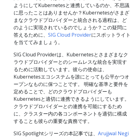
ようにしてKubernetesと連携しているのか、不思議
に思ったことはありませんか？Kubernetesがさまざ
まなクラウドプロバイダーと統合される過程は、ど
のように実現されているのでしょうか？この疑問に
答えるために、
SIG Cloud Provider
にスポットライト
を当ててみましょう。
SIG Cloud Providerは、Kubernetesとさまざまなク
ラウドプロバイダーとのシームレスな統合を実現す
るために活動しています。彼らの使命は、
Kubernetesエコシステムを誰にとっても公平かつオ
ープンなものに保つことです。 明確な基準と要件を
定めることで、どのクラウドプロバイダーも
Kubernetesと適切に連携できるようにしています。
クラウドプロバイダーとの連携を可能にするため
に、クラスター内の各コンポーネントを適切に構成
することも彼らの重要な責務です。
SIG Spotlightシリーズの本記事では、
Arujjwal Negi