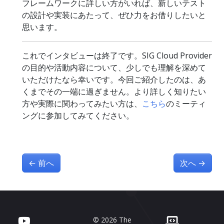
フレームワークに詳しい方がいれば、新しいテスト
の設計や実装にあたって、ぜひ力をお借りしたいと
思います。
これでインタビューは終了です。SIG Cloud Provider
の目的や活動内容について、少しでも理解を深めて
いただけたなら幸いです。今回ご紹介したのは、あ
くまでその一端に過ぎません。より詳しく知りたい
方や実際に関わってみたい方は、
こちら
のミーティ
ングに参加してみてください。
←
前へ
次へ
→
© 2026 The