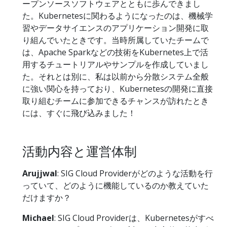
ープンソースソフトウェアとともに歩んできまし
た。Kubernetesに関わるようになったのは、機械学
習やデータサイエンスのアプリケーション開発に取
り組んでいたときです。当時所属していたチームで
は、Apache Sparkなどの技術をKubernetes上で活
用するチュートリアルやサンプルを作成していまし
た。それとは別に、私は以前から分散システム全般
に強い関心を持っており、Kubernetesの開発に直接
取り組むチームに参加できるチャンスが訪れたとき
には、すぐに飛び込みました！
活動内容と運営体制
Arujjwal
: SIG Cloud Providerがどのような活動を行
っていて、どのように機能しているのか教えていた
だけますか？
Michael
: SIG Cloud Providerは、Kubernetesがすべ