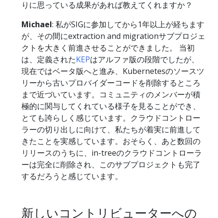
りに思っている成果があれば教えてくれますか？
Michael
: 私がSIGに参加してから1年以上が経ちます
が、その間にextraction and migrationサブプロジェ
クトを大きく前進させることができました。 当初
は、定義された
KEP
はアルファ版の段階でしたが、
現在ではベータ版へと進み、Kubernetesのソースツ
リーから古いプロバイダーコードを削除するところ
まで近づいています。コミュニティのメンバーが積
極的に関与してくれている様子を見ることができ、
とても誇らしく感じています。クラウドコントロー
ラーの切り出しに向けて、私たちが着実に前進して
きたことを実感しています。おそらく、あと数回の
リリースのうちに、in-treeのクラウドコントローラ
ーは完全に削除され、このサブプロジェクトも完了
するだろうと感じています。
新しいコントリビューターへの