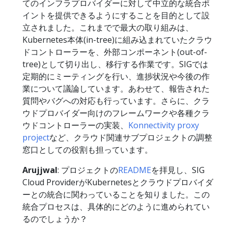
てのインフラプロバイダーに対して中立的な統合ポ
イントを提供できるようにすることを目的として設
立されました。これまでで最大の取り組みは、
Kubernetes本体(in-tree)に組み込まれていたクラウ
ドコントローラーを、外部コンポーネント(out-of-
tree)として切り出し、移行する作業です。SIGでは
定期的にミーティングを行い、進捗状況や今後の作
業について議論しています。あわせて、報告された
質問やバグへの対応も行っています。さらに、クラ
ウドプロバイダー向けのフレームワークや各種クラ
ウドコントローラーの実装、
Konnectivity proxy
project
など、クラウド関連サブプロジェクトの調整
窓口としての役割も担っています。
Arujjwal
: プロジェクトの
README
を拝見し、SIG
Cloud ProviderがKubernetesとクラウドプロバイダ
ーとの統合に関わっていることを知りました。この
統合プロセスは、具体的にどのように進められてい
るのでしょうか？