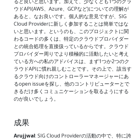
ると良いと思います。加えて、少なくとも1つのクラ
ウドAPI(AWS、Azure、GCPなど)についての理解が
あると、なお良いです。個人的な意見ですが、SIG
Cloud Providerに新しく参加することは簡単ではな
いと思います。というのも、このプロジェクトに関
わるコードの多くは、特定のクラウドプロバイダー
との統合処理を直接扱っているからです。クラウド
プロバイダー周りでより積極的に活動したいと考え
ている方への私のアドバイスは、まず1つか2つのク
ラウドAPIに慣れ親しむことです。その上で、該当す
るクラウド向けのコントローラーマネージャーにあ
るopen issueを探し、他のコントリビューターとで
きるだけ多くコミュニケーションを取るようにする
のが良いでしょう。
成果
Arujjwal
: SIG Cloud Providerの活動の中で、特に誇