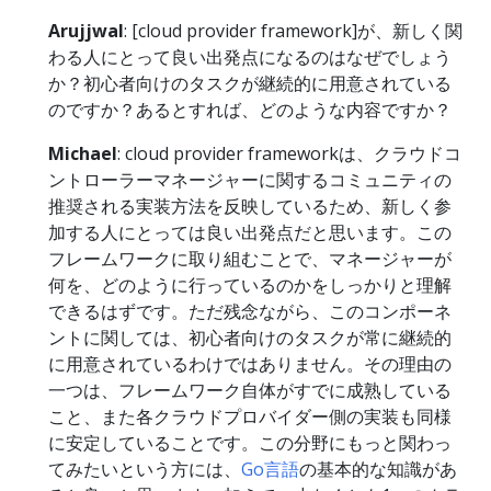
Arujjwal
: [cloud provider framework]が、新しく関
わる人にとって良い出発点になるのはなぜでしょう
か？初心者向けのタスクが継続的に用意されている
のですか？あるとすれば、どのような内容ですか？
Michael
: cloud provider frameworkは、クラウドコ
ントローラーマネージャーに関するコミュニティの
推奨される実装方法を反映しているため、新しく参
加する人にとっては良い出発点だと思います。この
フレームワークに取り組むことで、マネージャーが
何を、どのように行っているのかをしっかりと理解
できるはずです。ただ残念ながら、このコンポーネ
ントに関しては、初心者向けのタスクが常に継続的
に用意されているわけではありません。その理由の
一つは、フレームワーク自体がすでに成熟している
こと、また各クラウドプロバイダー側の実装も同様
に安定していることです。この分野にもっと関わっ
てみたいという方には、
Go言語
の基本的な知識があ