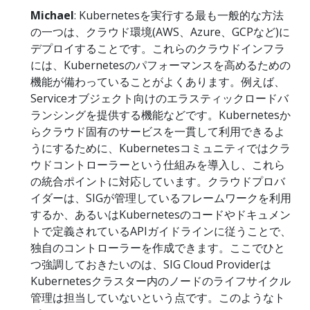
Michael
: Kubernetesを実行する最も一般的な方法
の一つは、クラウド環境(AWS、Azure、GCPなど)に
デプロイすることです。これらのクラウドインフラ
には、Kubernetesのパフォーマンスを高めるための
機能が備わっていることがよくあります。例えば、
Serviceオブジェクト向けのエラスティックロードバ
ランシングを提供する機能などです。Kubernetesか
らクラウド固有のサービスを一貫して利用できるよ
うにするために、Kubernetesコミュニティではクラ
ウドコントローラーという仕組みを導入し、これら
の統合ポイントに対応しています。クラウドプロバ
イダーは、SIGが管理しているフレームワークを利用
するか、あるいはKubernetesのコードやドキュメン
トで定義されているAPIガイドラインに従うことで、
独自のコントローラーを作成できます。ここでひと
つ強調しておきたいのは、SIG Cloud Providerは
Kubernetesクラスター内のノードのライフサイクル
管理は担当していないという点です。このようなト