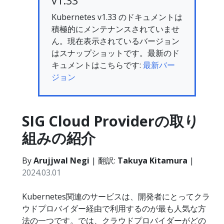
v1.33
Kubernetes v1.33 のドキュメントは
積極的にメンテナンスされていませ
ん。現在表示されているバージョン
はスナップショットです。最新のド
キュメントはこちらです:
最新バー
ジョン
SIG Cloud Providerの取り
組みの紹介
By
Arujjwal Negi
| 翻訳:
Takuya Kitamura
|
2024.03.01
Kubernetes関連のサービスは、開発者にとってクラ
ウドプロバイダー経由で利用するのが最も人気な方
法の一つです。では、クラウドプロバイダーがどの