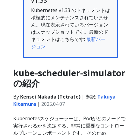
v1.33
Kubernetes v1.33 のドキュメントは
積極的にメンテナンスされていませ
ん。現在表示されているバージョン
はスナップショットです。最新のド
キュメントはこちらです:
最新バー
ジョン
kube-scheduler-simulator
の紹介
By
Kensei Nakada (Tetrate)
| 翻訳:
Takuya
Kitamura
|
2025.04.07
Kubernetesスケジューラーは、Podがどのノードで
実行されるかを決定する、非常に重要なコントロー
ルプレーンコンポーネントです。 そのため、