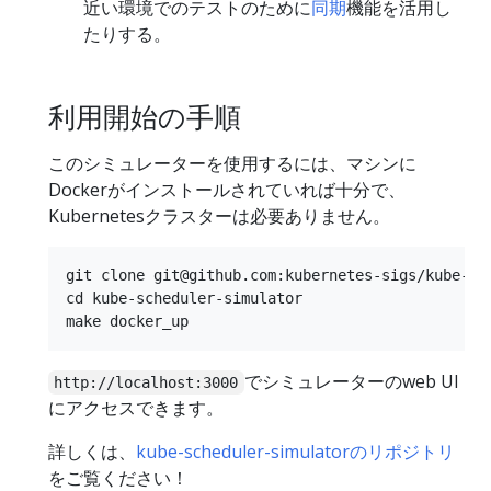
近い環境でのテストのために
同期
機能を活用し
たりする。
利用開始の手順
このシミュレーターを使用するには、マシンに
Dockerがインストールされていれば十分で、
Kubernetesクラスターは必要ありません。
git clone git@github.com:kubernetes-sigs/kube-sch
cd kube-scheduler-simulator

でシミュレーターのweb UI
http://localhost:3000
にアクセスできます。
詳しくは、
kube-scheduler-simulatorのリポジトリ
をご覧ください！