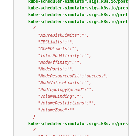
kube-scheduler-simulator.sigs.k8s.io/postfil
kube-scheduler-simulator.sigs.k8s.io/prebind
kube-scheduler-simulator.sigs.k8s.io/prefilt
kube-scheduler-simulator.sigs.k8s.io/prefilt
      }
kube-scheduler-simulator.sigs.k8s.io/prescor