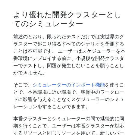
より優れた開発クラスターとし
てのシミュレーター
前述のとおり、限られたテストだけでは実世界のク
ラスターで起こり得るすべてのシナリオを予測する
ことは不可能です。 ユーザーはスケジューラーを本
番環境にデプロイする前に、小規模な開発クラスタ
ーでテストし、問題が発生しないことを願うことし
かできません。
そこで、
シミュレーターのインポート機能
を使うこ
とで、本番環境に近い環境で、稼働中のワークロー
ドに影響を与えることなくスケジューラーのシミュ
レーションをすることができます。
本番クラスターとシミュレーターの間で継続的に同
期を行うことで、ユーザーは本番クラスターが対応
するリソースと同じリソースを用いて、新しいバー