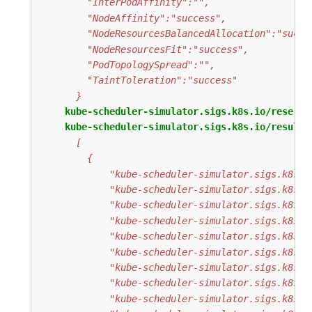
      }
kube-scheduler-simulator.sigs.k8s.io/reserve
kube-scheduler-simulator.sigs.k8s.io/result-