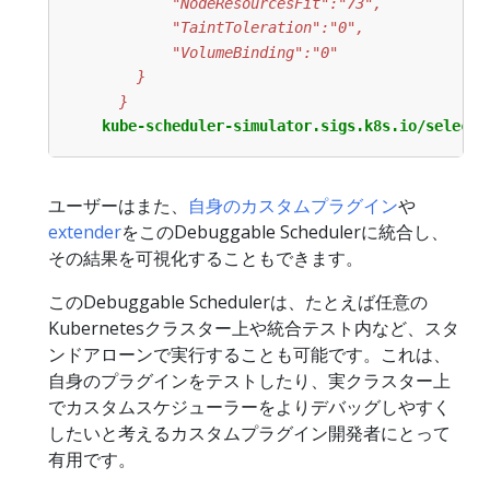
      }
kube-scheduler-simulator.sigs.k8s.io/selecte
ユーザーはまた、
自身のカスタムプラグイン
や
extender
をこのDebuggable Schedulerに統合し、
その結果を可視化することもできます。
このDebuggable Schedulerは、たとえば任意の
Kubernetesクラスター上や統合テスト内など、スタ
ンドアローンで実行することも可能です。これは、
自身のプラグインをテストしたり、実クラスター上
でカスタムスケジューラーをよりデバッグしやすく
したいと考えるカスタムプラグイン開発者にとって
有用です。