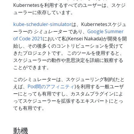
Kubernetesを利用するすべてのユーザーは、スケジ
ューラーに依存しています。
kube-scheduler-simulator
は、Kubernetesスケジュ
ーラーの
シミュレーター
であり、
Google Summer
of Code 2021
において私(Kensei Nakada)が開発を開
始し、その後多くのコントリビューションを受けて
きたプロジェクトです。 このツールを使用すると、
スケジューラーの動作や意思決定を詳細に観察する
ことができます。
このシミュレーターは、スケジューリング制約(たと
えば、
Pod間のアフィニティ
)を利用する一般ユーザ
ーにとっても有用ですし、カスタムプラグインによ
ってスケジューラーを拡張するエキスパートにとっ
ても有用です。
動機