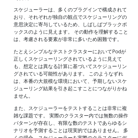
スケジューラーは、多くのプラグインで構成されて
おり、それぞれが独自の観点でスケジューリングの
意思決定に寄与しているため、しばしばブラックボ
ックスのように見えます。 その動作を理解すること
は、考慮される要素が非常に多いため困難です。
たとえシンプルなテストクラスターにおいてPodが
正しくスケジューリングされているように見えて
も、想定とは異なる計算に基づいてスケジューリン
グされている可能性があります。 このようなずれ
は、本番の大規模な環境において、予期しないスケ
ジューリング結果を引き起こすことにつながりかね
ません。
また、スケジューラーをテストすることは非常に複
雑な課題です。 実際のクラスター内では無数の操作
パターンが存在し、有限な数のテストであらゆるシ
ナリオを予測することは現実的ではありません。 多
くの場合、スケジューラーを実際のクラスターにデ