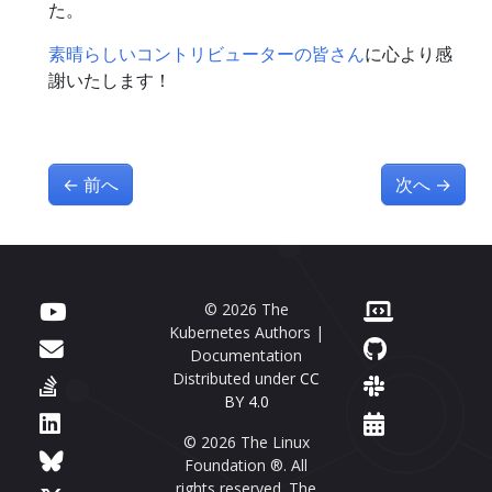
た。
素晴らしいコントリビューターの皆さん
に心より感
謝いたします！
←
前へ
次へ
→
© 2026 The
Kubernetes Authors |
Documentation
Distributed under
CC
BY 4.0
© 2026 The Linux
Foundation ®. All
rights reserved. The