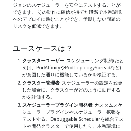
ジョンのスケジューラーを安全にテストすることが
できます。 その動作に確信が持てた段階で本番環境
へのデプロイに進むことができ、予期しない問題の
リスクを低減できます。
ユースケースは？
クラスターユーザー
: スケジューリング制約(たと
えば、PodAffinityやPodTopologySpreadなど)
が意図した通りに機能しているかを検証する。
クラスター管理者
: スケジューラーの設定を変更
した場合に、クラスターがどのように動作する
かを評価する。
スケジューラープラグイン開発者
: カスタムスケ
ジューラープラグインやスケジューラー拡張を
テストする。Debuggable Schedulerを統合テス
トや開発クラスターで使用したり、本番環境に