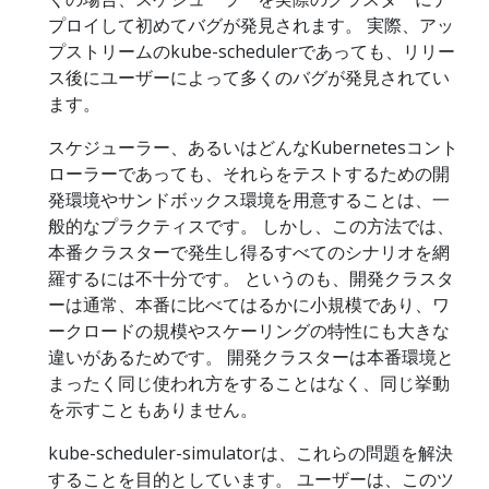
プロイして初めてバグが発見されます。 実際、アッ
プストリームのkube-schedulerであっても、リリー
ス後にユーザーによって多くのバグが発見されてい
ます。
スケジューラー、あるいはどんなKubernetesコント
ローラーであっても、それらをテストするための開
発環境やサンドボックス環境を用意することは、一
般的なプラクティスです。 しかし、この方法では、
本番クラスターで発生し得るすべてのシナリオを網
羅するには不十分です。 というのも、開発クラスタ
ーは通常、本番に比べてはるかに小規模であり、ワ
ークロードの規模やスケーリングの特性にも大きな
違いがあるためです。 開発クラスターは本番環境と
まったく同じ使われ方をすることはなく、同じ挙動
を示すこともありません。
kube-scheduler-simulatorは、これらの問題を解決
することを目的としています。 ユーザーは、このツ