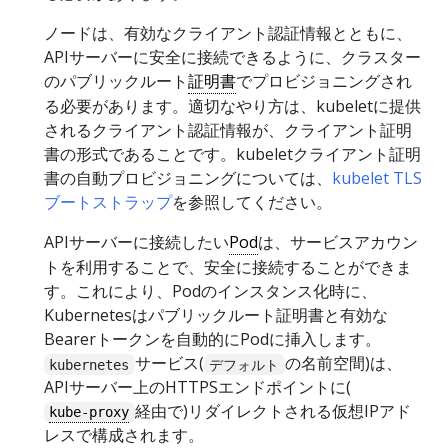
ノードは、有効なクライアント認証情報とともに、
APIサーバーに安全に接続できるように、クラスター
のパブリックルート
証明書
でプロビジョニングされ
る必要があります。適切なやり方は、kubeletに提供
されるクライアント認証情報が、クライアント証明
書の形式であることです。kubeletクライアント証明
書の自動プロビジョニングについては、
kubelet TLS
ブートストラップ
を参照してください。
APIサーバーに接続したい
Pod
は、サービスアカウン
トを利用することで、安全に接続することができま
す。これにより、Podのインスタンス化時に、
Kubernetesはパブリックルート証明書と有効な
Bearerトークンを自動的にPodに挿入します。
サービス(
の名前空間)は、
kubernetes
デフォルト
APIサーバー上のHTTPSエンドポイントに(
経由で)リダイレクトされる仮想IPアド
kube-proxy
レスで構成されます。