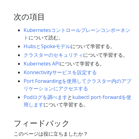
次の項目
Kubernetesコントロールプレーンコンポーネン
ト
について読む。
HubsとSpokeモデル
について学習する。
クラスターのセキュリティ
について学習する。
Kubernetes API
について学習する。
Konnectivityサービスを設定する
Port Forwardingを使用してクラスター内のアプ
リケーションにアクセスする
Podログを調べます
と
kubectl port-forwardを使
用します
について学習する。
フィードバック
このページは役に立ちましたか？