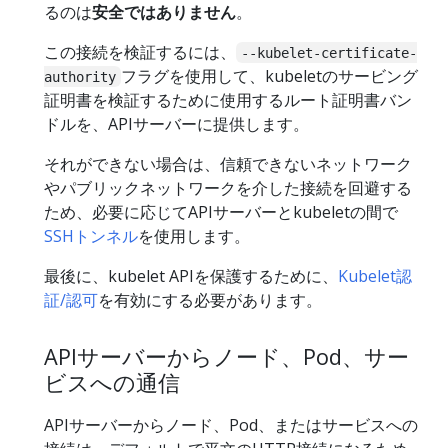
るのは
安全ではありません
。
この接続を検証するには、
--kubelet-certificate-
フラグを使用して、kubeletのサービング
authority
証明書を検証するために使用するルート証明書バン
ドルを、APIサーバーに提供します。
それができない場合は、信頼できないネットワーク
やパブリックネットワークを介した接続を回避する
ため、必要に応じてAPIサーバーとkubeletの間で
SSHトンネル
を使用します。
最後に、kubelet APIを保護するために、
Kubelet認
証/認可
を有効にする必要があります。
APIサーバーからノード、Pod、サー
ビスへの通信
APIサーバーからノード、Pod、またはサービスへの