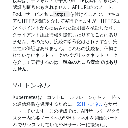
接続は、デフォルトで平文のHTTP接続になるため、
認証も暗号化もされません。API URL内のノード、
Pod、サービス名に
を付けることで、セキュ
https:
アなHTTPS接続を介して実行できますが、HTTPSエ
ンドポイントから提供された証明書を検証したり、
クライアント認証情報を提供したりすることはあり
ません。そのため、接続の暗号化はされますが、完
全性の保証はありません。これらの接続を、信頼さ
れていないネットワークやパブリックネットワーク
を介して実行するのは、
現在のところ安全ではあり
ません
。
SSHトンネル
Kubernetesは、コントロールプレーンからノードへ
の通信経路を保護するために、
SSHトンネル
をサポ
ートしています。この構成では、APIサーバーがクラ
スター内の各ノードへのSSHトンネルを開始(ポート
22でリッスンしているSSHサーバーに接続)し、