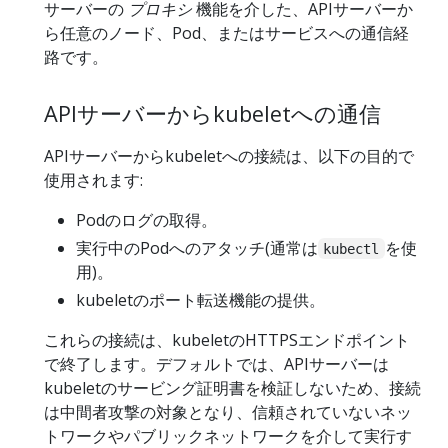
サーバーの
プロキシ
機能を介した、APIサーバーか
ら任意のノード、Pod、またはサービスへの通信経
路です。
APIサーバーからkubeletへの通信
APIサーバーからkubeletへの接続は、以下の目的で
使用されます:
Podのログの取得。
実行中のPodへのアタッチ(通常は
を使
kubectl
用)。
kubeletのポート転送機能の提供。
これらの接続は、kubeletのHTTPSエンドポイント
で終了します。デフォルトでは、APIサーバーは
kubeletのサービング証明書を検証しないため、接続
は中間者攻撃の対象となり、信頼されていないネッ
トワークやパブリックネットワークを介して実行す