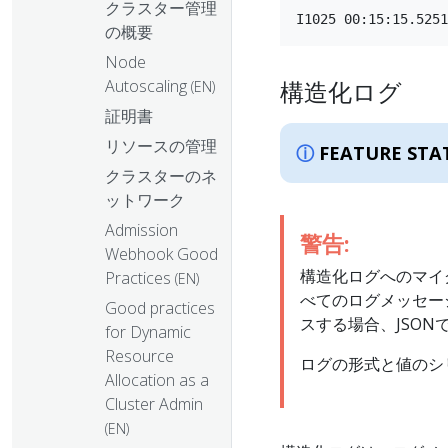
クラスター管理
の概要
Node
Autoscaling
構造化ログ
(EN)
証明書
リソースの管理
FEATURE STA
クラスターのネ
ットワーク
Admission
警告:
Webhook Good
構造化ログへのマイ
Practices
(EN)
べてのログメッセー
Good practices
スする場合、JSO
for Dynamic
Resource
ログの形式と値のシ
Allocation as a
Cluster Admin
(EN)