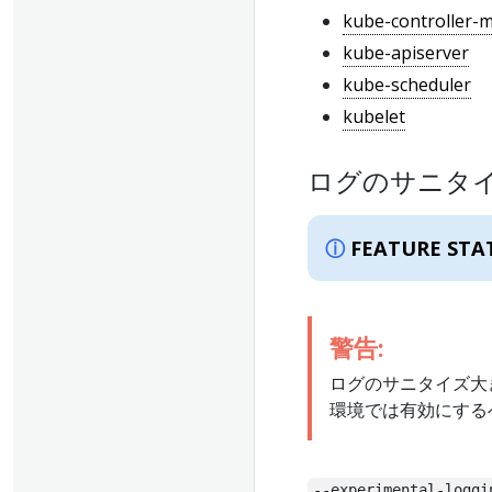
kube-controller-
kube-apiserver
kube-scheduler
kubelet
ログのサニタ
FEATURE STA
警告:
ログのサニタイズ大
環境では有効にする
--experimental-loggi