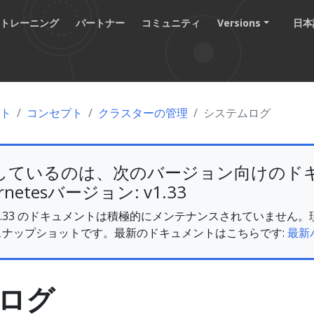
トレーニング
パートナー
コミュニティ
Versions
日本語
ント
コンセプト
クラスターの管理
システムログ
しているのは、次のバージョン向けのド
rnetesバージョン: v1.33
es v1.33 のドキュメントは積極的にメンテナンスされていませ
スナップショットです。最新のドキュメントはこちらです:
最新
ログ