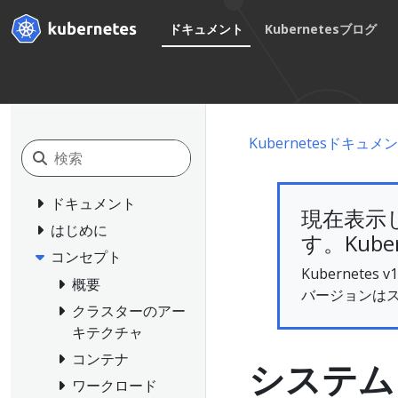
ドキュメント
Kubernetesブログ
Kubernetesドキュメ
ドキュメント
現在表示
はじめに
す。Kube
コンセプト
Kubernet
概要
バージョンは
クラスターのアー
キテクチャ
コンテナ
システム
ワークロード