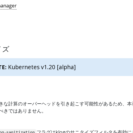
manager
イズ
Kubernetes v1.20 [alpha]
TE:
きな計算のオーバーヘッドを引き起こす可能性があるため、本
べきではありません。
フラグはklogのサニタイズフィルタを有効に
ng-sanitization