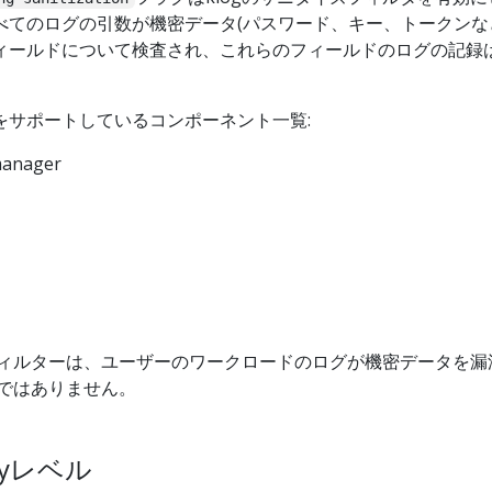
べてのログの引数が機密データ(パスワード、キー、トークンな
ィールドについて検査され、これらのフィールドのログの記録
をサポートしているコンポーネント一覧:
manager
ィルターは、ユーザーのワークロードのログが機密データを漏
ではありません。
tyレベル