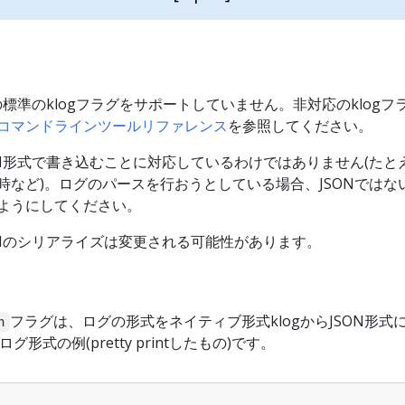
の標準のklogフラグをサポートしていません。非対応のklogフ
コマンドラインツールリファレンス
を参照してください。
ON形式で書き込むことに対応しているわけではありません(たと
時など)。ログのパースを行おうとしている場合、JSONではな
ようにしてください。
ONのシリアライズは変更される可能性があります。
フラグは、ログの形式をネイティブ形式klogからJSON形式
n
グ形式の例(pretty printしたもの)です。