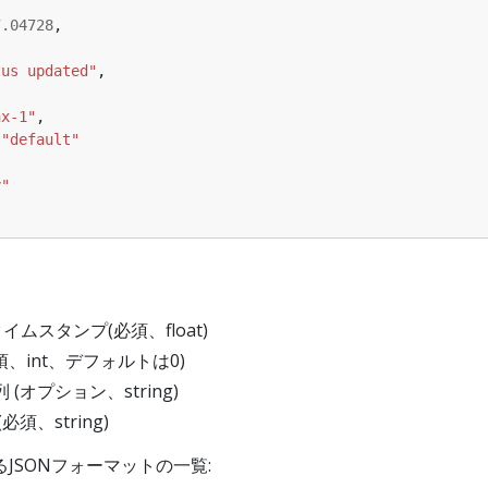
7.04728
tus updated"
nx-1"
 
"default"
y"
タイムスタンプ(必須、float)
 (必須、int、デフォルトは0)
 (オプション、string)
必須、string)
JSONフォーマットの一覧: