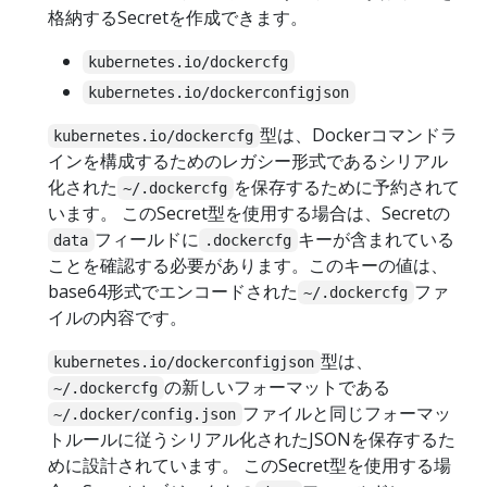
格納するSecretを作成できます。
kubernetes.io/dockercfg
kubernetes.io/dockerconfigjson
型は、Dockerコマンドラ
kubernetes.io/dockercfg
インを構成するためのレガシー形式であるシリアル
化された
を保存するために予約されて
~/.dockercfg
います。 このSecret型を使用する場合は、Secretの
フィールドに
キーが含まれている
data
.dockercfg
ことを確認する必要があります。このキーの値は、
base64形式でエンコードされた
ファ
~/.dockercfg
イルの内容です。
型は、
kubernetes.io/dockerconfigjson
の新しいフォーマットである
~/.dockercfg
ファイルと同じフォーマッ
~/.docker/config.json
トルールに従うシリアル化されたJSONを保存するた
めに設計されています。 このSecret型を使用する場