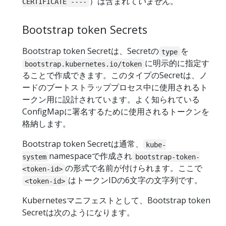
）は含まれて
いません
。
CERTIFICATE ----
Bootstrap token Secrets
Bootstrap token Secretは、Secretの
を
type
に明示的に指定す
bootstrap.kubernetes.io/token
ることで作成できます。このタイプのSecretは、ノ
ードのブートストラッププロセス中に使用されるト
ークン用に設計されています。よく知られている
ConfigMapに署名するために使用されるトークンを
格納します。
Bootstrap token Secretは通常、
kube-
namespaceで作成され
system
bootstrap-token-
の形式で名前が付けられます。ここで
<token-id>
はトークンIDの6文字の文字列です。
<token-id>
Kubernetesマニフェストとして、Bootstrap token
Secretは次のようになります。