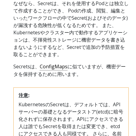
なぜなら、Secretは、それを使用するPodとは独立し
て作成することができ、 Podの作成、閲覧、編集と
いったワークフローの中でSecret(およびそのデータ)
が漏洩する危険性が低くなるためです。 また、
Kubernetesやクラスター内で動作するアプリケーシ
ョンは、不揮発性ストレージに機密データを書き込
まないようにするなど、Secretで追加の予防措置を
取ることができます。
Secretsは、
ConfigMaps
に似ていますが、機密デー
タを保持するために用います。
注意:
KubernetesのSecretは、デフォルトでは、API
サーバーの基礎となるデータストア(etcd)に暗号
化されずに保存されます。APIにアクセスできる
人は誰でもSecretを取得または変更でき、etcd
にアクセスできる人も同様です。 さらに、名前