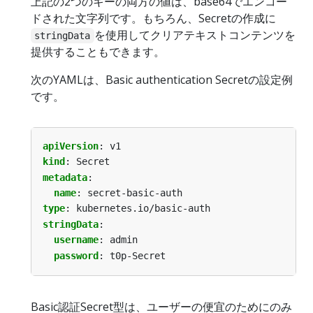
上記の2つのキーの両方の値は、base64でエンコー
ドされた文字列です。もちろん、Secretの作成に
を使用してクリアテキストコンテンツを
stringData
提供することもできます。
次のYAMLは、Basic authentication Secretの設定例
です。
apiVersion
:
v1
kind
:
Secret
metadata
:
name
:
secret-basic-auth
type
:
kubernetes.io/basic-auth
stringData
:
username
:
admin
password
:
t0p-Secret
Basic認証Secret型は、ユーザーの便宜のためにのみ