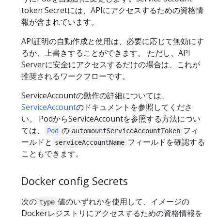
token Secretには、APIにアクセスするための資格情
報が含まれています。
API証明の自動作成と使用は、必要に応じて無効にす
るか、上書きすることができます。 ただし、API
Serverに安全にアクセスするだけの場合は、これが
推奨されるワークフローです。
ServiceAccountの動作の詳細については、
ServiceAccount
のドキュメントを参照してくださ
い。 PodからServiceAccountを参照する方法につい
ては、
の
フィ
Pod
automountServiceAccountToken
ールドと
フィールドを確認する
serviceAccountName
こともできます。
Docker config Secrets
次の
値のいずれかを使用して、イメージの
type
Dockerレジストリにアクセスするための資格情報を