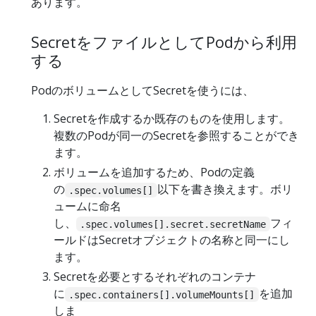
あります。
SecretをファイルとしてPodから利用
する
PodのボリュームとしてSecretを使うには、
Secretを作成するか既存のものを使用します。
複数のPodが同一のSecretを参照することができ
ます。
ボリュームを追加するため、Podの定義
の
以下を書き換えます。ボリ
.spec.volumes[]
ュームに命名
し、
フィ
.spec.volumes[].secret.secretName
ールドはSecretオブジェクトの名称と同一にし
ます。
Secretを必要とするそれぞれのコンテナ
に
を追加
.spec.containers[].volumeMounts[]
しま