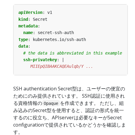
apiVersion
:
v1
kind
:
Secret
metadata
:
name
:
secret-ssh-auth
type
:
kubernetes.io/ssh-auth
data
:
# the data is abbreviated in this example
ssh-privatekey
:
|
     MIIEpQIBAAKCAQEAulqb/Y ...
SSH authentication Secret型は、ユーザーの便宜の
ためにのみ提供されています。 SSH認証に使用され
る資格情報の
を作成できます。 ただし、組
Opaque
み込みのSecret型を使用すると、認証の形式を統一
するのに役立ち、APIserverは必要なキーがSecret
configurationで提供されているかどうかを確認しま
す。