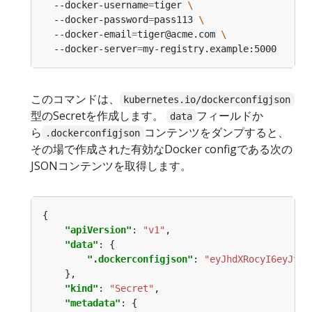
  --docker-username
=
tiger 
  --docker-password
=
pass113 
  --docker-email
=
tiger@acme.com 
  --docker-server
=
このコマンドは、
kubernetes.io/dockerconfigjson
型のSecretを作成します。
フィールドか
data
ら
コンテンツをダンプすると、
.dockerconfigjson
その場で作成された有効なDocker configである次の
JSONコンテンツを取得します。
"apiVersion"
: 
"v1"
"data"
".dockerconfigjson"
: 
"eyJhdXRocyI6eyJteS
"kind"
: 
"Secret"
"metadata"