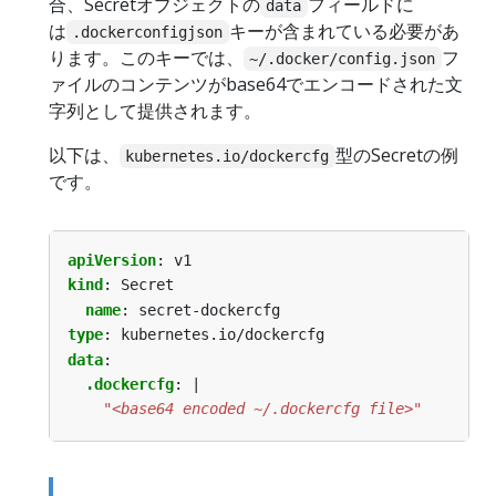
合、Secretオブジェクトの
フィールドに
data
は
キーが含まれている必要があ
.dockerconfigjson
ります。このキーでは、
フ
~/.docker/config.json
ァイルのコンテンツがbase64でエンコードされた文
字列として提供されます。
以下は、
型のSecretの例
kubernetes.io/dockercfg
です。
apiVersion
:
v1
kind
:
Secret
name
:
secret-dockercfg
type
:
kubernetes.io/dockercfg
data
:
.dockercfg
:
|
    "<base64 encoded ~/.dockercfg file>"