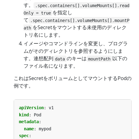
す。
.spec.containers[].volumeMounts[].read
を指定し
Only = true
て
.spec.containers[].volumeMounts[].mountP
をSecretをマウントする未使用のディレク
ath
トリ名にします。
イメージやコマンドラインを変更し、プログラ
ムがそのディレクトリを参照するようにしま
す。連想配列
のキーは
以下の
data
mountPath
ファイル名になります。
これはSecretをボリュームとしてマウントするPodの
例です。
apiVersion
:
v1
kind
:
Pod
metadata
:
name
:
mypod
spec
: