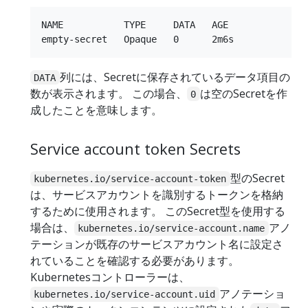
NAME           TYPE     DATA   AGE

列には、Secretに保存されているデータ項目の
DATA
数が表示されます。 この場合、
は空のSecretを作
0
成したことを意味します。
Service account token Secrets
型のSecret
kubernetes.io/service-account-token
は、サービスアカウントを識別するトークンを格納
するために使用されます。 このSecret型を使用する
場合は、
アノ
kubernetes.io/service-account.name
テーションが既存のサービスアカウント名に設定さ
れていることを確認する必要があります。
Kubernetesコントローラーは、
アノテーショ
kubernetes.io/service-account.uid