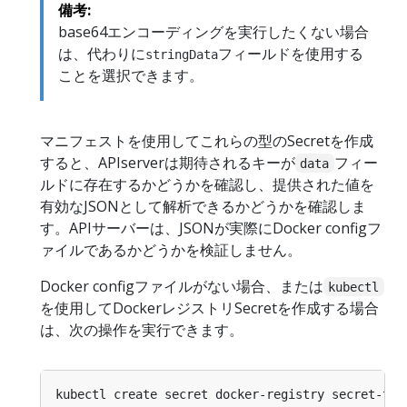
備考:
base64エンコーディングを実行したくない場合
は、代わりに
フィールドを使用する
stringData
ことを選択できます。
マニフェストを使用してこれらの型のSecretを作成
すると、APIserverは期待されるキーが
フィー
data
ルドに存在するかどうかを確認し、提供された値を
有効なJSONとして解析できるかどうかを確認しま
す。APIサーバーは、JSONが実際にDocker configフ
ァイルであるかどうかを検証しません。
Docker configファイルがない場合、または
kubectl
を使用してDockerレジストリSecretを作成する場合
は、次の操作を実行できます。
kubectl create secret docker-registry secret-tig