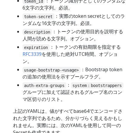
：トークン識別子としてのランダムな
token_id
6文字の文字列。必須。
：実際のtoken secretとしてのラ
token-secret
ンダムな16文字の文字列。必須。
：トークンの使用目的を説明する
description
人間が読める文字列。オプション。
：トークンの有効期限を指定する
expiration
RFC3339
を使用した絶対UTC時間。オプショ
ン。
：Bootstrap token
usage-bootstrap-<usage>
の追加の使用法を示すブールフラグ。
：
auth-extra-groups
system：bootstrappers
グループに加えて認証されるグループ名のコン
マ区切りのリスト。
上記のYAMLは、値がすべてbase64でエンコードさ
れた文字列であるため、分かりづらく見えるかもし
れません。実際には、次のYAMLを使用して同一の
Secretを作成できます。