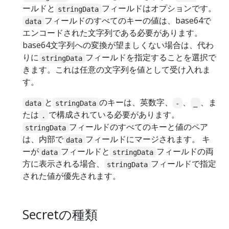
ールドと
フィールドはオプションです。
stringData
フィールドのすべてのキーの値は、base64で
data
エンコードされた文字列である必要があります。
base64文字列への変換が望ましくない場合は、代わ
りに
フィールドを指定することを選択で
stringData
きます。これは任意の文字列を値として受け入れま
す。
と
のキーは、英数字、
、
、ま
data
stringData
-
_
たは
で構成されている必要があります。
.
フィールドのすべてのキーと値のペア
stringData
は、内部で
フィールドにマージされます。 キ
data
ーが
フィールドと
フィールドの両
data
stringData
方に表示される場合、
フィールドで指定
stringData
された値が優先されます。
Secretの種類