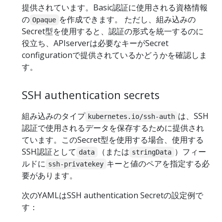
提供されています。Basic認証に使用される資格情報
の
を作成できます。 ただし、組み込みの
Opaque
Secret型を使用すると、認証の形式を統一するのに
役立ち、APIserverは必要なキーがSecret
configurationで提供されているかどうかを確認しま
す。
SSH authentication secrets
組み込みのタイプ
は、SSH
kubernetes.io/ssh-auth
認証で使用されるデータを保存するために提供され
ています。このSecret型を使用する場合、使用する
SSH認証として
（または
）フィー
data
stringData
ルドに
キーと値のペアを指定する必
ssh-privatekey
要があります。
次のYAMLはSSH authentication Secretの設定例で
す：