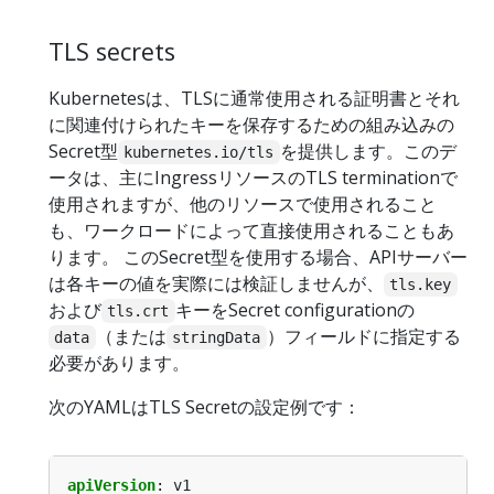
TLS secrets
Kubernetesは、TLSに通常使用される証明書とそれ
に関連付けられたキーを保存するための組み込みの
Secret型
を提供します。このデ
kubernetes.io/tls
ータは、主にIngressリソースのTLS terminationで
使用されますが、他のリソースで使用されること
も、ワークロードによって直接使用されることもあ
ります。 このSecret型を使用する場合、APIサーバー
は各キーの値を実際には検証しませんが、
tls.key
および
キーをSecret configurationの
tls.crt
（または
）フィールドに指定する
data
stringData
必要があります。
次のYAMLはTLS Secretの設定例です：
apiVersion
:
v1