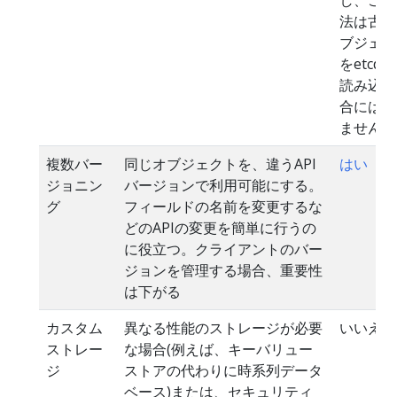
法は古い
ブジェク
をetcd
読み込む
合には動
ません)
複数バー
同じオブジェクトを、違うAPI
はい
ジョニン
バージョンで利用可能にする。
グ
フィールドの名前を変更するな
どのAPIの変更を簡単に行うの
に役立つ。クライアントのバー
ジョンを管理する場合、重要性
は下がる
カスタム
異なる性能のストレージが必要
いいえ
ストレー
な場合(例えば、キーバリュー
ジ
ストアの代わりに時系列データ
ベース)または、セキュリティ