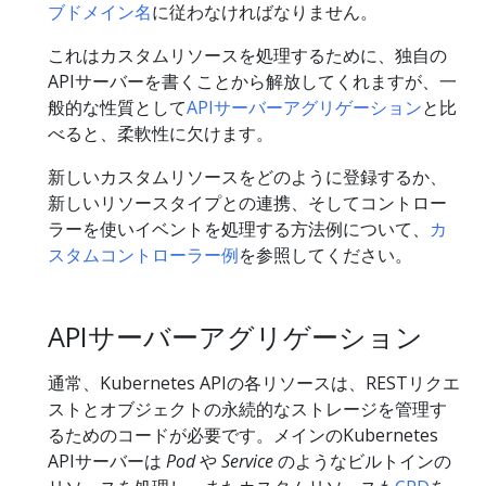
ブドメイン名
に従わなければなりません。
これはカスタムリソースを処理するために、独自の
APIサーバーを書くことから解放してくれますが、一
般的な性質として
APIサーバーアグリゲーション
と比
べると、柔軟性に欠けます。
新しいカスタムリソースをどのように登録するか、
新しいリソースタイプとの連携、そしてコントロー
ラーを使いイベントを処理する方法例について、
カ
スタムコントローラー例
を参照してください。
APIサーバーアグリゲーション
通常、Kubernetes APIの各リソースは、RESTリクエ
ストとオブジェクトの永続的なストレージを管理す
るためのコードが必要です。メインのKubernetes
APIサーバーは
Pod
や
Service
のようなビルトインの