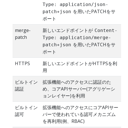
Type: application/json-
を用いたPATCHをサ
patch+json
ポート
merge-
新しいエンドポイントが
Content-
patch
Type: application/merge-
を用いたPATCHをサ
patch+json
ポート
HTTPS
新しいエンドポイントがHTTPSを利
用
ビルトイン
拡張機能へのアクセスに認証のた
認証
め、コアAPIサーバー(アグリゲーシ
ョンレイヤー)を利用
ビルトイン
拡張機能へのアクセスにコアAPIサー
認可
バーで使われている認可メカニズム
を再利用(例、RBAC)