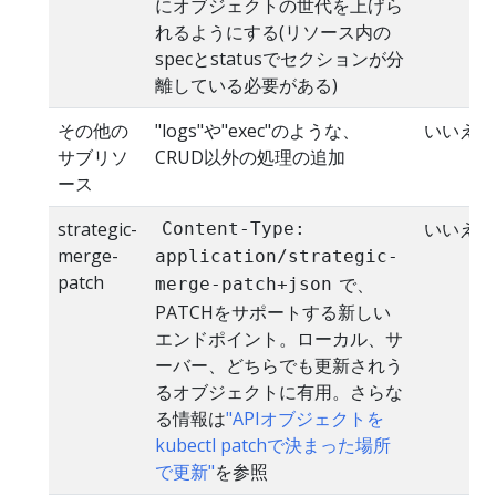
にオブジェクトの世代を上げら
れるようにする(リソース内の
specとstatusでセクションが分
離している必要がある)
その他の
"logs"や"exec"のような、
いいえ
サブリソ
CRUD以外の処理の追加
ース
strategic-
いいえ
Content-Type:
merge-
application/strategic-
patch
で、
merge-patch+json
PATCHをサポートする新しい
エンドポイント。ローカル、サ
ーバー、どちらでも更新されう
るオブジェクトに有用。さらな
る情報は
"APIオブジェクトを
kubectl patchで決まった場所
で更新"
を参照