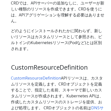
CRDでは、APIサーバーの追加なしに、ユーザーが新
しい種類のリソースを作成できます。CRDを使うに
は、APIアグリゲーションを理解する必要はありませ
ん。
どのようにインストールされたかに関わらず、新し
いリソースはカスタムリソースとして参照され、ビ
ルトインのKubernetesリソース(Podなど)とは区別
されます。
CustomResourceDefinition
CustomResourceDefinition
APIリソースは、カスタ
ムリソースを定義します。CRDオブジェクトを定義
することで、指定した名前、スキーマで新しいカス
タムリソースが作成されます。Kubernetes APIは、
作成したカスタムリソースのストレージを提供、お
よび処理します。 CRDオブジェクトの名前は
DNSサ