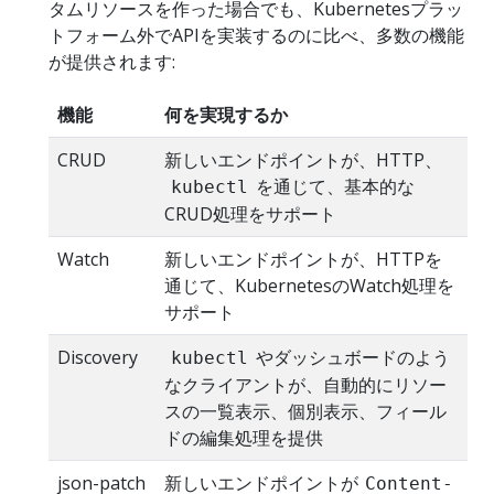
タムリソースを作った場合でも、Kubernetesプラッ
トフォーム外でAPIを実装するのに比べ、多数の機能
が提供されます:
機能
何を実現するか
CRUD
新しいエンドポイントが、HTTP、
を通じて、基本的な
kubectl
CRUD処理をサポート
Watch
新しいエンドポイントが、HTTPを
通じて、KubernetesのWatch処理を
サポート
Discovery
やダッシュボードのよう
kubectl
なクライアントが、自動的にリソー
スの一覧表示、個別表示、フィール
ドの編集処理を提供
json-patch
新しいエンドポイントが
Content-