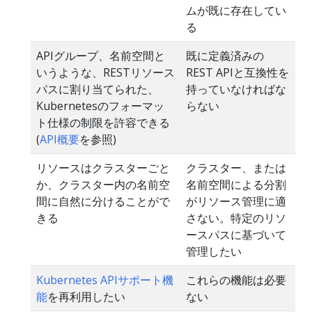
ムが既に存在してい
る
APIグループ、名前空間と
既に定義済みの
いうような、RESTリソース
REST APIと互換性を
パスに割り当てられた、
持っていなければな
Kubernetesのフォーマッ
らない
ト仕様の制限を許容できる
(
API概要
を参照)
リソースはクラスターごと
クラスター、または
か、クラスター内の名前空
名前空間による分割
間に自然に分けることがで
がリソース管理に適
きる
さない。特定のリソ
ースパスに基づいて
管理したい
Kubernetes APIサポート機
これらの機能は必要
能
を再利用したい
ない