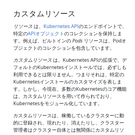
カスタムリソース
リソース
は、
Kubernetes API
のエンドポイントで、
特定の
APIオブジェクト
のコレクションを保持しま
す。例えば、ビルトインの
Pods
リソースは、Podオ
ブジェクトのコレクションを包含しています。
カスタムリソース
は、Kubernetes APIの拡張で、デ
フォルトのKubernetesインストールでは、必ずしも
利用できるとは限りません。つまりそれは、特定の
Kubernetesインストールのカスタマイズを表しま
す。しかし、今現在、多数のKubernetesのコア機能
は、カスタムリソースを用いて作られており、
Kubernetesをモジュール化しています。
カスタムリソースは、稼働しているクラスターに動
的に登録され、現れたり、消えたりし、クラスター
管理者はクラスター自体とは無関係にカスタムリソ