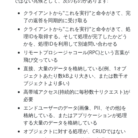
ではない兆候として、次のものがあります:
クライアントから"これを実行"と命令がきて、完
了の返答を同期的に受け取る
クライアントから"これを実行"と命令がきて、処
理IDを取得する。そして処理が完了したかどう
かを、処理IDを利用して別途問い合わせる
リモートプロシージャコール(RPC)という言葉が
飛び交っている
直接、大量のデータを格納している(例、1オブ
ジェクトあたり数kBより大きい、または数千オ
ブジェクトより多い)
高帯域アクセス(持続的に毎秒数十リクエスト)が
必要
エンドユーザーのデータ(画像、PII、その他)を
格納している、またはアプリケーションが処理
する大量のデータを格納している
オブジェクトに対する処理が、CRUDではない