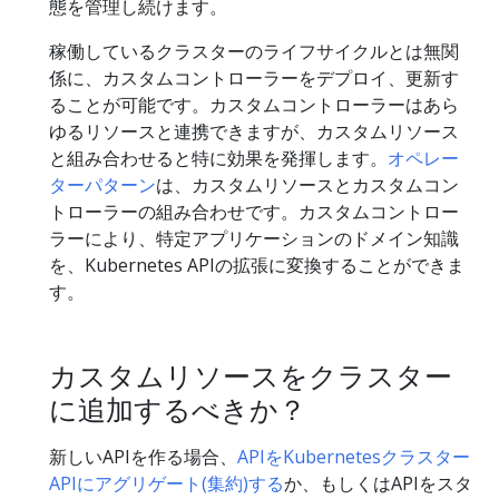
態を管理し続けます。
稼働しているクラスターのライフサイクルとは無関
係に、カスタムコントローラーをデプロイ、更新す
ることが可能です。カスタムコントローラーはあら
ゆるリソースと連携できますが、カスタムリソース
と組み合わせると特に効果を発揮します。
オペレー
ターパターン
は、カスタムリソースとカスタムコン
トローラーの組み合わせです。カスタムコントロー
ラーにより、特定アプリケーションのドメイン知識
を、Kubernetes APIの拡張に変換することができま
す。
カスタムリソースをクラスター
に追加するべきか？
新しいAPIを作る場合、
APIをKubernetesクラスター
APIにアグリゲート(集約)する
か、もしくはAPIをスタ