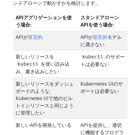
ンドアローンで動かすかを検討します。
APIアグリゲーションを使
スタンドアローン
う場合:
APIを使う場合:
APIが
宣言的
APIが
宣言的
モデル
に適さない
新しいリソースを
のサポー
kubectl
を使い読み込
トは必要ない
kubectl
み、書き込みしたい
新しいリソースをダッシュ
Kubernetes UIのサ
ボードのような、
ポートは必要ない
Kubernetes UIで他のビル
トインリソースと同じよう
に管理したい
新しいAPIを開発している
APIを提供し、適切
に機能するプログラ