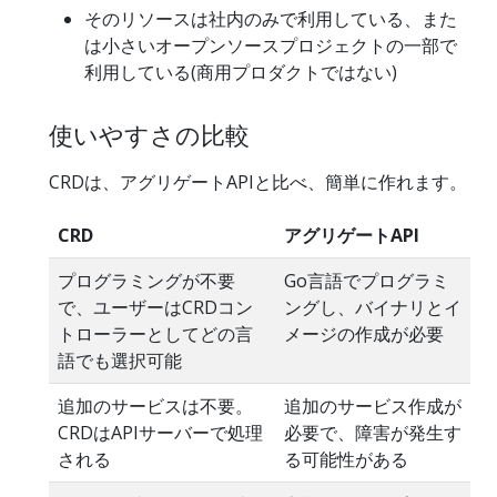
そのリソースは社内のみで利用している、また
は小さいオープンソースプロジェクトの一部で
利用している(商用プロダクトではない)
使いやすさの比較
CRDは、アグリゲートAPIと比べ、簡単に作れます。
CRD
アグリゲートAPI
プログラミングが不要
Go言語でプログラミ
で、ユーザーはCRDコン
ングし、バイナリとイ
トローラーとしてどの言
メージの作成が必要
語でも選択可能
追加のサービスは不要。
追加のサービス作成が
CRDはAPIサーバーで処理
必要で、障害が発生す
される
る可能性がある