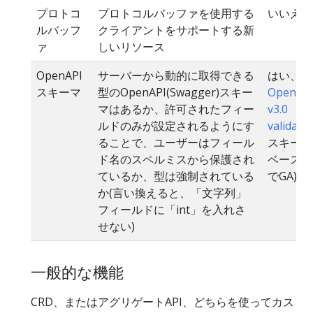
プロトコ
プロトコルバッファを使用する
いいえ
ルバッフ
クライアントをサポートする新
ァ
しいリソース
OpenAPI
サーバーから動的に取得できる
はい、
スキーマ
型のOpenAPI(Swagger)スキー
OpenAP
マはあるか、許可されたフィー
v3.0
ルドのみが設定されるようにす
validati
ることで、ユーザーはフィール
スキーマ
ド名のスペルミスから保護され
ベース(1.
ているか、型は強制されている
でGA)
か(言い換えると、「文字列」
フィールドに「int」を入れさ
せない)
一般的な機能
CRD、またはアグリゲートAPI、どちらを使ってカス