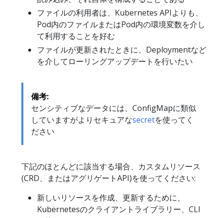
ファイルの利用者は、Kubernetes APIよりも、
Pod内のファイルまたはPod内の環境変数を介し
て利用することを好む
ファイルが更新されたときに、Deploymentなど
を介してローリングアップデートを行いたい
備考:
センシティブなデータには、ConfigMapに類似
していますがよりセキュアな
secret
を使ってく
ださい
下記のほとんどに該当する場合、カスタムリソース
(CRD、またはアグリゲートAPI)を使ってください:
新しいリソースを作成、更新するために、
Kubernetesのクライアントライブラリー、CLI