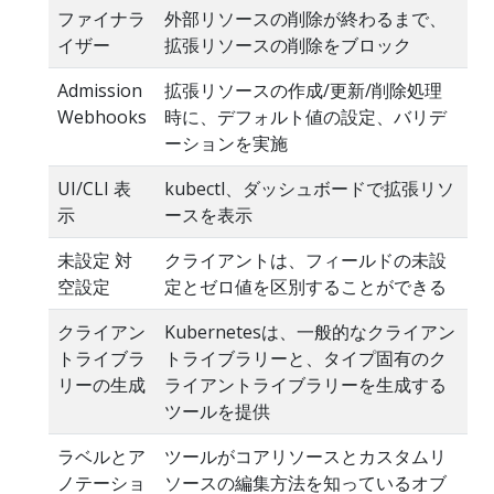
ファイナラ
外部リソースの削除が終わるまで、
イザー
拡張リソースの削除をブロック
Admission
拡張リソースの作成/更新/削除処理
Webhooks
時に、デフォルト値の設定、バリデ
ーションを実施
UI/CLI 表
kubectl、ダッシュボードで拡張リソ
示
ースを表示
未設定 対
クライアントは、フィールドの未設
空設定
定とゼロ値を区別することができる
クライアン
Kubernetesは、一般的なクライアン
トライブラ
トライブラリーと、タイプ固有のク
リーの生成
ライアントライブラリーを生成する
ツールを提供
ラベルとア
ツールがコアリソースとカスタムリ
ノテーショ
ソースの編集方法を知っているオブ