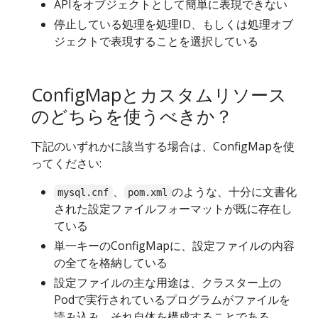
APIをオブジェクトとして簡単に表現できない
停止している処理を処理ID、もしくは処理オブ
ジェクトで表現することを選択している
ConfigMapとカスタムリソース
のどちらを使うべきか？
下記のいずれかに該当する場合は、ConfigMapを使
ってください:
、
のような、十分に文書化
mysql.cnf
pom.xml
された設定ファイルフォーマットが既に存在し
ている
単一キーのConfigMapに、設定ファイルの内容
の全てを格納している
設定ファイルの主な用途は、クラスター上の
Podで実行されているプログラムがファイルを
読み込み、それ自体を構成することである