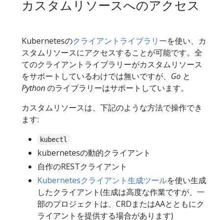
カスタムリソースへのアクセス
Kubernetesの
クライアントライブラリー
を使い、カ
スタムリソースにアクセスすることが可能です。全
てのクライアントライブラリーがカスタムリソース
をサポートしているわけでは無いですが、
Go
と
Python
のライブラリーはサポートしています。
カスタムリソースは、下記のような方法で操作でき
ます:
kubectl
kubernetesの動的クライアント
自作のRESTクライアント
Kubernetesクライアント生成ツール
を使い生成
したクライアント(生成は高度な作業ですが、一
部のプロジェクトは、CRDまたはAAとともにク
ライアントを提供する場合があります)