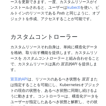
ースを更新できます。一度、カスタムリソースがイ
ンストールされると、ユーザーは
kubectl
を使い、ビ
ルトインのリソースである
Pods
と同じように、オブ
ジェクトを作成、アクセスすることが可能です。
カスタムコントローラー
カスタムリソースそれ自身は、単純に構造化データ
を格納、取り出す機能を提供します。カスタムリソ
ースを
カスタムコントローラー
と組み合わせること
で、カスタムリソースは真の
宣言的API
を提供しま
す。
宣言的API
は、リソースのあるべき状態を
宣言
また
は指定することを可能にし、Kubernetesオブジェク
トの現在の状態を、あるべき状態に同期し続けるよ
うに動きます。 コントローラーは、構造化データを
ユーザーが指定したあるべき状態と解釈し、その状