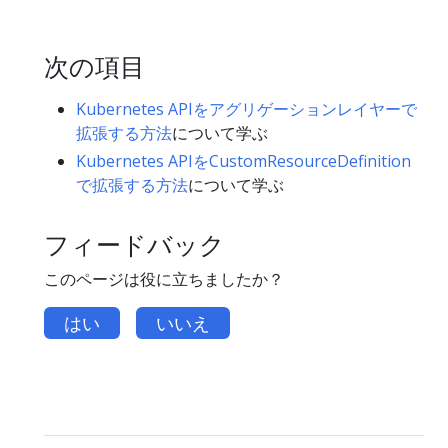
次の項目
Kubernetes APIをアグリゲーションレイヤーで
拡張する方法
について学ぶ
Kubernetes APIをCustomResourceDefinition
で拡張する方法
について学ぶ
フィードバック
このページは役に立ちましたか？
はい
いいえ