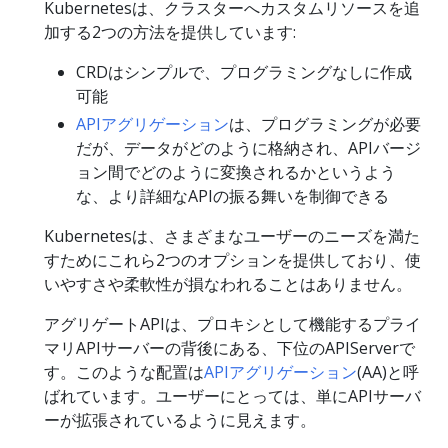
Kubernetesは、クラスターへカスタムリソースを追
加する2つの方法を提供しています:
CRDはシンプルで、プログラミングなしに作成
可能
APIアグリゲーション
は、プログラミングが必要
だが、データがどのように格納され、APIバージ
ョン間でどのように変換されるかというよう
な、より詳細なAPIの振る舞いを制御できる
Kubernetesは、さまざまなユーザーのニーズを満た
すためにこれら2つのオプションを提供しており、使
いやすさや柔軟性が損なわれることはありません。
アグリゲートAPIは、プロキシとして機能するプライ
マリAPIサーバーの背後にある、下位のAPIServerで
す。このような配置は
APIアグリゲーション
(AA)と呼
ばれています。ユーザーにとっては、単にAPIサーバ
ーが拡張されているように見えます。