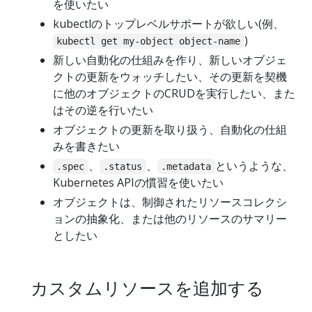
を使いたい
kubectlのトップレベルサポートが欲しい(例、
)
kubectl get my-object object-name
新しい自動化の仕組みを作り、新しいオブジェ
クトの更新をウォッチしたい、その更新を契機
に他のオブジェクトのCRUDを実行したい、また
はその逆を行いたい
オブジェクトの更新を取り扱う、自動化の仕組
みを書きたい
、
、
というような、
.spec
.status
.metadata
Kubernetes APIの慣習を使いたい
オブジェクトは、制御されたリソースコレクシ
ョンの抽象化、または他のリソースのサマリー
としたい
カスタムリソースを追加する