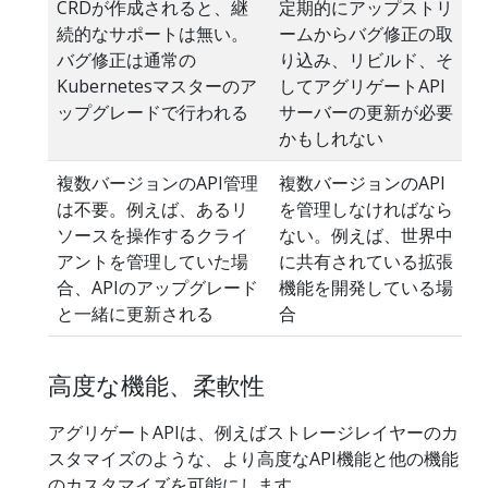
CRDが作成されると、継
定期的にアップストリ
続的なサポートは無い。
ームからバグ修正の取
バグ修正は通常の
り込み、リビルド、そ
Kubernetesマスターのア
してアグリゲートAPI
ップグレードで行われる
サーバーの更新が必要
かもしれない
複数バージョンのAPI管理
複数バージョンのAPI
は不要。例えば、あるリ
を管理しなければなら
ソースを操作するクライ
ない。例えば、世界中
アントを管理していた場
に共有されている拡張
合、APIのアップグレード
機能を開発している場
と一緒に更新される
合
高度な機能、柔軟性
アグリゲートAPIは、例えばストレージレイヤーのカ
スタマイズのような、より高度なAPI機能と他の機能
のカスタマイズを可能にします。