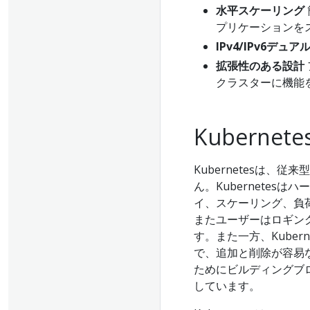
水平スケーリング
プリケーションを
IPv4/IPv6デュ
拡張性のある設計
クラスターに機能
Kuberne
Kubernetesは、従来型
ん。Kubernete
イ、スケーリング、負
またユーザーはロギン
す。また一方、Kube
で、追加と削除が容易な
ためにビルディングブ
しています。