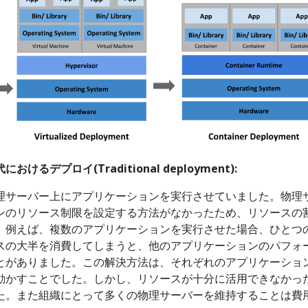
るデプロイ(Traditional deployment):
理サーバー上にアプリケーションを実行させていました。物理
ンのリソース制限を設定する方法がなかったため、リソースの
。例えば、複数のアプリケーションを実行させた場合、ひとつ
スの大半を消費してしまうと、他のアプリケーションのパフォ
とがありました。この解決方法は、それぞれのアプリケーショ
動かすことでした。しかし、リソースが十分に活用できなかっ
た。また組織にとって多くの物理サーバーを維持することは費