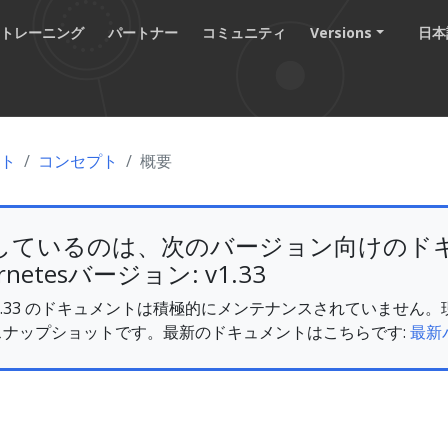
トレーニング
パートナー
コミュニティ
Versions
日本語
ント
コンセプト
概要
しているのは、次のバージョン向けのド
rnetesバージョン: v1.33
es v1.33 のドキュメントは積極的にメンテナンスされていませ
スナップショットです。最新のドキュメントはこちらです:
最新