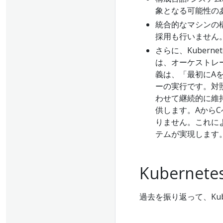
象となる可能性のあ
統合的なマシンの
採用も行いません
さらに、Kuber
は、オーケストレ
義は、「最初にA
ーの実行です。対照
わせて継続的に維
供します。Aから
りません。これに
テムが実現します
Kuberne
過去を振り返って、Ku