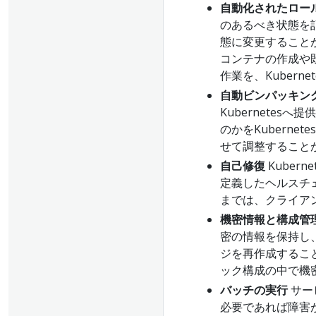
自動化されたロー
のあるべき状態を
態に変更すること
コンテナの作成や
作業を、Kubern
自動ビンパッキン
Kubernetes
のかをKuberne
せて調整すること
自己修復
Kuber
定義したヘルスチ
までは、クライア
機密情報と構成管
密の情報を保持し
ジを再作成するこ
ック構成の中で機
バッチの実行
サー
必要であれば障害