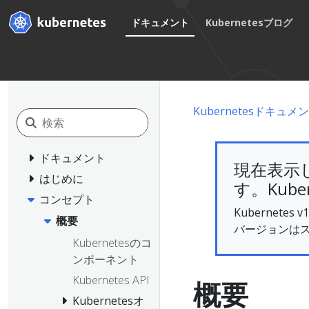
ドキュメント
Kubernetesブログ
Kubernetesドキュメ
ドキュメント
現在表示
はじめに
す。Kube
コンセプト
Kubernet
概要
バージョンは
Kubernetesのコ
ンポーネント
Kubernetes API
概要
Kubernetesオ