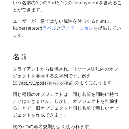
いう名前の1つのPodと1つのDeploymentを含めるこ
とができます。
ユーザーが一意ではない属性を付与するために、
Kubernetesは
ラベル
と
アノテーション
を提供してい
ます。
名前
クライアントから提供され、リソースURL内のオブ
ジェクトを参照する文字列です。例え
ば
のようになります。
/api/v1/pods/何らかの名前
同じ種類のオブジェクトは、同じ名前を同時に持つ
ことはできません。しかし、オブジェクトを削除す
ることで、旧オブジェクトと同じ名前で新しいオブ
ジェクトを作成できます。
次の3つの命名規則がよく使われます。