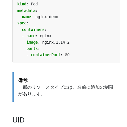
kind
:
Pod
metadata
:
name
:
nginx-demo
spec
:
containers
:
- 
name
:
nginx
image
:
nginx:1.14.2
ports
:
- 
containerPort
:
80
備考:
一部のリソースタイプには、名前に追加の制限
があります。
UID