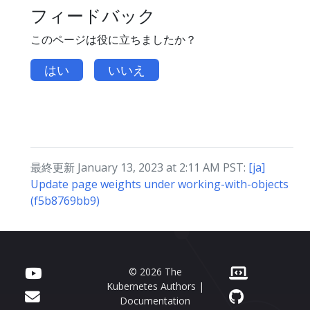
フィードバック
このページは役に立ちましたか？
はい
いいえ
最終更新 January 13, 2023 at 2:11 AM PST:
[ja]
Update page weights under working-with-objects
(f5b8769bb9)
© 2026 The
Kubernetes Authors |
Documentation