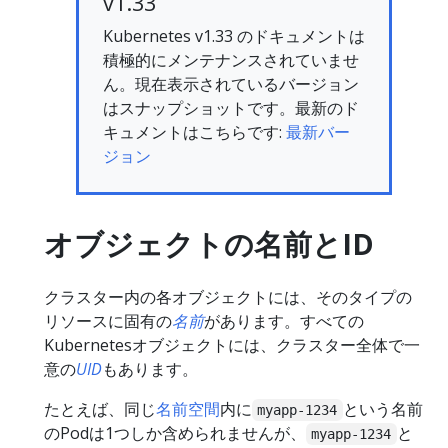
v1.33
Kubernetes v1.33 のドキュメントは
積極的にメンテナンスされていませ
ん。現在表示されているバージョン
はスナップショットです。最新のド
キュメントはこちらです:
最新バー
ジョン
オブジェクトの名前とID
クラスター内の各オブジェクトには、そのタイプの
リソースに固有の
名前
があります。すべての
Kubernetesオブジェクトには、クラスター全体で一
意の
UID
もあります。
たとえば、同じ
名前空間
内に
という名前
myapp-1234
のPodは1つしか含められませんが、
と
myapp-1234