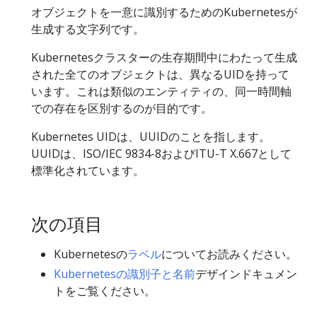
オブジェクトを一意に識別するためのKubernetesが
生成する文字列です。
Kubernetesクラスターの生存期間中にわたって生成
された全てのオブジェクトは、異なるUIDを持って
います。これは類似のエンティティの、同一時間軸
での存在を区別するのが目的です。
Kubernetes UIDは、UUIDのことを指します。
UUIDは、ISO/IEC 9834-8およびITU-T X.667として
標準化されています。
次の項目
Kubernetesの
ラベル
についてお読みください。
Kubernetesの識別子と名前
デザインドキュメン
トをご覧ください。