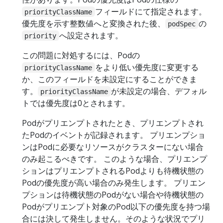
フィールドにて指定されます。
priorityClassName
優先度を示す整数値へと変換された後、
の
podSpec
へ設定されます。
priority
この問題に対処するには、Podの
をより低い優先度に変更する
priorityClassName
か、このフィールドを未設定にすることができま
す。
が未設定の場合、デフォル
priorityClassName
トでは優先度は0とされます。
Podがプリエンプトされたとき、プリエンプトされ
たPodのイベントが記録されます。 プリエンプショ
ンはPodに必要なリソースがクラスターにない場合
のみ起こるべきです。 このような場合、プリエンプ
ションはプリエンプトされるPodよりも待機状態の
Podの優先度が高い場合のみ発生します。 プリエン
プションは待機状態のPodがない場合や待機状態の
Podがプリエンプト対象のPod以下の優先度を持つ場
合には決して発生しません。そのような状況でプリ