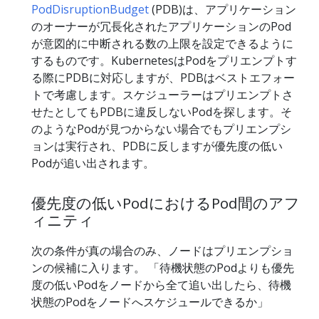
PodDisruptionBudget
(PDB)は、アプリケーション
のオーナーが冗長化されたアプリケーションのPod
が意図的に中断される数の上限を設定できるように
するものです。KubernetesはPodをプリエンプトす
る際にPDBに対応しますが、PDBはベストエフォー
トで考慮します。スケジューラーはプリエンプトさ
せたとしてもPDBに違反しないPodを探します。そ
のようなPodが見つからない場合でもプリエンプシ
ョンは実行され、PDBに反しますが優先度の低い
Podが追い出されます。
優先度の低いPodにおけるPod間のアフ
ィニティ
次の条件が真の場合のみ、ノードはプリエンプショ
ンの候補に入ります。 「待機状態のPodよりも優先
度の低いPodをノードから全て追い出したら、待機
状態のPodをノードへスケジュールできるか」