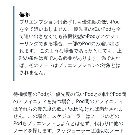
備考:
プリエンプションは必ずしも優先度の低いPod
を全て追い出しません。 優先度の低いPodを全
て追い出さなくても待機状態のPodがスケジュ
ーリングできる場合、一部のPodのみ追い出さ
れます。 このような場合であったとしても、上
記の条件は真である必要があります。偽であれ
ば、そのノードはプリエンプションの対象とは
されません。
待機状態のPodが、優先度の低いPodとの間でPod間
の
アフィニティ
を持つ場合、Pod間のアフィニティ
はそれらの優先度の低いPodがなければ満たされま
せん。この場合、スケジューラーはノードのどの
Podもプリエンプトしようとはせず、代わりに他の
ノードを探します。スケジューラーは適切なノード