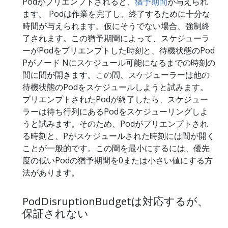
Podがプリエンプトされると、
猶予期間
が与えられ
ます。 Podは作業を完了し、終了するために十分な
時間が与えられます。仮にそうでない場合、強制終
了されます。この猶予期間によって、スケジューラ
ーがPodをプリエンプトした時刻と、待機状態のPod
Pがノード Nにスケジュール可能になるまでの時刻の
間に間が開きます。この間、スケジューラーは他の
待機状態のPodをスケジュールしようと試みます。
プリエンプトされたPodが終了したら、スケジュー
ラーは待ち行列にあるPodをスケジューリングしよ
うと試みます。そのため、Podがプリエンプトされ
る時刻と、Pがスケジュールされた時刻には間が開く
ことが一般的です。この間を最小にするには、優先
度の低いPodの猶予期間を0または小さい値にする方
法があります。
PodDisruptionBudgetは対応するが、
保証されない