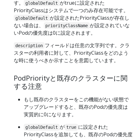
す。
がtrueに設定された
globalDefault
PriorityClassはシステムで一つのみ存在可能です。
が設定されたPriorityClassが存在し
globalDefault
ない場合は、
が設定されていな
priorityClassName
いPodの優先度は0に設定されます。
フィールドは任意の文字列です。クラ
description
スターの利用者に対して、PriorityClassをどのよう
な時に使うべきか示すことを意図しています。
PodPriorityと既存のクラスターに関
する注意
もし既存のクラスターをこの機能がない状態で
アップグレードすると、既存のPodの優先度は
実質的に0になります。
が
に設定された
globalDefault
true
PriorityClassを追加しても、既存のPodの優先度