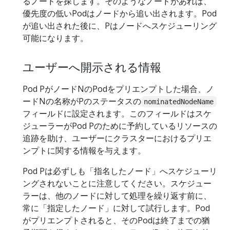
るノードを探します。そのようなノードがあれば、
優先度の低いPodはノードから追い出されます。Pod
が追い出された後に、Pはノードへスケジューリング
可能になります。
ユーザーへ開示される情報
Pod PがノードNのPodをプリエンプトした場合、ノ
ードNの名称がPのステータスの
nominatedNodeName
フィールドに設定されます。このフィールドはスケ
ジューラーがPod Pのために予約しているリソースの
追跡を助け、ユーザーにクラスターにおけるプリエ
ンプトに関する情報を与えます。
Pod Pは必ずしも「指名したノード」へスケジューリ
ングされないことに注意してください。スケジュー
ラーは、他のノードに対して処理を繰り返す前に、
常に「指定したノード」に対して試行します。Pod
がプリエンプトされると、そのPodは終了までの猶