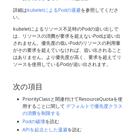
詳細は
kubeletによるPodの退避
を参照してくださ
い。
kubeletによるリソース不足時のPodの追い出しで
は、リソースの消費が要求を超えないPodは追い出
されません。優先度の低いPodのリソースの利用量
がその要求を超えていなければ、追い出されること
はありません。より優先度が高く、要求を超えてリ
ソースを使用しているPodが追い出されます。
次の項目
PriorityClassと関連付けてResourceQuotaを使
用することに関して
デフォルトで優先度クラス
の消費を制限する
Podの破壊
を読む
APIを起点とした退避
を読む