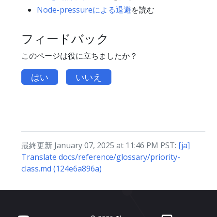
Node-pressureによる退避
を読む
フィードバック
このページは役に立ちましたか？
はい
いいえ
最終更新 January 07, 2025 at 11:46 PM PST:
[ja]
Translate docs/reference/glossary/priority-
class.md (124e6a896a)