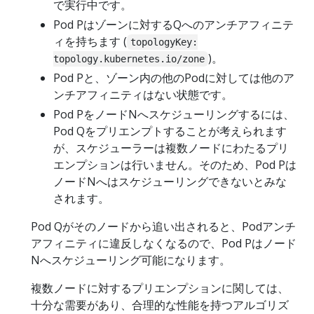
で実行中です。
Pod Pはゾーンに対するQへのアンチアフィニテ
ィを持ちます (
topologyKey:
)。
topology.kubernetes.io/zone
Pod Pと、ゾーン内の他のPodに対しては他のア
ンチアフィニティはない状態です。
Pod PをノードNへスケジューリングするには、
Pod Qをプリエンプトすることが考えられます
が、スケジューラーは複数ノードにわたるプリ
エンプションは行いません。そのため、Pod Pは
ノードNへはスケジューリングできないとみな
されます。
Pod Qがそのノードから追い出されると、Podアンチ
アフィニティに違反しなくなるので、Pod Pはノード
Nへスケジューリング可能になります。
複数ノードに対するプリエンプションに関しては、
十分な需要があり、合理的な性能を持つアルゴリズ