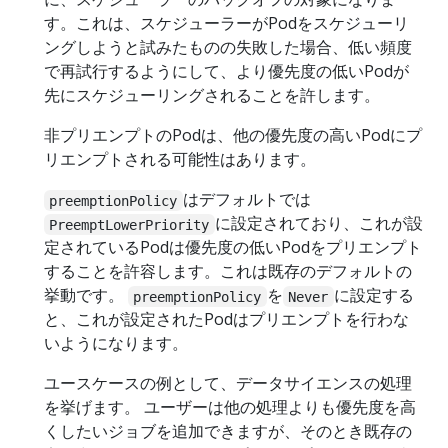
す。これは、スケジューラーがPodをスケジューリ
ングしようと試みたものの失敗した場合、低い頻度
で再試行するようにして、より優先度の低いPodが
先にスケジューリングされることを許します。
非プリエンプトのPodは、他の優先度の高いPodにプ
リエンプトされる可能性はあります。
はデフォルトでは
preemptionPolicy
に設定されており、これが設
PreemptLowerPriority
定されているPodは優先度の低いPodをプリエンプト
することを許容します。これは既存のデフォルトの
挙動です。
を
に設定する
preemptionPolicy
Never
と、これが設定されたPodはプリエンプトを行わな
いようになります。
ユースケースの例として、データサイエンスの処理
を挙げます。 ユーザーは他の処理よりも優先度を高
くしたいジョブを追加できますが、そのとき既存の