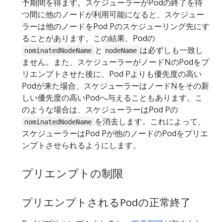
予期間を得ます。スケジューラーがPodの終了を待
つ間に他のノードが利用可能になると、スケジュー
ラーは他のノードをPod Pのスケジューリング先にす
ることがあります。この結果、Podの
と
は必ずしも一致し
nominatedNodeName
nodeName
ません。また、スケジューラーがノードNのPodをプ
リエンプトさせた後に、Pod Pよりも優先度の高い
Podが来た場合、スケジューラーはノードNをその新
しい優先度の高いPodへ与えることもあります。こ
のような場合は、スケジューラーはPod Pの
を消去します。これによって、
nominatedNodeName
スケジューラーはPod Pが他のノードのPodをプリエ
ンプトさせられるようにします。
プリエンプトの制限
プリエンプトされるPodの正常終了