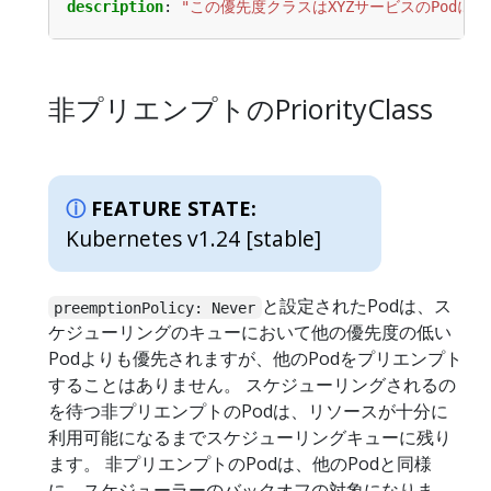
description
:
"この優先度クラスはXYZサービスのPodに
非プリエンプトのPriorityClass
FEATURE STATE:
Kubernetes v1.24 [stable]
と設定されたPodは、ス
preemptionPolicy: Never
ケジューリングのキューにおいて他の優先度の低い
Podよりも優先されますが、他のPodをプリエンプト
することはありません。 スケジューリングされるの
を待つ非プリエンプトのPodは、リソースが十分に
利用可能になるまでスケジューリングキューに残り
ます。 非プリエンプトのPodは、他のPodと同様
に、スケジューラーのバックオフの対象になりま