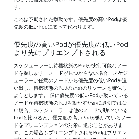
す。
これは予期された挙動です。優先度の高いPodは優
先度の低いPodに取って代わります。
優先度の高いPodが優先度の低いPod
より先にプリエンプトされる
スケジューラーは待機状態のPodが実行可能なノー
ドを探します。ノードが見つからない場合、スケジ
ューラーは任意のノードから優先度の低いPodを追
い出し、待機状態のPodのためのリソースを確保し
ようとします。 仮に優先度の低いPodが動いている
ノードが待機状態のPodを動かすために適切ではな
い場合、スケジューラーは他のノードで動いている
Podと比べると、優先度の高いPodが動いているノー
ドをプリエンプションの対象に選ぶことがありま
す。この場合もプリエンプトされるPodはプリエン