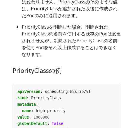
は変わりません。PriorityClassのそのような値
は、PriorityClassが追加された以後に作成され
たPodのみに適用されます。
PriorityClassを削除した場合、削除された
PriorityClassの名前を使用する既存のPodは変更
されませんが、削除されたPriorityClassの名前
を使うPodをそれ以上作成することはできなく
なります。
PriorityClassの例
apiVersion
:
scheduling.k8s.io/v1
kind
:
PriorityClass
metadata
:
name
:
high-priority
value
:
1000000
globalDefault
:
false