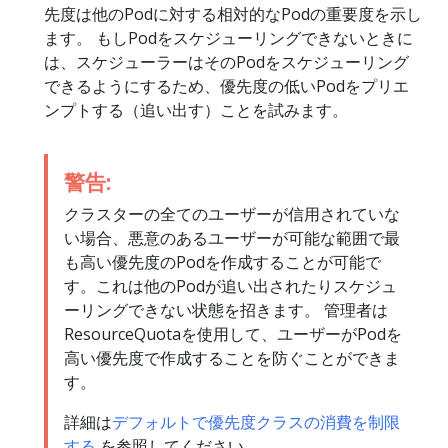
先度は他のPodに対する相対的なPodの重要度を示し
ます。 もしPodをスケジューリングできないときに
は、スケジューラーはそのPodをスケジューリング
できるようにするため、優先度の低いPodをプリエ
ンプトする（追い出す）ことを試みます。
警告:
クラスターの全てのユーザーが信用されていな
い場合、悪意のあるユーザーが可能な範囲で最
も高い優先度のPodを作成することが可能で
す。これは他のPodが追い出されたりスケジュ
ーリングできない状態を招きます。 管理者は
ResourceQuotaを使用して、ユーザーがPodを
高い優先度で作成することを防ぐことができま
す。
詳細は
デフォルトで優先度クラスの消費を制限
する
を参照してください。