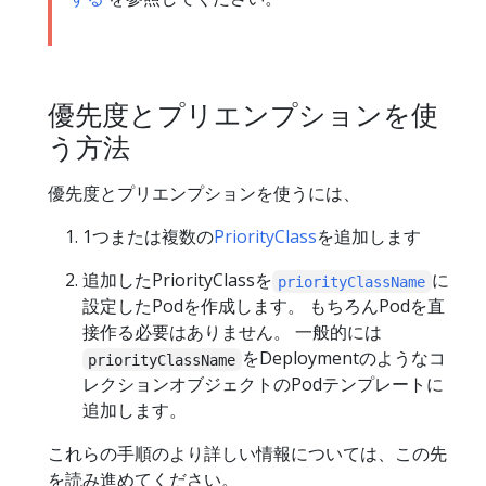
優先度とプリエンプションを使
う方法
優先度とプリエンプションを使うには、
1つまたは複数の
PriorityClass
を追加します
追加したPriorityClassを
に
priorityClassName
設定したPodを作成します。 もちろんPodを直
接作る必要はありません。 一般的には
をDeploymentのようなコ
priorityClassName
レクションオブジェクトのPodテンプレートに
追加します。
これらの手順のより詳しい情報については、この先
を読み進めてください。