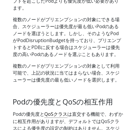
プトを起こしたPodよりも優先度が低い必要があり
ます。
複数のノードがプリエンプションの対象にできる場
合、スケジューラーは優先度が最も低いPodのある
ノードを選ぼうとします。しかし、そのようなPod
がPodDisruptionBudgetを持っており、プリエンプ
トするとPDBに反する場合はスケジューラーは優先
度の高いPodのあるノードを選ぶこともあります。
複数のノードがプリエンプションの対象として利用
可能で、上記の状況に当てはまらない場合、スケジ
ューラーは優先度の最も低いノードを選択します。
Podの優先度とQoSの相互作用
Podの優先度と
QoSクラス
は直交する機能で、わずか
に相互作用がありますが、デフォルトではQoSクラ
スによる優先度の設定の制約はありません。スケジ