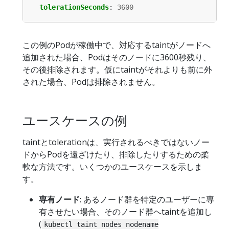
tolerationSeconds
:
3600
この例のPodが稼働中で、対応するtaintがノードへ
追加された場合、Podはそのノードに3600秒残り、
その後排除されます。仮にtaintがそれよりも前に外
された場合、Podは排除されません。
ユースケースの例
taintとtolerationは、実行されるべきではないノー
ドからPodを遠ざけたり、排除したりするための柔
軟な方法です。いくつかのユースケースを示しま
す。
専有ノード
: あるノード群を特定のユーザーに専
有させたい場合、そのノード群へtaintを追加し
(
kubectl taint nodes nodename