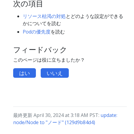
次の項目
リソース枯渇の対処
とどのような設定ができる
かについてを読む
Podの優先度
を読む
フィードバック
このページは役に立ちましたか？
はい
いいえ
最終更新 April 30, 2024 at 3:18 AM PST:
update:
node/Node to "ノード" (129d9b84d4)