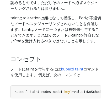
認めるものです。ただしそのノードへ必ずスケジュ
ーリングされるとは限りません。
taintとtolerationは組になって機能し、Podが不適切
なノードへスケジューリングされないことを保証し
ます。taintはノードに一つまたは複数個付与するこ
とができます。これはそのノードがtaintを許容しな
いPodを受け入れるべきではないことを示します。
コンセプト
ノードにtaintを付与するには
kubectl taint
コマンド
を使用します。 例えば、次のコマンドは
kubectl taint nodes node1 
key1
=