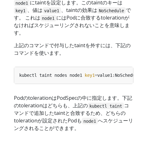
にtaintを設定します。このtaintのキーは
node1
、値は
、taintの効果は
で
key1
value1
NoSchedule
す。 これは
にはPodに合致するtolerationが
node1
なければスケジューリングされないことを意味しま
す。
上記のコマンドで付与したtaintを外すには、下記の
コマンドを使います。
kubectl taint nodes node1 
key1
=
PodのtolerationはPodSpecの中に指定します。下記
のtolerationはどちらも、上記の
コ
kubectl taint
マンドで追加したtaintと合致するため、どちらの
tolerationが設定されたPodも
へスケジューリ
node1
ングされることができます。