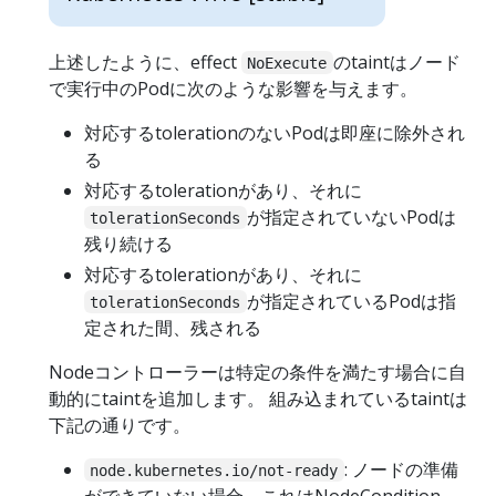
上述したように、effect
のtaintはノード
NoExecute
で実行中のPodに次のような影響を与えます。
対応するtolerationのないPodは即座に除外され
る
対応するtolerationがあり、それに
が指定されていないPodは
tolerationSeconds
残り続ける
対応するtolerationがあり、それに
が指定されているPodは指
tolerationSeconds
定された間、残される
Nodeコントローラーは特定の条件を満たす場合に自
動的にtaintを追加します。 組み込まれているtaintは
下記の通りです。
: ノードの準備
node.kubernetes.io/not-ready
ができていない場合。これはNodeCondition