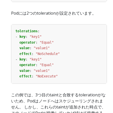
Podには2つのtolerationが設定されています。
tolerations
:
- 
key
:
"key1"
operator
:
"Equal"
value
:
"value1"
effect
:
"NoSchedule"
- 
key
:
"key1"
operator
:
"Equal"
value
:
"value1"
effect
:
"NoExecute"
この例では、3つ目のtaintと合致するtolerationがな
いため、Podはノードへはスケジューリングされま
せん。 しかし、これらのtaintが追加された時点で、
そのノードでPodが稼働していれば続けて稼働する