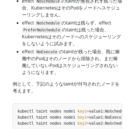
effect
のtaintが無視されず残った場
NoSchedule
合、KubernetesはそのPodをノードへスケジュ
ーリングしません。
effect
のtaintは残らず、effect
NoSchedule
のtaintは残った場合、
PreferNoSchedule
Kubernetesはそのノードへのスケジューリング
をしないように試みます。
effect
のtaintが残った場合、既に稼
NoExecute
働中のPodはそのノードから排除され、まだ稼
働していないPodはスケジューリングされない
ようになります。
例として、下記のようなtaintが付与されたノードを
考えます。
kubectl taint nodes node1 
key1
=
kubectl taint nodes node1 
key1
=
kubectl taint nodes node1 
key2
=