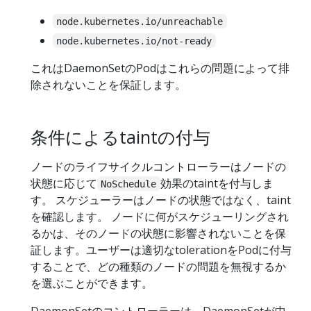
node.kubernetes.io/unreachable
node.kubernetes.io/not-ready
これはDaemonSetのPodはこれらの問題によって排
除されないことを保証します。
条件によるtaintの付与
ノードのライフサイクルコントローラーはノードの
状態に応じて
効果のtaintを付与しま
NoSchedule
す。 スケジューラーはノードの状態ではなく、taint
を確認します。 ノードに何がスケジューリングされ
るかは、そのノードの状態に影響されないことを保
証します。ユーザーは適切なtolerationをPodに付与
することで、どの種類のノードの問題を無視するか
を選ぶことができます。
DaemonSetのコントローラーは、DaemonSetが中