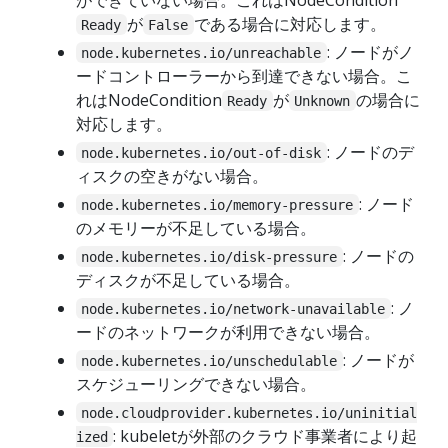
が
である場合に対応します。
Ready
False
: ノードがノ
node.kubernetes.io/unreachable
ードコントローラーから到達できない場合。こ
れはNodeCondition
が
の場合に
Ready
Unknown
対応します。
: ノードのデ
node.kubernetes.io/out-of-disk
ィスクの空きがない場合。
: ノード
node.kubernetes.io/memory-pressure
のメモリーが不足している場合。
: ノードの
node.kubernetes.io/disk-pressure
ディスクが不足している場合。
: ノ
node.kubernetes.io/network-unavailable
ードのネットワークが利用できない場合。
: ノードが
node.kubernetes.io/unschedulable
スケジューリングできない場合。
node.cloudprovider.kubernetes.io/uninitial
: kubeletが外部のクラウド事業者により起
ized