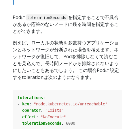
Podに
を指定することで不具合
tolerationSeconds
があるか応答のないノードに残る時間を指定するこ
とができます。
例えば、ローカルの状態を多数持つアプリケーショ
ンとネットワークが分断された場合を考えます。ネ
ットワークが復旧して、Podを排除しなくて済むこ
とを見込んで、長時間ノードから排除されないよう
にしたいこともあるでしょう。 この場合Podに設定
するtolerationは次のようになります。
tolerations
:
- 
key
:
"node.kubernetes.io/unreachable"
operator
:
"Exists"
effect
:
"NoExecute"
tolerationSeconds
:
6000