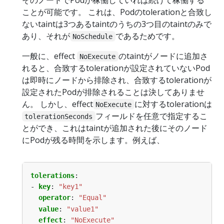
ことが可能です。 これは、Podのtolerationと合致し
ないtaintは3つあるtaintのうちの3つ目のtaintのみで
あり、それが
であるためです。
NoSchedule
一般に、effect
のtaintがノードに追加さ
NoExecute
れると、合致するtolerationが設定されていないPod
は即時にノードから排除され、合致するtolerationが
設定されたPodが排除されることは決してありませ
ん。 しかし、effect
に対するtolerationは
NoExecute
フィールドを任意で指定するこ
tolerationSeconds
とができ、これはtaintが追加された後にそのノード
にPodが残る時間を示します。例えば、
tolerations
:
- 
key
:
"key1"
operator
:
"Equal"
value
:
"value1"
effect
:
"NoExecute"