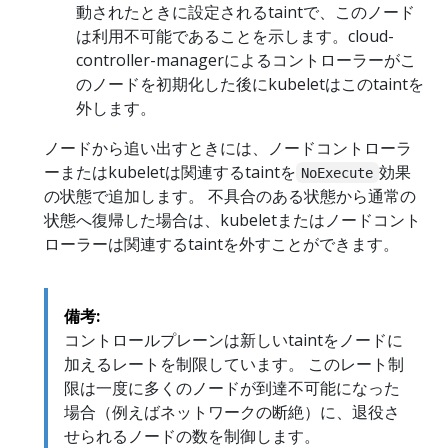
動されたときに設定されるtaintで、このノード
は利用不可能であることを示します。cloud-
controller-managerによるコントローラーがこ
のノードを初期化した後にkubeletはこのtaintを
外します。
ノードから追い出すときには、ノードコントローラ
ーまたはkubeletは関連するtaintを
効果
NoExecute
の状態で追加します。 不具合のある状態から通常の
状態へ復帰した場合は、kubeletまたはノードコント
ローラーは関連するtaintを外すことができます。
備考:
コントロールプレーンは新しいtaintをノードに
加えるレートを制限しています。 このレート制
限は一度に多くのノードが到達不可能になった
場合（例えばネットワークの断絶）に、退役さ
せられるノードの数を制御します。