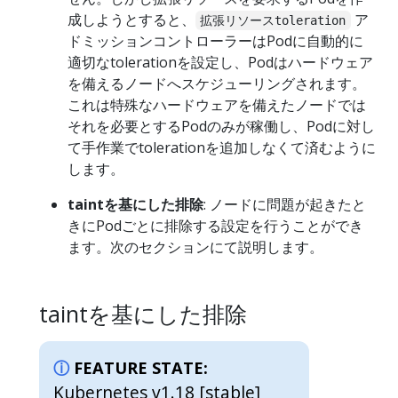
成しようとすると、
ア
拡張リソースtoleration
ドミッションコントローラーはPodに自動的に
適切なtolerationを設定し、Podはハードウェア
を備えるノードへスケジューリングされます。
これは特殊なハードウェアを備えたノードでは
それを必要とするPodのみが稼働し、Podに対し
て手作業でtolerationを追加しなくて済むように
します。
taintを基にした排除
: ノードに問題が起きたと
きにPodごとに排除する設定を行うことができ
ます。次のセクションにて説明します。
taintを基にした排除
FEATURE STATE:
Kubernetes v1.18 [stable]