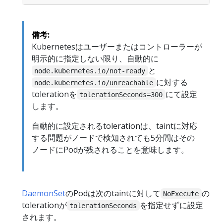
備考:
Kubernetesはユーザーまたはコントローラーが
明示的に指定しない限り、自動的に
と
node.kubernetes.io/not-ready
に対する
node.kubernetes.io/unreachable
tolerationを
にて設定
tolerationSeconds=300
します。
自動的に設定されるtolerationは、taintに対応
する問題がノードで検知されても5分間はその
ノードにPodが残されることを意味します。
DaemonSet
のPodは次のtaintに対して
の
NoExecute
tolerationが
を指定せずに設定
tolerationSeconds
されます。