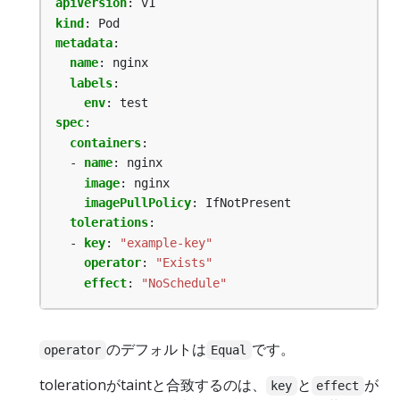
apiVersion
:
v1
kind
:
Pod
metadata
:
name
:
nginx
labels
:
env
:
test
spec
:
containers
:
- 
name
:
nginx
image
:
nginx
imagePullPolicy
:
IfNotPresent
tolerations
:
- 
key
:
"example-key"
operator
:
"Exists"
effect
:
"NoSchedule"
のデフォルトは
です。
operator
Equal
tolerationがtaintと合致するのは、
と
が
key
effect