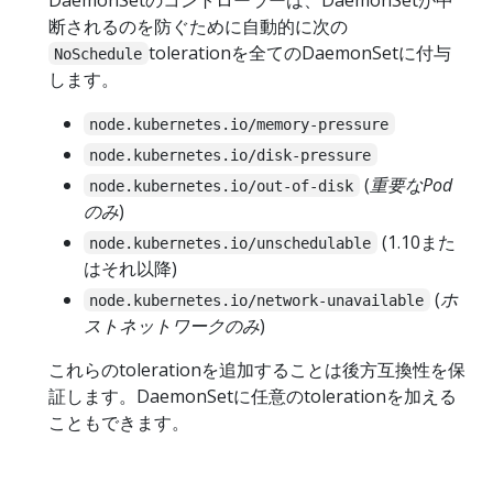
断されるのを防ぐために自動的に次の
tolerationを全てのDaemonSetに付与
NoSchedule
します。
node.kubernetes.io/memory-pressure
node.kubernetes.io/disk-pressure
(
重要なPod
node.kubernetes.io/out-of-disk
のみ
)
(1.10また
node.kubernetes.io/unschedulable
はそれ以降)
(
ホ
node.kubernetes.io/network-unavailable
ストネットワークのみ
)
これらのtolerationを追加することは後方互換性を保
証します。DaemonSetに任意のtolerationを加える
こともできます。