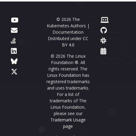
© 2026 The
Kubernetes Authors |
Documentation
Distributed under
CC
BY 4.0
© 2026 The Linux
Foundation ®. All
rights reserved. The
Linux Foundation has
registered trademarks
and uses trademarks.
For a list of
trademarks of The
Linux Foundation,
please see our
Trademark Usage
page