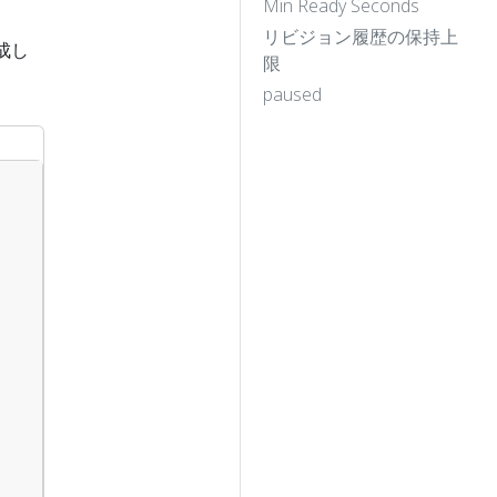
Min Ready Seconds
リビジョン履歴の保持上
作成し
限
paused