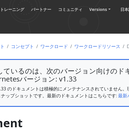
トレーニング
パートナー
コミュニティ
Versions
日本語
ント
コンセプト
ワークロード
ワークロードリソース
しているのは、次のバージョン向けのド
rnetesバージョン: v1.33
es v1.33 のドキュメントは積極的にメンテナンスされていませ
スナップショットです。最新のドキュメントはこちらです:
最新
ment