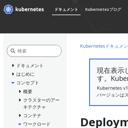
ドキュメント
Kubernetesブログ
Kubernetesドキュメ
ドキュメント
現在表示
はじめに
す。Kube
コンセプト
Kubernet
概要
バージョンは
クラスターのアー
キテクチャ
コンテナ
Deploy
ワークロード