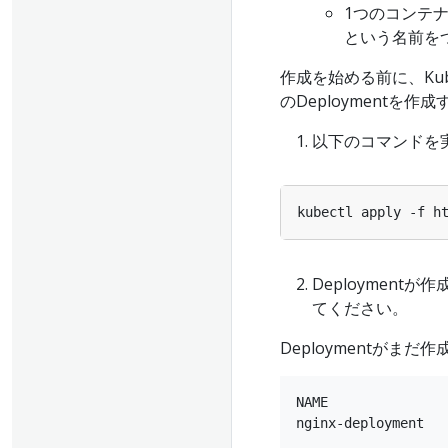
1つのコンテ
という名前を
作成を始める前に、Ku
のDeploymentを
以下のコマンドを実
Deployment
てください。
Deploymentが
NAME               