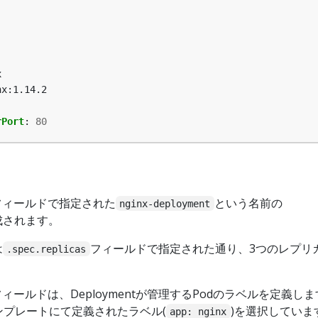
x
nx:1.14.2
rPort
:
80
フィールドで指定された
という名前の
nginx-deployment
作成されます。
は
フィールドで指定された通り、3つのレプリカ
.spec.replicas
フィールドは、Deploymentが管理するPodのラベルを定義し
ンプレートにて定義されたラベル(
)を選択していま
app: nginx