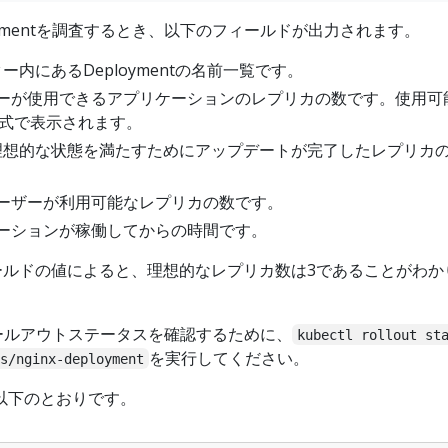
oymentを調査するとき、以下のフィールドが出力されます。
ー内にあるDeploymentの名前一覧です。
ーが使用できるアプリケーションのレプリカの数です。使用可
形式で表示されます。
理想的な状態を満たすためにアップデートが完了したレプリカ
ーザーが利用可能なレプリカの数です。
ーションが稼働してからの時間です。
ールドの値によると、理想的なレプリカ数は3であることがわか
tのロールアウトステータスを確認するために、
kubectl rollout st
を実行してください。
s/nginx-deployment
以下のとおりです。