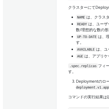
クラスターにてDepl
は、クラスタ
NAME
は、ユーザ
READY
数/理想的な数の
は、
UP-TO-DATE
す。
は、ユ
AVAILABLE
は、アプリケ
AGE
フィ
.spec.replicas
す。
Deploymen
deployment.v1.app
コマンドの実行結果は