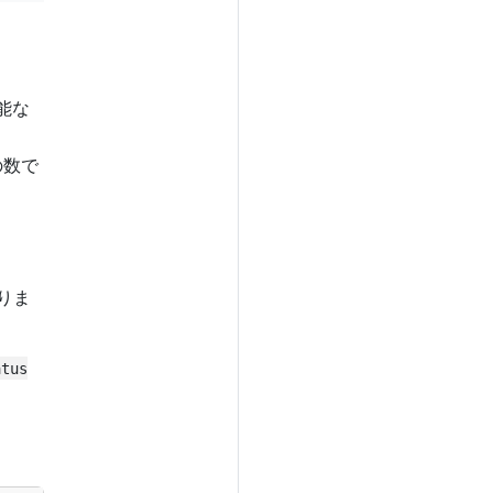
能な
の数で
りま
atus