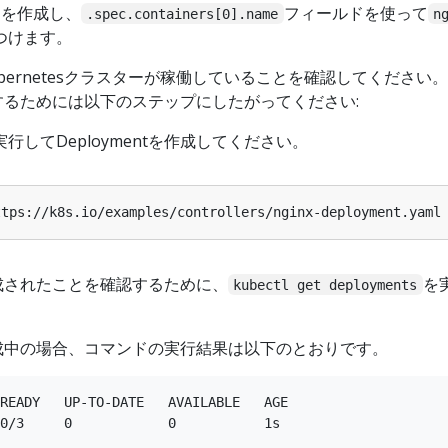
ナを作成し、
フィールドを使って
.spec.containers[0].name
n
つけます。
bernetesクラスターが稼働していることを確認してください。
作成するためには以下のステップにしたがってください:
行してDeploymentを作成してください。
が作成されたことを確認するために、
を
kubectl get deployments
まだ作成中の場合、コマンドの実行結果は以下のとおりです。
READY   UP-TO-DATE   AVAILABLE   AGE
