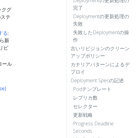
Deploymentの更新処理の
完了
バックグ
Deploymentの更新処理の
のステ
失敗
失敗したDeploymentの操
する
:
作
から新
のリビ
古いリビジョンのクリーン
アップポリシー
 ロール
カナリアパターンによるデ
プロイ
Deployment Specの記述
se)
Podテンプレート
レプリカ数
セレクター
更新戦略
Progress Deadline
Seconds