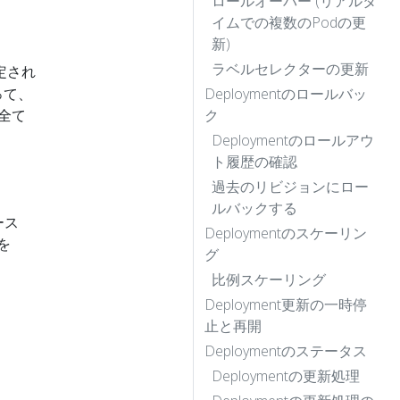
ロールオーバー (リアルタ
イムでの複数のPodの更
新)
ラベルセレクターの更新
定され
って、
Deploymentのロールバッ
で全て
ク
Deploymentのロールアウ
ト履歴の確認
過去のリビジョンにロー
ルバックする
ース
Deploymentのスケーリン
を
グ
比例スケーリング
Deployment更新の一時停
止と再開
Deploymentのステータス
Deploymentの更新処理