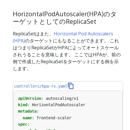
HorizontalPodAutoscaler(HPA)のタ
ーゲットとしてのReplicaSet
ReplicaSetはまた、
Horizontal Pod Autoscalers
(HPA)
のターゲットにもなることができます。 これ
はつまりReplicaSetがHPAによってオートスケール
されうることを意味します。 ここではHPAが、前の
例で作成したReplicaSetをターゲットにする例を示
します。
controllers/hpa-rs.yaml
apiVersion
:
autoscaling/v1
kind
:
HorizontalPodAutoscaler
metadata
:
name
:
frontend-scaler
spec
: