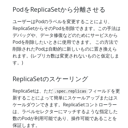
PodをReplicaSetから分離させる
ユーザーはPodのラベルを変更することにより、
ReplicaSetからそのPodを削除できます。この手法は
デバッグや、データ修復などのためにサービスから
Podを削除したいときに使用できます。 この方法で
削除されたPodは自動的に新しいものに置き換えら
れます。(レプリカ数は変更されないものと仮定しま
す。)
ReplicaSetのスケーリング
ReplicaSetは、ただ
フィールドを更
.spec.replicas
新することによって簡単にスケールアップまたはス
ケールダウンできます。ReplicaSetコントローラー
は、ラベルセレクターにマッチするような指定した
数のPodが利用可能であり、操作可能であることを
保証します。