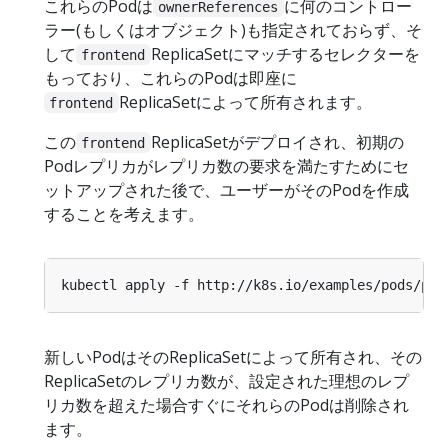
これらのPodは
に何のコントロー
ownerReferences
ラー(もしくはオブジェクト)も指定されておらず、そ
して
ReplicaSetにマッチするセレクターを
frontend
もっており、これらのPodは即座に
ReplicaSetによって所有されます。
frontend
この
ReplicaSetがデプロイされ、初期の
frontend
Podレプリカがレプリカ数の要求を満たすためにセ
ットアップされた後で、ユーザーがそのPodを作成
することを考えます。
新しいPodはそのReplicaSetによって所有され、その
ReplicaSetのレプリカ数が、設定された理想のレプ
リカ数を超えた場合すぐにそれらのPodは削除され
ます。