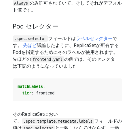
のみ許可されていて、そしてそれがデフォル
Always
ト値です。
Pod セレクター
フィールドは
ラベルセレクター
で
.spec.selector
す。
先ほど
議論したように、ReplicaSetが所有する
Podを指定するためにそのラベルが使用されます。
先ほどの
の例では、そのセレクター
frontend.yaml
は下記のようになっていました
matchLabels
:
tier
:
frontend
そのReplicaSetにおい
て、
フィールドの
.spec.template.metadata.labels
値は
と一致しなくてはならず、一致
spec.selector