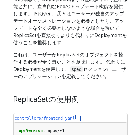
能と共に、宣言的なPodのアップデート機能を提供
します。それゆえ、我々はユーザーが独自のアップ
デートオーケストレーションを必要としたり、アッ
プデートを全く必要としないような場合を除いて、
ReplicaSetを直接使うよりも代わりにDeploymentを
使うことを推奨します。
これは、ユーザーがReplicaSetのオブジェクトを操
作する必要が全く無いことを意味します。 代わりに
Deploymentを使用して、
セクションにユーザ
spec
ーのアプリケーションを定義してください。
ReplicaSetの使用例
controllers/frontend.yaml
apiVersion
:
apps/v1