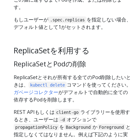
す。
もしユーザーが
を指定しない場合、
.spec.replicas
デフォルト値として1がセットされます。
ReplicaSetを利用する
ReplicaSetとPodの削除
ReplicaSetとそれが所有する全てのPod削除したいと
きは、
コマンドを使ってください。
kubectl delete
ガベージコレクター
がデフォルトで自動的に全ての
依存するPodを削除します。
REST APIもしくは
ライブラリーを使用す
client-go
るとき、ユーザーは
オプションで
-d
を
か
と
propagationPolicy
Background
Foreground
指定しなくてはなりません。例えば下記のように実