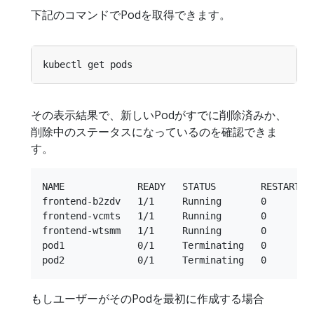
下記のコマンドでPodを取得できます。
その表示結果で、新しいPodがすでに削除済みか、
削除中のステータスになっているのを確認できま
す。
NAME             READY   STATUS        RESTARTS  
frontend-b2zdv   1/1     Running       0         
frontend-vcmts   1/1     Running       0         
frontend-wtsmm   1/1     Running       0         
pod1             0/1     Terminating   0         
もしユーザーがそのPodを最初に作成する場合