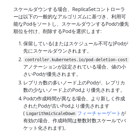
スケールダウンする場合、ReplicaSetコントローラ
ーは以下の一般的なアルゴリズムに基づき、利用可
能なPodをソートし、スケールダウンするPodの優先
順位を付け、削除するPodを選択します:
保留している(またはスケジュール不可な)Podが
先にスケールダウンされます。
controller.kubernetes.io/pod-deletion-cost
アノテーションが設定されている場合、値の小
さいPodが優先されます。
レプリカ数の多いノード上のPodが、レプリカ
数の少ないノード上のPodより優先されます。
Podの作成時間が異なる場合、より新しく作成
されたPodが古いPodより優先されます
(
フィーチャーゲート
が
LogarithmicScaleDown
有効の場合、作成時間は整数対数スケールでバ
ケット化されます)。