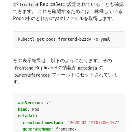
が
ReplicaSetに設定されていることも確認
frontend
できます。 これを確認するためには、稼働している
Podの中のどれかのyamlファイルを取得します。
その表示結果は、以下のようになります。その
ReplicaSetの情報が
の
frontend
metadata
フィールドにセットされていま
ownerReferences
す。
apiVersion
:
v1
kind
:
Pod
metadata
:
creationTimestamp
:
"2020-02-12T07:06:16Z"
generateName
:
frontend-