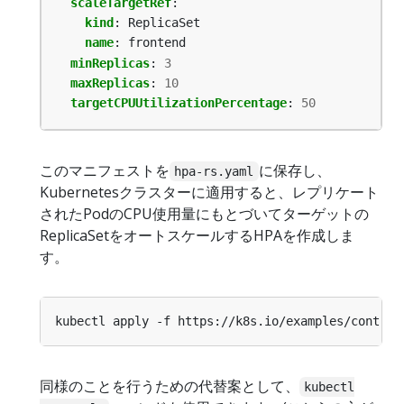
scaleTargetRef
:
kind
:
ReplicaSet
name
:
frontend
minReplicas
:
3
maxReplicas
:
10
targetCPUUtilizationPercentage
:
50
このマニフェストを
に保存し、
hpa-rs.yaml
Kubernetesクラスターに適用すると、レプリケート
されたPodのCPU使用量にもとづいてターゲットの
ReplicaSetをオートスケールするHPAを作成しま
す。
同様のことを行うための代替案として、
kubectl