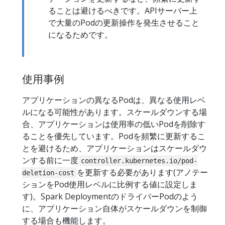
ることは避けるべきです。APIサーバー上
で大量のPodの更新操作を発生させること
になるためです。
使用事例
アプリケーションの異なるPodは、異なる使用レベ
ルになる可能性があります。スケールダウンする場
合、アプリケーションは使用率の低いPodを削除す
ることを優先しています。Podを頻繁に更新するこ
とを避けるため、アプリケーションはスケールダウ
ンする前に一度
controller.kubernetes.io/pod-
を更新する必要があります(アノテー
deletion-cost
ションをPod使用レベルに比例する値に設定しま
す)。Spark DeploymentのドライバーPodのよう
に、アプリケーション自体がスケールダウンを制御
する場合も機能します。