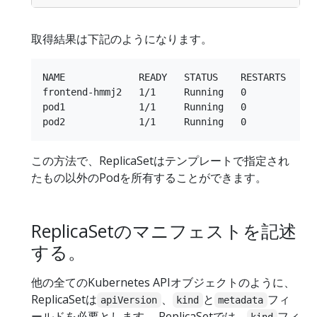
取得結果は下記のようになります。
NAME             READY   STATUS    RESTARTS   AGE
frontend-hmmj2   1/1     Running   0          9s

pod1             1/1     Running   0          36s
この方法で、ReplicaSetはテンプレートで指定され
たもの以外のPodを所有することができます。
ReplicaSetのマニフェストを記述
する。
他の全てのKubernetes APIオブジェクトのように、
ReplicaSetは
、
と
フィ
apiVersion
kind
metadata
ールドを必要とします。 ReplicaSetでは、
フィ
kind