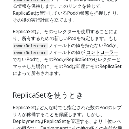
る情報を保持します。このリンクを通じて、
ReplicaSetは管理しているPodの状態を把握したり、
その後の実行計画を立てます。
ReplicaSetは、そのセレクターを使用することによ
り、所有するための新しいPodを特定します。もし
フィールドの値を持たないPodか、
ownerReference
フィールドの値が
コントローラー
ownerReference
でないPodで、そのPodがReplicaSetのセレクターと
マッチした場合に、そのPodは即座にそのReplicaSet
によって所有されます。
ReplicaSetを使うとき
ReplicaSetはどんな時でも指定された数のPodのレプ
リカが稼働することを保証します。しかし、
DeploymentはReplicaSetを管理する、より上位レベ
ルの概念で、Deploymentはその他の多くの有益な機