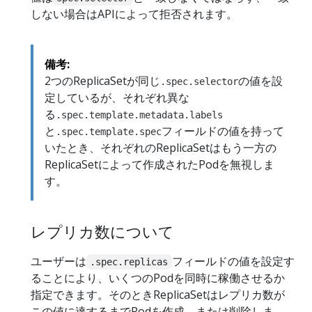
しない場合はAPIによって拒否されます。
備考:
2つのReplicaSetが同じ
の値を設
.spec.selector
定しているが、それぞれ異な
る
.spec.template.metadata.labels
と
フィールドの値を持って
.spec.template.spec
いたとき、それぞれのReplicaSetはもう一方の
ReplicaSetによって作成されたPodを無視しま
す。
レプリカ数について
ユーザーは
フィールドの値を設定す
.spec.replicas
ることにより、いくつのPodを同時に稼働させるか
指定できます。そのときReplicaSetはレプリカ数が
この値に達するまでPodを作成、または削除しま