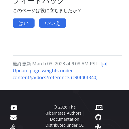
フィードバック
このページは役に立ちましたか？
はい
いいえ
最終更新 March 03, 2023 at 9:08 AM PST:
[ja]
Update page weights under
content/ja/docs/reference. (c90fd0f340)
© 2026 The
Kubernetes Authors |
Documentation
Distributed under
CC