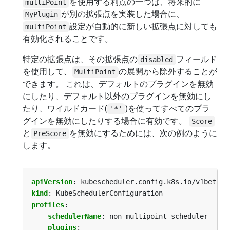
を使用する利点の一つは、将来的に
multiPoint
が別の拡張点を実装した場合に、
MyPlugin
設定が自動的に新しい拡張点に対しても
multiPoint
有効化されることです。
特定の拡張点は、その拡張点の
フィールド
disabled
を使用して、
の展開から除外することが
MultiPoint
できます。 これは、デフォルトのプラグインを無効
にしたり、デフォルト以外のプラグインを無効にし
たり、ワイルドカード(
)を使ってすべてのプラ
'*'
グインを無効にしたりする場合に有効です。
Score
と
を無効にするためには、次の例のように
PreScore
します。
apiVersion
:
kubescheduler.config.k8s.io/v1beta3
kind
:
KubeSchedulerConfiguration
profiles
:
- 
schedulerName
:
non-multipoint-scheduler
plugins
: