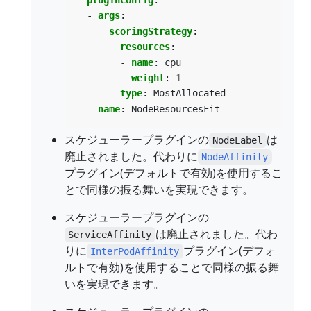
- 
pluginConfig
:
- 
args
:
scoringStrategy
:
resources
:
- 
name
:
cpu
weight
:
1
type
:
MostAllocated
name
:
NodeResourcesFit
スケジューラープラグインの
は
NodeLabel
廃止されました。代わりに
NodeAffinity
プラグイン(デフォルトで有効)を使用するこ
とで同様の振る舞いを実現できます。
スケジューラープラグインの
は廃止されました。代わ
ServiceAffinity
りに
プラグイン(デフォ
InterPodAffinity
ルトで有効)を使用することで同様の振る舞
いを実現できます。