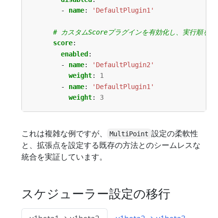
- 
name
:
'DefaultPlugin1'
# カスタムScoreプラグインを有効化し、実行順を
score
:
enabled
:
- 
name
:
'DefaultPlugin2'
weight
:
1
- 
name
:
'DefaultPlugin1'
weight
:
3
これは複雑な例ですが、
設定の柔軟性
MultiPoint
と、拡張点を設定する既存の方法とのシームレスな
統合を実証しています。
スケジューラー設定の移行