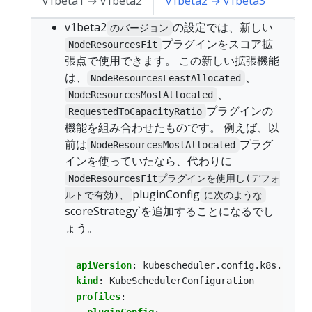
v1beta1 → v1beta2
v1beta2 → v1beta3
v1beta2
の設定では、新しい
のバージョン
プラグインをスコア拡
NodeResourcesFit
張点で使用できます。 この新しい拡張機能
は、
、
NodeResourcesLeastAllocated
、
NodeResourcesMostAllocated
プラグインの
RequestedToCapacityRatio
機能を組み合わせたものです。 例えば、以
前は
プラグ
NodeResourcesMostAllocated
インを使っていたなら、代わりに
NodeResourcesFitプラグインを使用し(デフォ
pluginConfig
ルトで有効)、
に次のような
scoreStrategy`を追加することになるでし
ょう。
apiVersion
:
kubescheduler.config.k8s.io/v1
kind
:
KubeSchedulerConfiguration
profiles
: