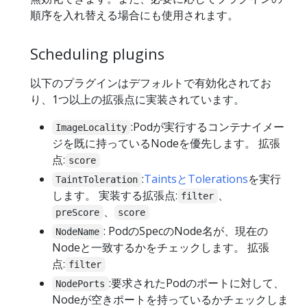
順序を入れ替える場合にも使用されます。
Scheduling plugins
以下のプラグインはデフォルトで有効化されてお
り、1つ以上の拡張点に実装されています。
:Podが実行するコンテナイメー
ImageLocality
ジを既に持っているNodeを優先します。 拡張
点:
score
:
TaintsとTolerations
を実行
TaintToleration
します。 実装する拡張点:
、
filter
、
preScore
score
: PodのSpecのNode名が、現在の
NodeName
Nodeと一致するかをチェックします。 拡張
点:
filter
:要求されたPodのポートに対して、
NodePorts
Nodeが空きポートを持っているかチェックしま