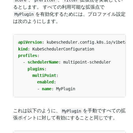
score
preFilter
filter
るとします。 すべての利用可能な拡張点で
を有効化するためには、プロファイル設定
MyPlugin
は次のようにします。
apiVersion
:
kubescheduler.config.k8s.io/v1beta3
kind
:
KubeSchedulerConfiguration
profiles
:
- 
schedulerName
:
multipoint-scheduler
plugins
:
multiPoint
:
enabled
:
- 
name
:
MyPlugin
これは以下のように、
を手動ですべての拡
MyPlugin
張ポイントに対して有効にすることと同じです。