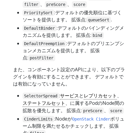
、
、
filter
preScore
score
:デフォルトの優先順位に基づく
PrioritySort
ソートを提供します。 拡張点:
.
queueSort
:デフォルトのバインディングメ
DefaultBinder
カニズムを提供します。 拡張点:
bind
:デフォルトのプリエンプシ
DefaultPreemption
ョンメカニズムを提供します。 拡張
点:
postFilter
また、コンポーネント設定のAPIにより、以下のプラ
グインを有効にすることができます。 デフォルトで
は有効になっていません。
:
サービス
と
レプリカセット
、
SelectorSpread
ステートフルセット
、に属するPodのNode間の
拡散を優先します。 拡張点:
、
preScore
score
:Nodeが
ボリュ
CinderLimits
OpenStack Cinder
ーム制限を満たせるかチェックします。 拡張