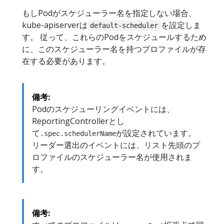
もしPodがスケジューラー名を指定しない場合、
kube-apiserverは
を設定しま
default-scheduler
す。 従って、これらのPodをスケジュールするため
に、このスケジューラー名を持つプロファイルが存
在する必要があります。
備考:
Podのスケジューリングイベントには、
ReportingControllerとし
て
が設定されています。
.spec.schedulerName
リーダー選出のイベントには、リスト先頭のプ
ロファイルのスケジューラー名が使用されま
す。
備考: