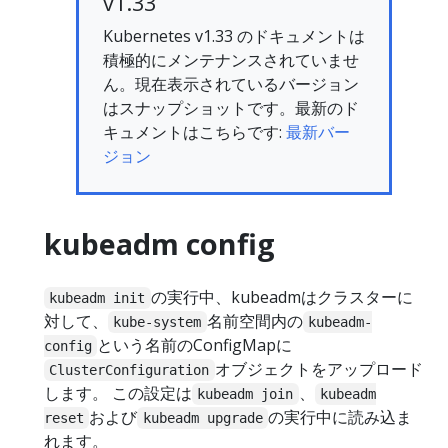
v1.33
Kubernetes v1.33 のドキュメントは
積極的にメンテナンスされていませ
ん。現在表示されているバージョン
はスナップショットです。最新のド
キュメントはこちらです:
最新バー
ジョン
kubeadm config
の実行中、kubeadmはクラスターに
kubeadm init
対して、
名前空間内の
kube-system
kubeadm-
という名前のConfigMapに
config
オブジェクトをアップロード
ClusterConfiguration
します。 この設定は
、
kubeadm join
kubeadm
および
の実行中に読み込ま
reset
kubeadm upgrade
れます。