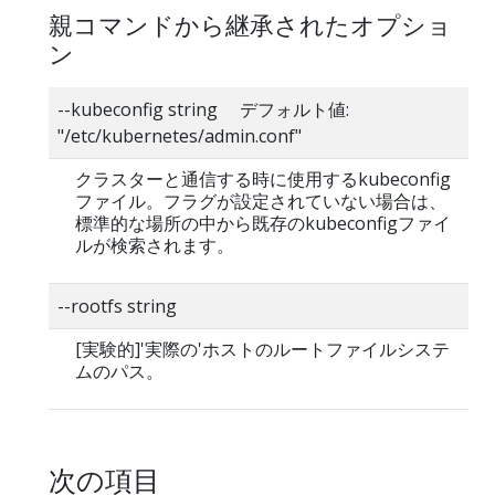
親コマンドから継承されたオプショ
ン
--kubeconfig string デフォルト値:
"/etc/kubernetes/admin.conf"
クラスターと通信する時に使用するkubeconfig
ファイル。フラグが設定されていない場合は、
標準的な場所の中から既存のkubeconfigファイ
ルが検索されます。
--rootfs string
[実験的]'実際の'ホストのルートファイルシステ
ムのパス。
次の項目