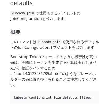
defaults
で使用できるデフォルトの
kubeadm join
JoinConfigurationを出力します。
概要
このコマンドは
で使用されるデフォル
kubeadm join
トのJoinConfigurationオブジェクトを出力します
Bootstrap Tokenフィールドのような機密性が高い
値は、実際にトークンを生成する計算は実行しませ
んが、検証をパスするため
に"abcdef.0123456789abcdef"のようなプレースホ
ルダーの値に置き換えられることに注意してくださ
い。