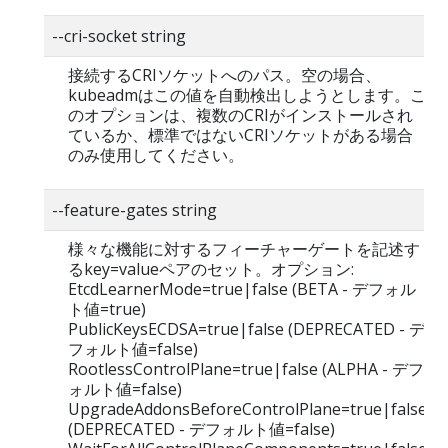
--cri-socket string
接続するCRIソケットへのパス。空の場合、
kubeadmはこの値を自動検出しようとします。こ
のオプションは、複数のCRIがインストールされ
ているか、標準ではないCRIソケットがある場合
のみ使用してください。
--feature-gates string
様々な機能に対するフィーチャーゲートを記述す
るkey=valueペアのセット。オプション:
EtcdLearnerMode=true|false (BETA - デフォル
ト値=true)
PublicKeysECDSA=true|false (DEPRECATED - デ
フォルト値=false)
RootlessControlPlane=true|false (ALPHA - デフ
ォルト値=false)
UpgradeAddonsBeforeControlPlane=true|false
(DEPRECATED - デフォルト値=false)