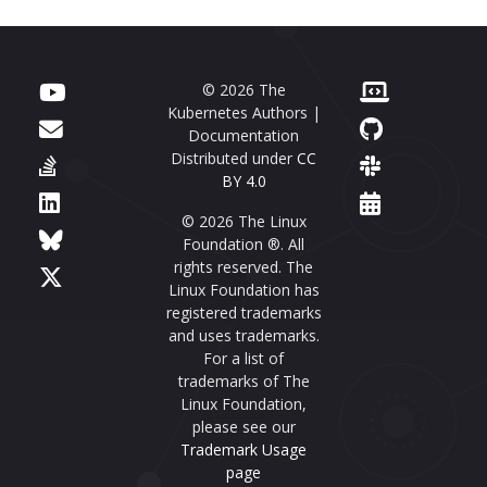
© 2026 The
Kubernetes Authors |
Documentation
Distributed under
CC
BY 4.0
© 2026 The Linux
Foundation ®. All
rights reserved. The
Linux Foundation has
registered trademarks
and uses trademarks.
For a list of
trademarks of The
Linux Foundation,
please see our
Trademark Usage
page