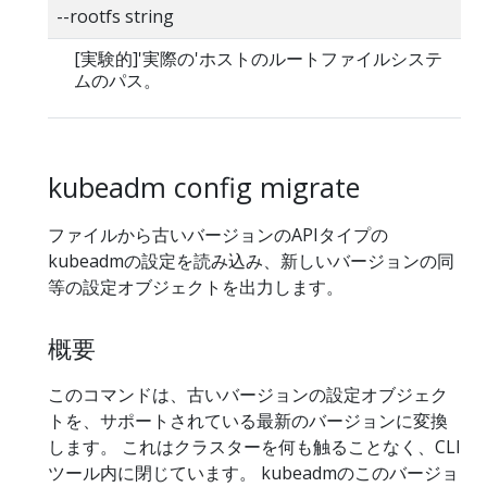
--rootfs string
[実験的]'実際の'ホストのルートファイルシステ
ムのパス。
kubeadm config migrate
ファイルから古いバージョンのAPIタイプの
kubeadmの設定を読み込み、新しいバージョンの同
等の設定オブジェクトを出力します。
概要
このコマンドは、古いバージョンの設定オブジェク
トを、サポートされている最新のバージョンに変換
します。 これはクラスターを何も触ることなく、CLI
ツール内に閉じています。 kubeadmのこのバージョ