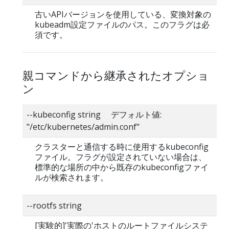
古いAPIバージョンを使用している、変換対象の
kubeadm設定ファイルのパス。このフラグは必
須です。
親コマンドから継承されたオプショ
ン
--kubeconfig string デフォルト値:
"/etc/kubernetes/admin.conf"
クラスターと通信する時に使用するkubeconfig
ファイル。フラグが設定されていない場合は、
標準的な場所の中から既存のkubeconfigファイ
ルが検索されます。
--rootfs string
[実験的]'実際の'ホストのルートファイルシステ