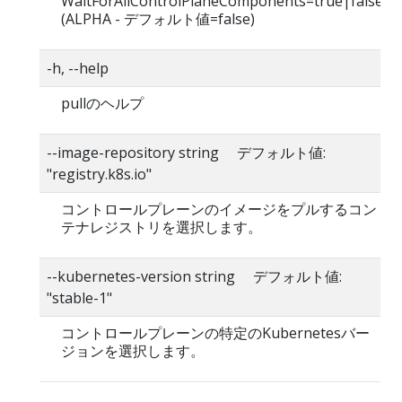
WaitForAllControlPlaneComponents=true|false
(ALPHA - デフォルト値=false)
-h, --help
pullのヘルプ
--image-repository string デフォルト値:
"registry.k8s.io"
コントロールプレーンのイメージをプルするコン
テナレジストリを選択します。
--kubernetes-version string デフォルト値:
"stable-1"
コントロールプレーンの特定のKubernetesバー
ジョンを選択します。