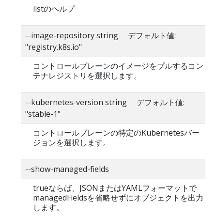
listのヘルプ
--image-repository string デフォルト値:
"registry.k8s.io"
コントロールプレーンのイメージをプルするコン
テナレジストリを選択します。
--kubernetes-version string デフォルト値:
"stable-1"
コントロールプレーンの特定のKubernetesバー
ジョンを選択します。
--show-managed-fields
trueならば、JSONまたはYAMLフォーマットで
managedFieldsを省略せずにオブジェクトを出力
します。