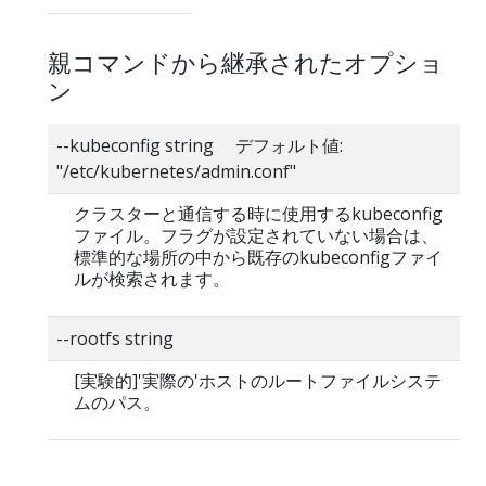
親コマンドから継承されたオプショ
ン
--kubeconfig string デフォルト値:
"/etc/kubernetes/admin.conf"
クラスターと通信する時に使用するkubeconfig
ファイル。フラグが設定されていない場合は、
標準的な場所の中から既存のkubeconfigファイ
ルが検索されます。
--rootfs string
[実験的]'実際の'ホストのルートファイルシステ
ムのパス。