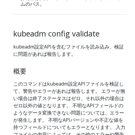
ムのパス。
kubeadm config validate
kubeadm設定APIを含むファイルを読み込み、検証
に問題があれば報告します。
概要
このコマンドはkubeadm設定APIファイルを検証し
て、警告やエラーがあれば報告します。 エラーが無
い場合は終了ステータスはゼロ、それ以外の場合は
ゼロ以外の値となります。 不明なAPIフィールドの
ようなデータ変換できない問題については、エラー
が発生します。 不明なAPIバージョンや不正な値を
持つフィールドについてもエラーとなります。 入力
ファイルの内容によっては、その他のエラーや警告