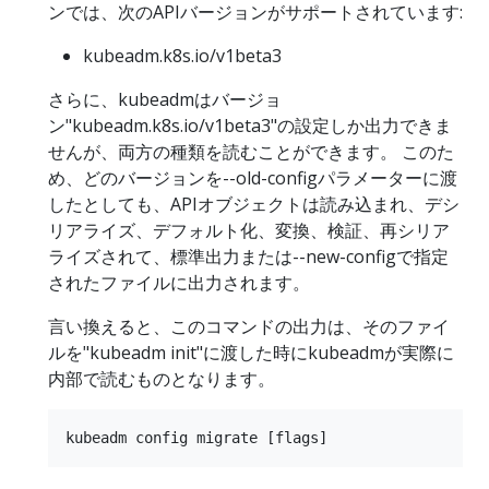
ンでは、次のAPIバージョンがサポートされています:
kubeadm.k8s.io/v1beta3
さらに、kubeadmはバージョ
ン"kubeadm.k8s.io/v1beta3"の設定しか出力できま
せんが、両方の種類を読むことができます。 このた
め、どのバージョンを--old-configパラメーターに渡
したとしても、APIオブジェクトは読み込まれ、デシ
リアライズ、デフォルト化、変換、検証、再シリア
ライズされて、標準出力または--new-configで指定
されたファイルに出力されます。
言い換えると、このコマンドの出力は、そのファイ
ルを"kubeadm init"に渡した時にkubeadmが実際に
内部で読むものとなります。