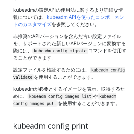
kubeadmの設定APIの使用法に関するより詳細な情
報については、
kubeadm APIを使ったコンポーネン
トのカスタマイズ
を参照してください。
非推奨のAPIバージョンを含んだ古い設定ファイル
を、サポートされた新しいAPIバージョンに変換する
際には、
コマンドを使用す
kubeadm config migrate
ることができます。
設定ファイルを検証するためには、
kubeadm config
を使用することができます。
validate
kubeadmが必要とするイメージを表示、取得するた
めに、
や
kbueadm config images list
kubeadm
を使用することができます。
config images pull
kubeadm config print