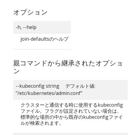
オプション
-h, --help
join-defaultsのヘルプ
親コマンドから継承されたオプショ
ン
--kubeconfig string デフォルト値:
"/etc/kubernetes/admin.conf"
クラスターと通信する時に使用するkubeconfig
ファイル。フラグが設定されていない場合は、
標準的な場所の中から既存のkubeconfigファイ
ルが検索されます。