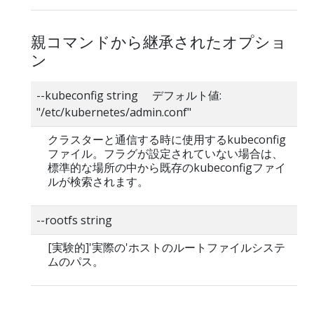
親コマンドから継承されたオプショ
ン
--kubeconfig string デフォルト値:
"/etc/kubernetes/admin.conf"
クラスターと通信する時に使用するkubeconfig
ファイル。フラグが設定されていない場合は、
標準的な場所の中から既存のkubeconfigファイ
ルが検索されます。
--rootfs string
[実験的]'実際の'ホストのルートファイルシステ
ムのパス。