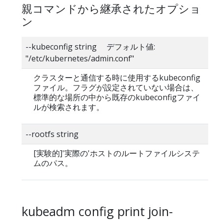
親コマンドから継承されたオプショ
ン
--kubeconfig string デフォルト値:
"/etc/kubernetes/admin.conf"
クラスターと通信する時に使用するkubeconfig
ファイル。フラグが設定されていない場合は、
標準的な場所の中から既存のkubeconfigファイ
ルが検索されます。
--rootfs string
[実験的]'実際の'ホストのルートファイルシステ
ムのパス。
kubeadm config print join-