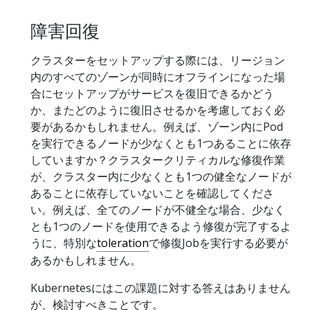
障害回復
クラスターをセットアップする際には、リージョン
内のすべてのゾーンが同時にオフラインになった場
合にセットアップがサービスを復旧できるかどう
か、またどのように復旧させるかを考慮しておく必
要があるかもしれません。例えば、ゾーン内にPod
を実行できるノードが少なくとも1つあることに依存
していますか？クラスタークリティカルな修復作業
が、クラスター内に少なくとも1つの健全なノードが
あることに依存していないことを確認してくださ
い。例えば、全てのノードが不健全な場合、少なく
とも1つのノードを使用できるよう修復が完了するよ
うに、特別な
toleration
で修復Jobを実行する必要が
あるかもしれません。
Kubernetesにはこの課題に対する答えはありません
が、検討すべきことです。