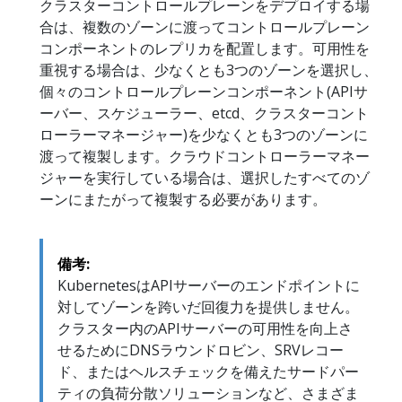
クラスターコントロールプレーンをデプロイする場
合は、複数のゾーンに渡ってコントロールプレーン
コンポーネントのレプリカを配置します。可用性を
重視する場合は、少なくとも3つのゾーンを選択し、
個々のコントロールプレーンコンポーネント(APIサ
ーバー、スケジューラー、etcd、クラスターコント
ローラーマネージャー)を少なくとも3つのゾーンに
渡って複製します。クラウドコントローラーマネー
ジャーを実行している場合は、選択したすべてのゾ
ーンにまたがって複製する必要があります。
備考:
KubernetesはAPIサーバーのエンドポイントに
対してゾーンを跨いだ回復力を提供しません。
クラスター内のAPIサーバーの可用性を向上さ
せるためにDNSラウンドロビン、SRVレコー
ド、またはヘルスチェックを備えたサードパー
ティの負荷分散ソリューションなど、さまざま