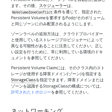
ます。その後、
スケジューラー
は、
条件を通じて、指定された
NoVolumeZoneConflict
Persistent Volumeを要求するPodがそのボリューム
と同じゾーンにのみ配置されるようにします。
ゾーンラベルの追加方法は、クラウドプロバイダー
と使用しているストレージプロビジョナーによって
異なる可能性があることに注意してください。正し
い設定を行うために、常に利用している環境のドキ
ュメントを参照してください。
Persistent Volume Claimには、そのクラス内のスト
レージが使用する障害ドメイン(ゾーン)を指定する
StorageClass
を指定できます。障害ドメインまたは
ゾーンを認識するStorageClassの構成については、
許可されたトポロジー
を参照してください。
ネットワーキング