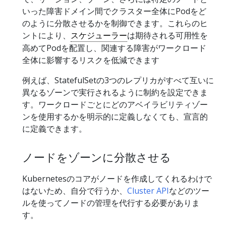
いった障害ドメイン間でクラスター全体にPodをど
のように分散させるかを制御できます。これらのヒ
ントにより、
スケジューラー
は期待される可用性を
高めてPodを配置し、関連する障害がワークロード
全体に影響するリスクを低減できます
例えば、StatefulSetの3つのレプリカがすべて互いに
異なるゾーンで実行されるように制約を設定できま
す。ワークロードごとにどのアベイラビリティゾー
ンを使用するかを明示的に定義しなくても、宣言的
に定義できます。
ノードをゾーンに分散させる
Kubernetesのコアがノードを作成してくれるわけで
はないため、自分で行うか、
Cluster API
などのツー
ルを使ってノードの管理を代行する必要がありま
す。