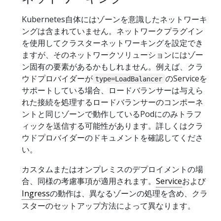
Kubernetes自体にはゾーンを意識したネットワーキ
ングは含まれていません。ネットワークプラグイン
を使用してクラスターネットワーキングを設定でき
ますが、そのネットワークソリューションにはゾー
ン固有の要素があるかもしれません。例えば、クラ
ウドプロバイダーが
のServiceを
type=LoadBalancer
サポートしている場合、ロードバランサーは与えら
れた接続を処理するロードバランサーのコンポーネ
ントと同じゾーンで動作しているPodにのみトラフ
ィックを送信する可能性があります。詳しくはクラ
ウドプロバイダーのドキュメントを確認してくださ
い。
カスタムまたはオンプレミスのデプロイメントの場
合、同様の考慮事項が適用されます。
Service
および
Ingress
の動作は、異なるゾーンの処理を含め、クラ
スターのセットアップ方法によって異なります。