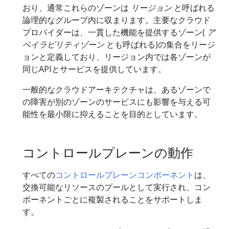
おり、通常これらのゾーンは
リージョン
と呼ばれる
論理的なグループ内に収まります。主要なクラウド
プロバイダーは、一貫した機能を提供するゾーン(
ア
ベイラビリティゾーン
とも呼ばれる)の集合をリージ
ョンと定義しており、リージョン内では各ゾーンが
同じAPIとサービスを提供しています。
一般的なクラウドアーキテクチャは、あるゾーンで
の障害が別のゾーンのサービスにも影響を与える可
能性を最小限に抑えることを目的としています。
コントロールプレーンの動作
すべての
コントロールプレーンコンポーネント
は、
交換可能なリソースのプールとして実行され、コン
ポーネントごとに複製されることをサポートしま
す。