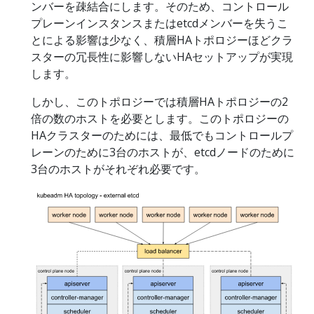
ンバーを疎結合にします。そのため、コントロール
プレーンインスタンスまたはetcdメンバーを失うこ
とによる影響は少なく、積層HAトポロジーほどクラ
スターの冗長性に影響しないHAセットアップが実現
します。
しかし、このトポロジーでは積層HAトポロジーの2
倍の数のホストを必要とします。このトポロジーの
HAクラスターのためには、最低でもコントロールプ
レーンのために3台のホストが、etcdノードのために
3台のホストがそれぞれ必要です。