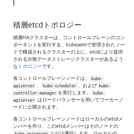
積層etcdトポロジー
積層HAクラスターは、コントロールプレーンのコン
ポーネントを実行する、kubeadmで管理されたノー
ドで構成されるクラスターの上に、etcdにより提供
される分散データストレージクラスターがあるよう
な
トポロジー
です。
各コントロールプレーンノードは、
kube-
、
、および
apiserver
kube-scheduler
kube-
を実行します。
controller-manager
kube-
はロードバランサーを用いてワーカーノ
apiserver
ードに公開されます。
各コントロールプレーンノードはローカルのetcdメ
ンバーを作り、このetcdメンバーはそのノードの
とだけ通信します。ローカルの
kube-apiserver