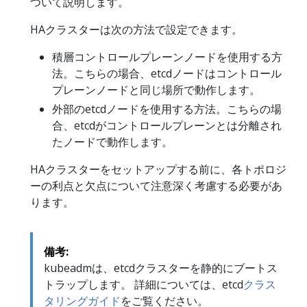
ついて説明します。
HAクラスターは次の方法で設定できます。
積層コントロールプレーンノードを使用する方
法。こちらの場合、etcdノードはコントロール
プレーンノードと同じ場所で動作します。
外部のetcdノードを使用する方法。こちらの場
合、etcdがコントロールプレーンとは分離され
たノードで動作します。
HAクラスターをセットアップする前に、各トポロジ
ーの利点と欠点について注意深く考慮する必要があ
ります。
備考:
kubeadmは、etcdクラスターを静的にブートス
トラップします。 詳細については、etcd
クラス
タリングガイド
をご覧ください。