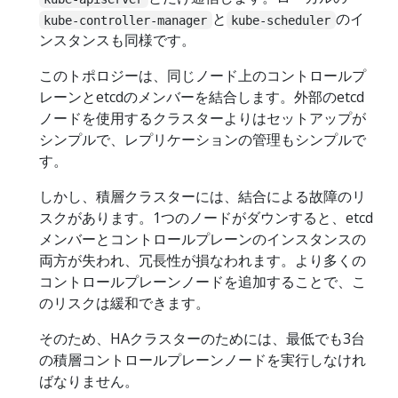
と
のイ
kube-controller-manager
kube-scheduler
ンスタンスも同様です。
このトポロジーは、同じノード上のコントロールプ
レーンとetcdのメンバーを結合します。外部のetcd
ノードを使用するクラスターよりはセットアップが
シンプルで、レプリケーションの管理もシンプルで
す。
しかし、積層クラスターには、結合による故障のリ
スクがあります。1つのノードがダウンすると、etcd
メンバーとコントロールプレーンのインスタンスの
両方が失われ、冗長性が損なわれます。より多くの
コントロールプレーンノードを追加することで、こ
のリスクは緩和できます。
そのため、HAクラスターのためには、最低でも3台
の積層コントロールプレーンノードを実行しなけれ
ばなりません。