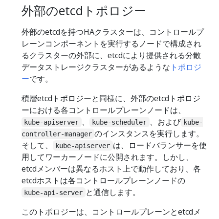
外部のetcdトポロジー
外部のetcdを持つHAクラスターは、コントロールプ
レーンコンポーネントを実行するノードで構成され
るクラスターの外部に、etcdにより提供される分散
データストレージクラスターがあるような
トポロジ
ー
です。
積層etcdトポロジーと同様に、外部のetcdトポロジ
ーにおける各コントロールプレーンノードは、
、
、および
kube-apiserver
kube-scheduler
kube-
のインスタンスを実行します。
controller-manager
そして、
は、ロードバランサーを使
kube-apiserver
用してワーカーノードに公開されます。しかし、
etcdメンバーは異なるホスト上で動作しており、各
etcdホストは各コントロールプレーンノードの
と通信します。
kube-api-server
このトポロジーは、コントロールプレーンとetcdメ