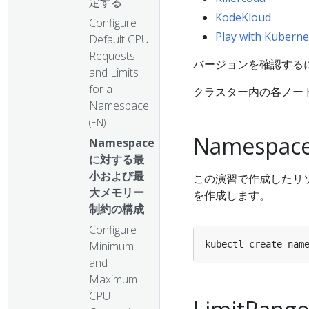
定する
KodeKloud
Configure
Play with Kuberne
Default CPU
Requests
バージョンを確認する
and Limits
for a
クラスター内の各ノード
Namespace
(EN)
Namespa
Namespace
に対する最
小および最
この演習で作成したリソ
大メモリー
を作成します。
制約の構成
Configure
Minimum
and
Maximum
CPU