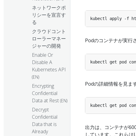
ネットワークポ
リシーを宣言す
kubectl apply -f h
る
クラウドコント
ローラーマネー
Podのコンテナが実行
ジャーの開発
Enable Or
Disable A
kubectl get pod co
Kubernetes API
(EN)
Podの詳細情報を見ま
Encrypting
Confidential
Data at Rest
(EN)
kubectl get pod co
Decrypt
Confidential
Data that is
出力は、コンテナが60
Already
しています。これらはL