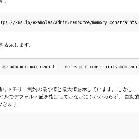
ます。
ttps://k8s.io/examples/admin/resource/memory-constraints
情報を表示します。
ange mem-min-max-demo-lr --namespace
=
constraints-mem-exa
通りメモリー制約の最小値と最大値を示しています。 しかし、
設定ファイルでデフォルト値を指定していないにもかかわらず、 自動
づきます。