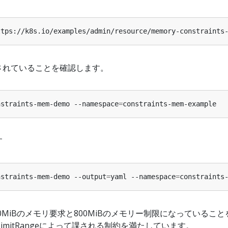
ttps://k8s.io/examples/admin/resource/memory-constraints
されていることを確認します。
nstraints-mem-demo --namespace
=
す
nstraints-mem-demo --output
=
yaml --namespace
=
0MiBのメモリ要求と800MiBのメモリー制限になっていること
imitRangeによって課される制約を満たしています。