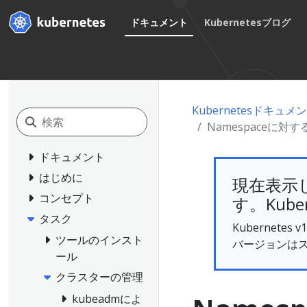
ドキュメント
Kubernetesブログ
Kubernetesドキュメ
Namespaceに
ドキュメント
はじめに
現在表示
コンセプト
す。Kube
タスク
Kubernet
ツールのインスト
バージョンは
ール
クラスターの管理
kubeadmによ