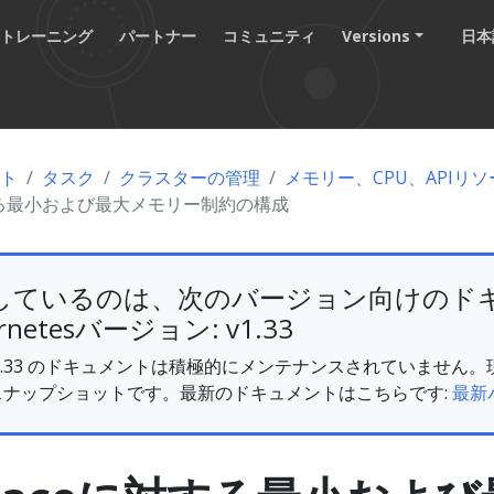
トレーニング
パートナー
コミュニティ
Versions
日本語
ント
タスク
クラスターの管理
メモリー、CPU、APIリ
対する最小および最大メモリー制約の構成
しているのは、次のバージョン向けのド
rnetesバージョン: v1.33
es v1.33 のドキュメントは積極的にメンテナンスされていませ
スナップショットです。最新のドキュメントはこちらです:
最新