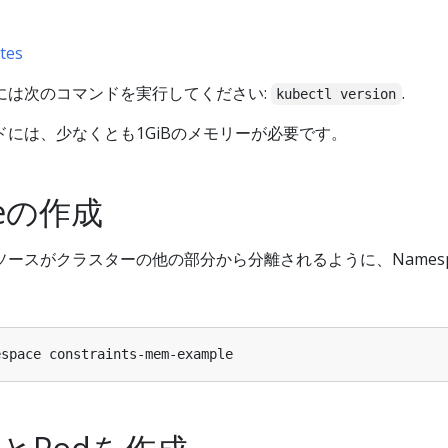
tes
には次のコマンドを実行してください:
.
kubectl version
には、少なくとも1GiBのメモリーが必要です。
ceの作成
ースがクラスターの他の部分から分離されるように、Namesp