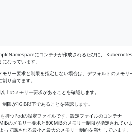
-exampleNamespaceにコンテナが作成されるたびに、 Kubernet
うになっています。
メモリー要求と制限を指定しない場合は、デフォルトのメモリ
に割り当てます。
iB以上のメモリー要求があることを確認します。
制限が1GiB以下であることを確認します。
ナを持つPodの設定ファイルです。設定ファイルのコンテナ
は、600MiBのメモリー要求と800MiBのメモリー制限が指定されてい
ngeによって課される最小と最大のメモリー制約を満たしています。