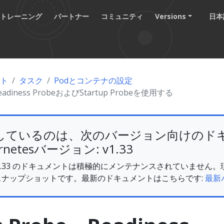
トレーニング
パートナー
コミュニティ
Versions
日本語
ント
タスク
Podとコンテナの設定
Readiness ProbeおよびStartup Probeを使用する
しているのは、次のバージョン向けのド
rnetesバージョン: v1.33
es v1.33 のドキュメントは積極的にメンテナンスされていませ
スナップショットです。最新のドキュメントはこちらです:
最新