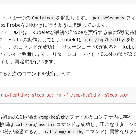
Podは一つの
を起動します。
フィ
Container
periodSeconds
veness Probeを5秒おきに行うように指定しています。
フィールドは、kubeletが最初のProbeを実行する前に5秒間
 Probeの動作としては、kubeletは
を対
cat /tmp/healthy
。 このコマンドが成功し、リターンコード0が返ると、kubel
いていると判断します。 リターンコードとして0以外の値が返
を終了し、再起動を行います。
すると次のコマンドを実行します:
/tmp/healthy; sleep 30; rm -f /tmp/healthy; sleep 600"
初めの30秒間は
ファイルがコンテナ内に存在
/tmp/healthy
0秒間は
コマンドは成功し、正常なリターン
cat /tmp/healthy
30秒が経過すると、
コマンドは異常なリタ
cat /tmp/healthy