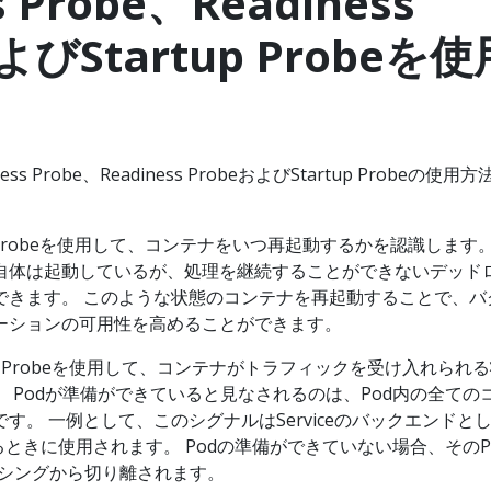
s Probe、Readiness
よびStartup Probeを使
s Probe、Readiness ProbeおよびStartup Probeの使用
ss Probeを使用して、コンテナをいつ再起動するかを認識します
自体は起動しているが、処理を継続することができないデッド
できます。 このような状態のコンテナを再起動することで、バ
ーションの可用性を高めることができます。
iness Probeを使用して、コンテナがトラフィックを受け入れられ
 Podが準備ができていると見なされるのは、Pod内の全ての
す。 一例として、このシグナルはServiceのバックエンドと
るときに使用されます。 Podの準備ができていない場合、そのP
ランシングから切り離されます。