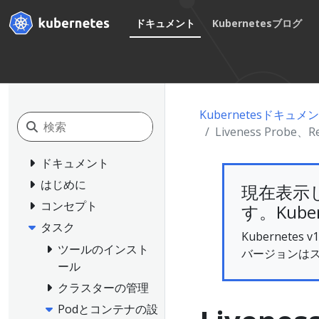
ドキュメント
Kubernetesブログ
Kubernetesドキュメ
Liveness Probe、
ドキュメント
はじめに
現在表示
コンセプト
す。Kube
タスク
Kubernet
ツールのインスト
バージョンは
ール
クラスターの管理
Podとコンテナの設