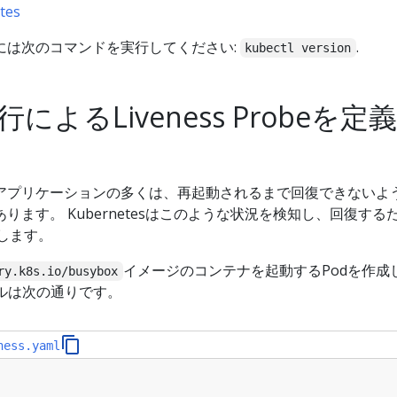
tes
には次のコマンドを実行してください:
.
kubectl version
によるLiveness Probeを定
アプリケーションの多くは、再起動されるまで回復できないよ
ります。 Kubernetesはこのような状況を検知し、回復する
提供します。
イメージのコンテナを起動するPodを作成
ry.k8s.io/busybox
イルは次の通りです。
ness.yaml