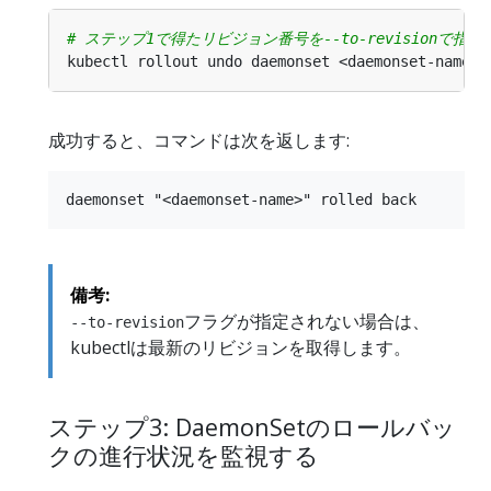
# ステップ1で得たリビジョン番号を--to-revisionで指
kubectl rollout undo daemonset <daemonset-name> 
成功すると、コマンドは次を返します:
備考:
フラグが指定されない場合は、
--to-revision
kubectlは最新のリビジョンを取得します。
ステップ3: DaemonSetのロールバッ
クの進行状況を監視する