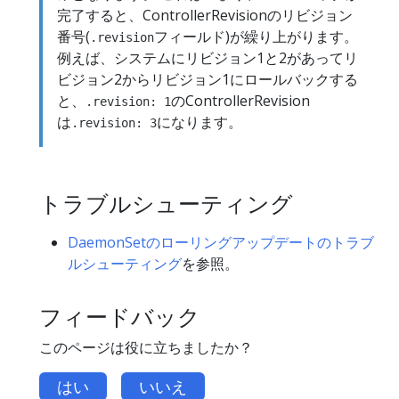
完了すると、ControllerRevisionのリビジョン
番号(
フィールド)が繰り上がります。
.revision
例えば、システムにリビジョン1と2があってリ
ビジョン2からリビジョン1にロールバックする
と、
のControllerRevision
.revision: 1
は
になります。
.revision: 3
トラブルシューティング
DaemonSetのローリングアップデートのトラブ
ルシューティング
を参照。
フィードバック
このページは役に立ちましたか？
はい
いいえ