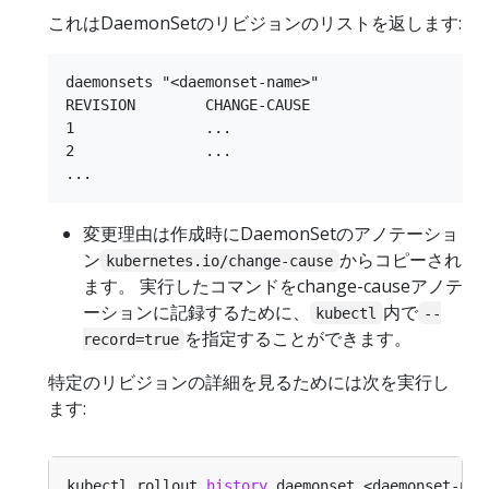
これはDaemonSetのリビジョンのリストを返します:
daemonsets "<daemonset-name>"

REVISION        CHANGE-CAUSE

1               ...

2               ...

変更理由は作成時にDaemonSetのアノテーショ
ン
からコピーされ
kubernetes.io/change-cause
ます。 実行したコマンドをchange-causeアノテ
ーションに記録するために、
内で
kubectl
--
を指定することができます。
record=true
特定のリビジョンの詳細を見るためには次を実行し
ます:
kubectl rollout 
history
 daemonset <daemonset-nam