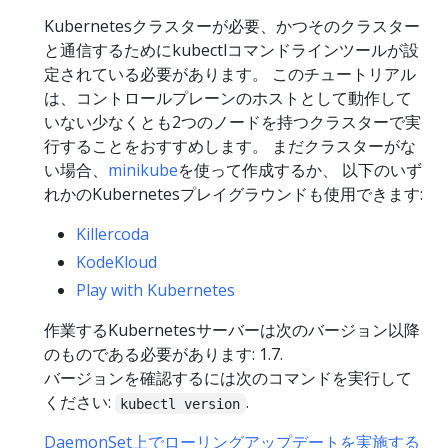
Kubernetesクラスターが必要、かつそのクラスター
と通信するためにkubectlコマンドラインツールが設
定されている必要があります。 このチュートリアル
は、コントロールプレーンのホストとして動作して
いない少なくとも2つのノードを持つクラスターで実
行することをおすすめします。 まだクラスターがな
い場合、
minikube
を使って作成するか、 以下のいず
れかのKubernetesプレイグラウンドも使用できます:
Killercoda
KodeKloud
Play with Kubernetes
作業するKubernetesサーバーは次のバージョン以降
のものである必要があります: 1.7.
バージョンを確認するには次のコマンドを実行して
ください:
.
kubectl version
DaemonSet上でローリングアップデートを実施する