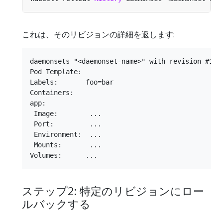
これは、そのリビジョンの詳細を返します:
daemonsets "<daemonset-name>" with revision #1

Pod Template:

Labels:       foo=bar

Containers:

app:

 Image:        ...

 Port:         ...

 Environment:  ...

 Mounts:       ...

ステップ2: 特定のリビジョンにロー
ルバックする