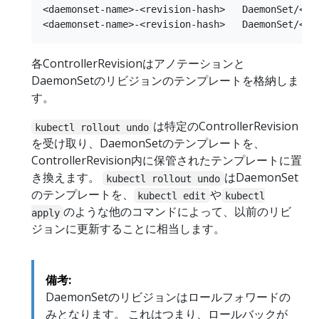
<daemonset-name>-<revision-hash>   DaemonSet/<dae
各ControllerRevisionはアノテーションと
DaemonSetのリビジョンのテンプレートを格納しま
す。
は特定のControllerRevision
kubectl rollout undo
を受け取り、DaemonSetのテンプレートを、
ControllerRevision内に保管されたテンプレートに置
き換えます。
はDaemonSet
kubectl rollout undo
のテンプレートを、
や
kubectl edit
kubectl
のような他のコマンドによって、以前のリビ
apply
ジョンに更新することに相当します。
備考:
DaemonSetのリビジョンはロールフォワードの
みとなります。 これはつまり、ロールバックが