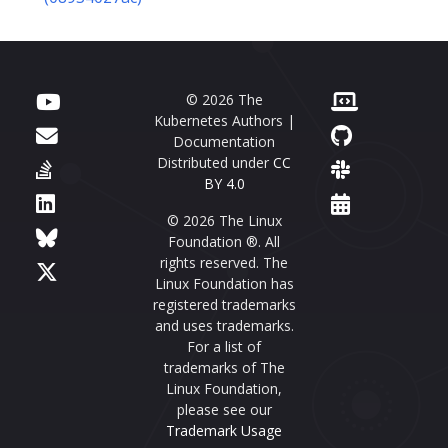
© 2026 The
Kubernetes Authors |
Documentation
Distributed under
CC
BY 4.0
© 2026 The Linux
Foundation ®. All
rights reserved. The
Linux Foundation has
registered trademarks
and uses trademarks.
For a list of
trademarks of The
Linux Foundation,
please see our
Trademark Usage