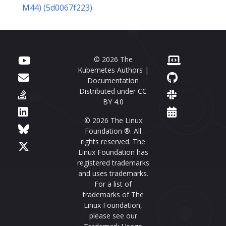
M44) (5d0067f223)
© 2026 The
Kubernetes Authors |
Documentation
Distributed under
CC
BY 4.0
© 2026 The Linux
Foundation ®. All
rights reserved. The
Linux Foundation has
registered trademarks
and uses trademarks.
For a list of
trademarks of The
Linux Foundation,
please see our